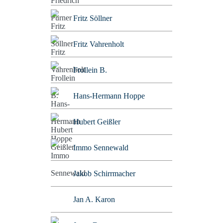
Fritz Söllner
Fritz Vahrenholt
Frollein B.
Hans-Hermann Hoppe
Hubert Geißler
Immo Sennewald
Jakob Schirrmacher
Jan A. Karon