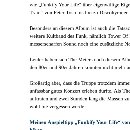
wie „Funkify Your Life“ über eigenwillige Eige
Train“ von Peter Tosh bis hin zu Discohymne
Besonders an diesem Album ist auch die Tatsach
weitere Kultband des Funk, nämlich Tower Of P
messerscharfen Sound noch eine zusätzliche No
Leider haben sich The Meters nach diesem Alb
den 80er und 90er Jahren konnten nicht mehr an
Großartig aber, dass die Truppe trotzdem imme
unfassbar gutes Konzert erleben durfte. Als 
auftraten und zwei Stunden lang die Massen zu
wohl nie vergessen werde.
Meinen Anspieltipp „Funkify Your Life“ vo