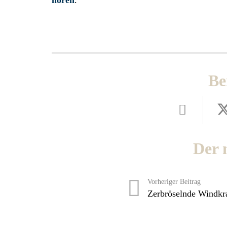
hören
.
Be
Der 
Vorheriger Beitrag
Zerbröselnde Windkr