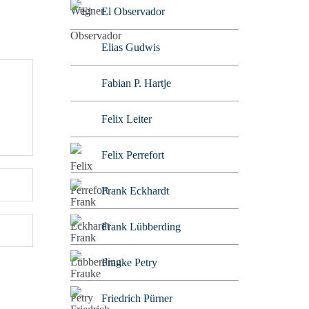
El Observador
Elias Gudwis
Fabian P. Hartje
Felix Leiter
Felix Perrefort
Frank Eckhardt
Frank Lübberding
Frauke Petry
Friedrich Pürner