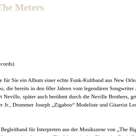
The Meters
cords)
te für Sie ein Album einer echte Funk-Kultband aus New Orle
bo, die bereits in den 60er Jahren vom legendären Songwriter 
t Neville, später auch berühmt durch die Neville Brothers, g
r Jr., Drummer Joseph „Zigaboo“ Modeliste und Gitarrist Le
 Begleitband für Interpreten aus der Musikszene von „The Bi