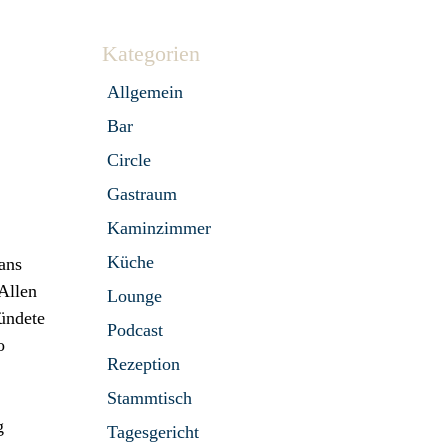
Kategorien
Allgemein
Bar
Circle
Gastraum
Kaminzimmer
Küche
ans
Allen
Lounge
ründete
Podcast
o
Rezeption
Stammtisch
g
Tagesgericht