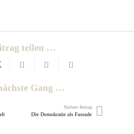
itrag teilen …
nächste Gang …
Nächster Beitrag
aft
Die Demokratie als Fassade