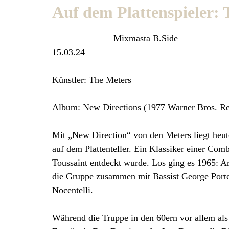
Auf dem Plattenspieler: 
Mixmasta B.Side
15.03.24
Künstler: The Meters
Album: New Directions (1977 Warner Bros. Re
Mit „New Direction“ von den Meters liegt heu
auf dem Plattenteller. Ein Klassiker einer Com
Toussaint entdeckt wurde. Los ging es 1965: Ar
die Gruppe zusammen mit Bassist George Porte
Nocentelli.
Während die Truppe in den 60ern vor allem als