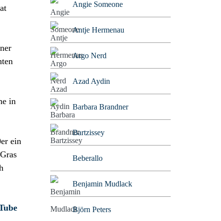
Angie Someone
at
Antje Hermenau
iner
Argo Nerd
nten
Azad Aydin
he in
Barbara Brandner
Bartzissey
er ein
 Gras
Beberallo
h
Benjamin Mudlack
uTube
Björn Peters