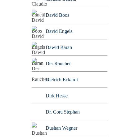
David Boos
David Engels
Dawid Baran
Der Raucher
Dietrich Eckardt
Dirk Hesse
Dr. Cora Stephan
Dushan Wegner