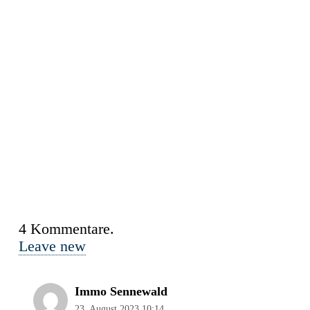
4
Kommentare
.
Leave new
Immo Sennewald
23. August 2023 10:14