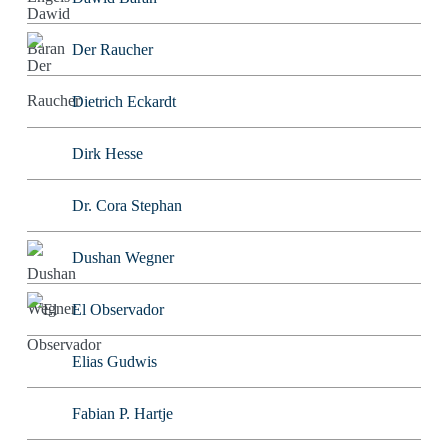
Der Raucher
Dietrich Eckardt
Dirk Hesse
Dr. Cora Stephan
Dushan Wegner
El Observador
Elias Gudwis
Fabian P. Hartje