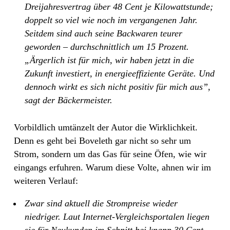
Dreijahresvertrag über 48 Cent je Kilowattstunde;
doppelt so viel wie noch im vergangenen Jahr.
Seitdem sind auch seine Backwaren teurer
geworden – durchschnittlich um 15 Prozent.
„Ärgerlich ist für mich, wir haben jetzt in die
Zukunft investiert, in energieeffiziente Geräte. Und
dennoch wirkt es sich nicht positiv für mich aus”,
sagt der Bäckermeister.
Vorbildlich umtänzelt der Autor die Wirklichkeit.
Denn es geht bei Boveleth gar nicht so sehr um
Strom, sondern um das Gas für seine Öfen, wie wir
eingangs erfuhren. Warum diese Volte, ahnen wir im
weiteren Verlauf:
Zwar sind aktuell die Strompreise wieder
niedriger. Laut Internet-Vergleichsportalen liegen
sie für Neukunden im Schnitt bei knapp 30 Cent.