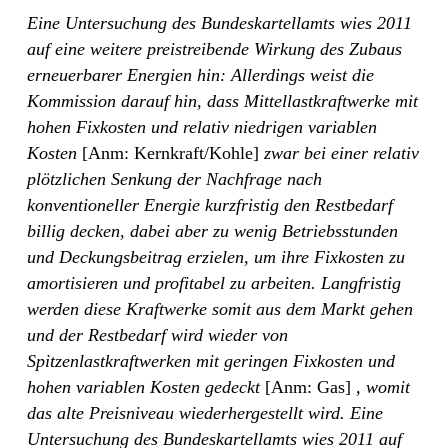
Eine Untersuchung des Bundeskartellamts wies 2011
auf eine weitere preistreibende Wirkung des Zubaus
erneuerbarer Energien hin: Allerdings weist die
Kommission darauf hin, dass Mittellastkraftwerke mit
hohen Fixkosten und relativ niedrigen variablen
Kosten
[Anm: Kernkraft/Kohle]
zwar bei einer relativ
plötzlichen Senkung der Nachfrage nach
konventioneller Energie kurzfristig den Restbedarf
billig decken, dabei aber zu wenig Betriebsstunden
und Deckungsbeitrag erzielen, um ihre Fixkosten zu
amortisieren und profitabel zu arbeiten. Langfristig
werden diese Kraftwerke somit aus dem Markt gehen
und der Restbedarf wird wieder von
Spitzenlastkraftwerken mit geringen Fixkosten und
hohen variablen Kosten gedeckt
[Anm: Gas]
, womit
das alte Preisniveau wiederhergestellt wird. Eine
Untersuchung des Bundeskartellamts wies 2011 auf