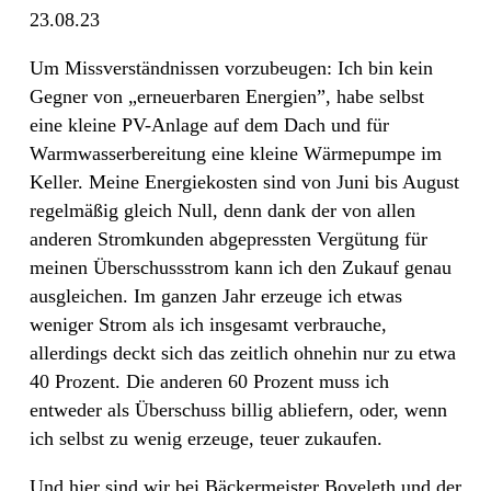
23.08.23
Um Missverständnissen vorzubeugen: Ich bin kein
Gegner von „erneuerbaren Energien”, habe selbst
eine kleine PV-Anlage auf dem Dach und für
Warmwasserbereitung eine kleine Wärmepumpe im
Keller. Meine Energiekosten sind von Juni bis August
regelmäßig gleich Null, denn dank der von allen
anderen Stromkunden abgepressten Vergütung für
meinen Überschussstrom kann ich den Zukauf genau
ausgleichen. Im ganzen Jahr erzeuge ich etwas
weniger Strom als ich insgesamt verbrauche,
allerdings deckt sich das zeitlich ohnehin nur zu etwa
40 Prozent. Die anderen 60 Prozent muss ich
entweder als Überschuss billig abliefern, oder, wenn
ich selbst zu wenig erzeuge, teuer zukaufen.
Und hier sind wir bei Bäckermeister Boveleth und der