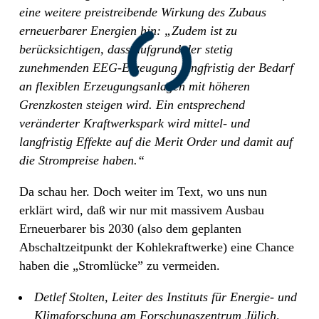
eine weitere preistreibende Wirkung des Zubaus
erneuerbarer Energien hin: „Zudem ist zu
berücksichtigen, dass aufgrund der stetig
zunehmenden EEG-Erzeugung langfristig der Bedarf
an flexiblen Erzeugungsanlagen mit höheren
Grenzkosten steigen wird. Ein entsprechend
veränderter Kraftwerkspark wird mittel- und
langfristig Effekte auf die Merit Order und damit auf
die Strompreise haben.“
Da schau her. Doch weiter im Text, wo uns nun
erklärt wird, daß wir nur mit massivem Ausbau
Erneuerbarer bis 2030 (also dem geplanten
Abschaltzeitpunkt der Kohlekraftwerke) eine Chance
haben die „Stromlücke” zu vermeiden.
Detlef Stolten, Leiter des Instituts für Energie- und
Klimaforschung am Forschungszentrum Jülich,