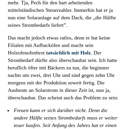
mehr. Tja, Pech für den hart arbeitenden
mittelständischen Steuerzahler. Immerhin hat er ja
nun eine Solaranlage auf dem Dach, die „die Hälfte
seines Strombedarfs liefert”.
Das macht jedoch etwas ratlos, denn er hat keine
Filialen mit Aufbacköfen und macht sein
Holzofenofenbrot
tatsächlich mit Holz
. Der
Strombedarf dürfte also überschaubar sein. Ich hatte
beruflich öfter mit Bäckern zu tun, die beginnen
nachts um zwei, drei Uhr und sind gegen zehn Uhr
morgens mit der Produktion soweit fertig. Die
Ausbeute an Solarstrom in dieser Zeit ist, nun ja,
überschaubar. Das scheint auch das Problem zu sein:
Freuen kann er sich darüber nicht. Denn die
andere Hälfte seines Strombedarfs muss er weiter
teuer kaufen. Seit Anfang des Jahres hat er einen