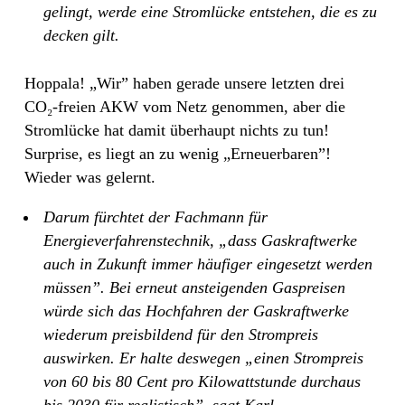
gelingt, werde eine Stromlücke entstehen, die es zu
decken gilt.
Hoppala! „Wir” haben gerade unsere letzten drei
CO₂-freien AKW vom Netz genommen, aber die
Stromlücke hat damit überhaupt nichts zu tun!
Surprise, es liegt an zu wenig „Erneuerbaren”!
Wieder was gelernt.
Darum fürchtet der Fachmann für
Energieverfahrenstechnik, „dass Gaskraftwerke
auch in Zukunft immer häufiger eingesetzt werden
müssen”. Bei erneut ansteigenden Gaspreisen
würde sich das Hochfahren der Gaskraftwerke
wiederum preisbildend für den Strompreis
auswirken. Er halte deswegen „einen Strompreis
von 60 bis 80 Cent pro Kilowattstunde durchaus
bis 2030 für realistisch”, sagt Karl.