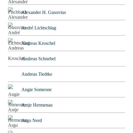
Alexander H. Gusovius
André Lichtschlag
Andreas Kroschel
Andreas Schnebel
Andreas Tiedtke
Angie Someone
Antje Hermenau
Argo Nerd