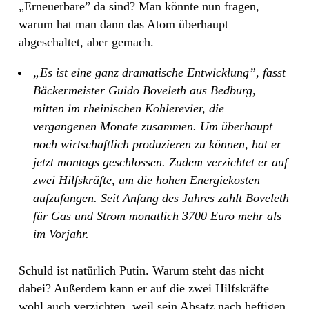
„Erneuerbare” da sind? Man könnte nun fragen,
warum hat man dann das Atom überhaupt
abgeschaltet, aber gemach.
„Es ist eine ganz dramatische Entwicklung”, fasst
Bäckermeister Guido Boveleth aus Bedburg,
mitten im rheinischen Kohlerevier, die
vergangenen Monate zusammen. Um überhaupt
noch wirtschaftlich produzieren zu können, hat er
jetzt montags geschlossen. Zudem verzichtet er auf
zwei Hilfskräfte, um die hohen Energiekosten
aufzufangen. Seit Anfang des Jahres zahlt Boveleth
für Gas und Strom monatlich 3700 Euro mehr als
im Vorjahr.
Schuld ist natürlich Putin. Warum steht das nicht
dabei? Außerdem kann er auf die zwei Hilfskräfte
wohl auch verzichten, weil sein Absatz nach heftigen