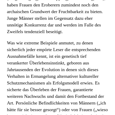
haben Frauen den Eroberern zumindest noch den
archaischen Grundwert der Fruchtbarkeit zu bieten.
Junge Männer stellen im Gegensatz dazu eher
unnötige Konkurrenz dar und werden im Falle des
Zweifels tendenziell beseitigt.
Was wie extreme Beispiele anmutet, zu denen
sicherlich jeder empörte Leser die entsprechenden
Ausnahmefälle kennt, ist ein genetisch tief
verankerter Überlebensinstinkt, geboren aus
Jahrtausenden der Evolution in denen sich dieses
Verhalten in Ermangelung alternativer kultureller
Schutzmechanismen als Erfolgsmodell erwies. Es
sicherte das Überleben der Frauen, garantierte
weiteren Nachwuchs und damit den Fortbestand der
Art. Persönliche Befindlichkeiten von Männern („ich
hätte für sie besser gesorgt“) oder von Frauen („wieso