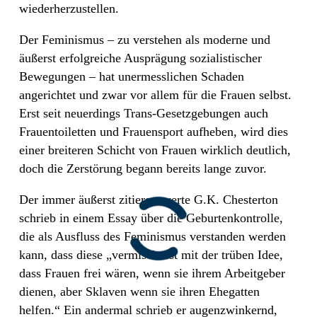
wiederherzustellen.
Der Feminismus – zu verstehen als moderne und
äußerst erfolgreiche Ausprägung sozialistischer
Bewegungen – hat unermesslichen Schaden
angerichtet und zwar vor allem für die Frauen selbst.
Erst seit neuerdings Trans-Gesetzgebungen auch
Frauentoiletten und Frauensport aufheben, wird dies
einer breiteren Schicht von Frauen wirklich deutlich,
doch die Zerstörung begann bereits lange zuvor.
Der immer äußerst zitierenswerte G.K. Chesterton
schrieb in einem Essay über die Geburtenkontrolle,
die als Ausfluss des Feminismus verstanden werden
kann, dass diese „vermischt ist mit der trüben Idee,
dass Frauen frei wären, wenn sie ihrem Arbeitgeber
dienen, aber Sklaven wenn sie ihren Ehegatten
helfen.“ Ein andermal schrieb er augenzwinkernd,