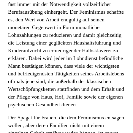
fast immer mit der Notwendigkeit vollzeitlicher
Berufsausübung einhergeht. Der Feminismus schaffte
es, den Wert von Arbeit endgültig auf seinen
monetären Gegenwert in Form monatlicher
Lohnzahlungen zu reduzieren und damit gleichzeitig
die Leistung einer geglückten Haushaltsführung und
Kinderaufzucht zu erniedrigender Halbsklaverei zu
erklären. Dabei wird jeder im Lohndienst befindliche
Mann bestätigen können, dass viele der wichtigsten
und befriedigendsten Tätigkeiten seines Arbeitslebens
oftmals jene sind, die außerhalb der klassischen
Wertschöpfungsketten stattfinden und dem Erhalt und
der Pflege von Haus, Hof, Familie sowie der eigenen
psychischen Gesundheit dienen.
Der Spagat für Frauen, die dem Feminismus entsagen
wollen, aber deren Familien nicht mit einem
einzelnen Gehalt ernährt werden können, ist enorm.