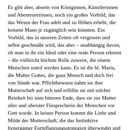
Es gibt aber, abseits von Königinnen, Künstlerinnen
und Abenteurerinnen, noch ein großes Vorbild, das
das Wesen der Frau adelt und zu Höhen erhebt, die
keinem Mann je zugänglich sein könnten. Ein
Vorbild, das in unseren Zeiten oft vergessen und
selbst geschmäht wird, das aber – unabhängig davon,
ob man in ihr ein Ideal oder eine reale Person erkennt
– die vielleicht höchste Rolle zuweist, die einem
Menschen zuteil werden kann. Es ist die hl. Maria,
die Mutter Gottes, die ganz Mensch und doch frei
von Sünde war. Pflichtbewusst nahm sie ihre
Mutterschaft auf sich und erfüllte sie mit solcher
Reinheit bis zum bitteren Ende, dass sie zur Mutter
aller und oberster Fürsprecherin der Menschen vor
Gott wurde. In keiner Person kommt die Liebe und
Milde der Mutterschaft, die das Instinktive
hypergamer Fortpflanzungsstrategien überwindet und