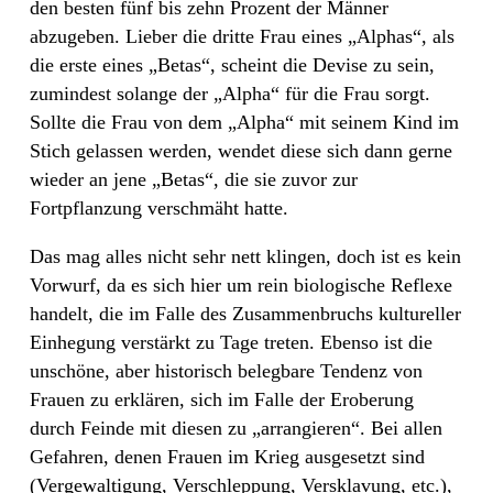
den besten fünf bis zehn Prozent der Männer
abzugeben. Lieber die dritte Frau eines „Alphas“, als
die erste eines „Betas“, scheint die Devise zu sein,
zumindest solange der „Alpha“ für die Frau sorgt.
Sollte die Frau von dem „Alpha“ mit seinem Kind im
Stich gelassen werden, wendet diese sich dann gerne
wieder an jene „Betas“, die sie zuvor zur
Fortpflanzung verschmäht hatte.
Das mag alles nicht sehr nett klingen, doch ist es kein
Vorwurf, da es sich hier um rein biologische Reflexe
handelt, die im Falle des Zusammenbruchs kultureller
Einhegung verstärkt zu Tage treten. Ebenso ist die
unschöne, aber historisch belegbare Tendenz von
Frauen zu erklären, sich im Falle der Eroberung
durch Feinde mit diesen zu „arrangieren“. Bei allen
Gefahren, denen Frauen im Krieg ausgesetzt sind
(Vergewaltigung, Verschleppung, Versklavung, etc.),