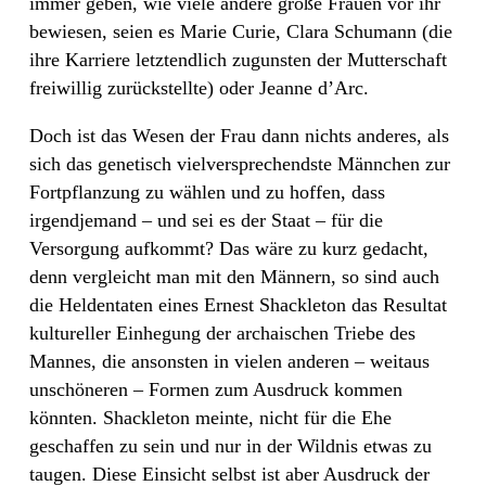
immer geben, wie viele andere große Frauen vor ihr
bewiesen, seien es Marie Curie, Clara Schumann (die
ihre Karriere letztendlich zugunsten der Mutterschaft
freiwillig zurückstellte) oder Jeanne d’Arc.
Doch ist das Wesen der Frau dann nichts anderes, als
sich das genetisch vielversprechendste Männchen zur
Fortpflanzung zu wählen und zu hoffen, dass
irgendjemand – und sei es der Staat – für die
Versorgung aufkommt? Das wäre zu kurz gedacht,
denn vergleicht man mit den Männern, so sind auch
die Heldentaten eines Ernest Shackleton das Resultat
kultureller Einhegung der archaischen Triebe des
Mannes, die ansonsten in vielen anderen – weitaus
unschöneren – Formen zum Ausdruck kommen
könnten. Shackleton meinte, nicht für die Ehe
geschaffen zu sein und nur in der Wildnis etwas zu
taugen. Diese Einsicht selbst ist aber Ausdruck der