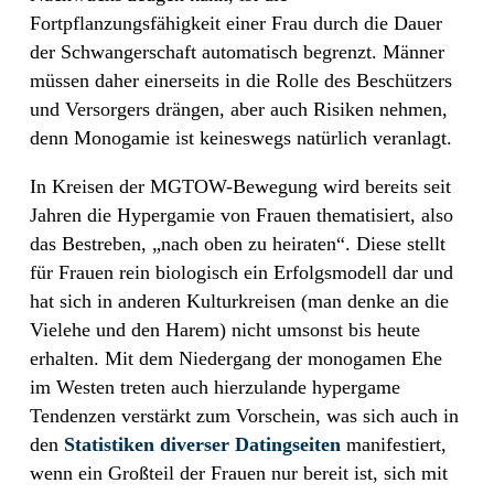
Fortpflanzungsfähigkeit einer Frau durch die Dauer
der Schwangerschaft automatisch begrenzt. Männer
müssen daher einerseits in die Rolle des Beschützers
und Versorgers drängen, aber auch Risiken nehmen,
denn Monogamie ist keineswegs natürlich veranlagt.
In Kreisen der MGTOW-Bewegung wird bereits seit
Jahren die Hypergamie von Frauen thematisiert, also
das Bestreben, „nach oben zu heiraten“. Diese stellt
für Frauen rein biologisch ein Erfolgsmodell dar und
hat sich in anderen Kulturkreisen (man denke an die
Vielehe und den Harem) nicht umsonst bis heute
erhalten. Mit dem Niedergang der monogamen Ehe
im Westen treten auch hierzulande hypergame
Tendenzen verstärkt zum Vorschein, was sich auch in
den
Statistiken diverser Datingseiten
manifestiert,
wenn ein Großteil der Frauen nur bereit ist, sich mit