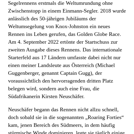
Segelrennens erstmals die Weltumrundung ohne
Zwischenstopp in einem Einmann-Segler. 2018 wurde
anlässlich des 50-jährigen Jubiläums der
Weltumsegelung von Knox-Johnston ein neues
Rennen ins Leben gerufen, das Golden Globe Race.
Am 4. September 2022 ertönte der Startschuss zur
zweiten Ausgabe dieses Rennens. Das internationale
Starterfeld aus 17 Ländern umfasste dabei nicht nur
einen meiner Landsleute aus Österreich (Michael
Guggenberger, genannt Captain Gugg), der
voraussichtlich den hervorragenden dritten Platz
belegen wird, sondern auch eine Frau, die
Südafrikanerin Kirsten Neuschäfer.
Neuschäfer begann das Rennen nicht allzu schnell,
doch sobald sie in die sogenannten „Roaring Forties“
kam, jenen Bereich des Südmeers, in dem häufig
stürmische Winde dominieren, legte sie täglich einige