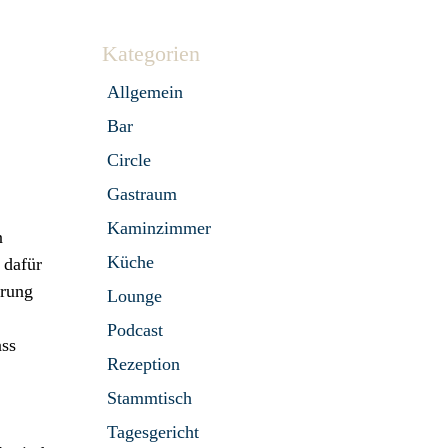
Kategorien
Allgemein
Bar
Circle
Gastraum
Kaminzimmer
n
Küche
 dafür
erung
Lounge
Podcast
ass
Rezeption
Stammtisch
Tagesgericht