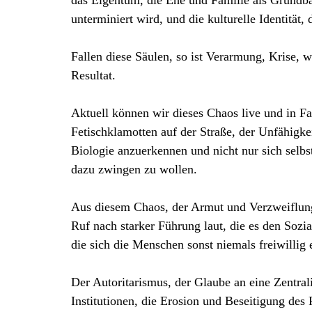
das Eigentum, die Ehe und Familie als Grundbau
unterminiert wird, und die kulturelle Identität
Fallen diese Säulen, so ist Verarmung, Krise, wi
Resultat.
Aktuell können wir dieses Chaos live und in F
Fetischklamotten auf der Straße, der Unfähigk
Biologie anzuerkennen und nicht nur sich selbs
dazu zwingen zu wollen.
Aus diesem Chaos, der Armut und Verzweiflung
Ruf nach starker Führung laut, die es den Sozia
die sich die Menschen sonst niemals freiwillig
Der Autoritarismus, der Glaube an eine Zentral
Institutionen, die Erosion und Beseitigung des 