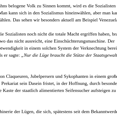
hns belogene Volk zu Sinnen kommt, wird es die Sozialisten
 Man kann sich in den Sozialismus hineinwählen, aber man ka
ählen. Das sehen wir besonders aktuell am Beispiel Venezuel
 Sozialisten noch nicht die totale Macht ergriffen haben, br
o das nicht ausreicht, eine Einschüchterungsmaschine. Der
twendigkeit in einem solchen System der Verknechtung berei
ls er sagte:
„Nur die Lüge braucht die Stütze der Staatsgewalt
on Claqueuren, Jubelpersern und Sykophanten in einem große
Prekariat sein Dasein fristet, in der Hoffnung, durch besonde
 Kaste der staatlich alimentierten Seifensucher aufsteigen zu
erie der Lügen, die sich, spätestens seit dem Bekanntwerd