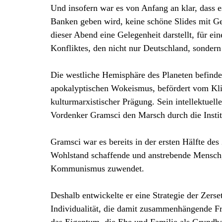
Und insofern war es von Anfang an klar, dass e
Banken geben wird, keine schöne Slides mit G
dieser Abend eine Gelegenheit darstellt, für ei
Konfliktes, den nicht nur Deutschland, sondern 
Die westliche Hemisphäre des Planeten befinde
apokalyptischen Wokeismus, befördert vom Kli
kulturmarxistischer Prägung. Sein intellektuell
Vordenker Gramsci den Marsch durch die Instit
Gramsci war es bereits in der ersten Hälfte des
Wohlstand schaffende und anstrebende Mensch, 
Kommunismus zuwendet.
Deshalb entwickelte er eine Strategie der Zerset
Individualität, die damit zusammenhängende Fr