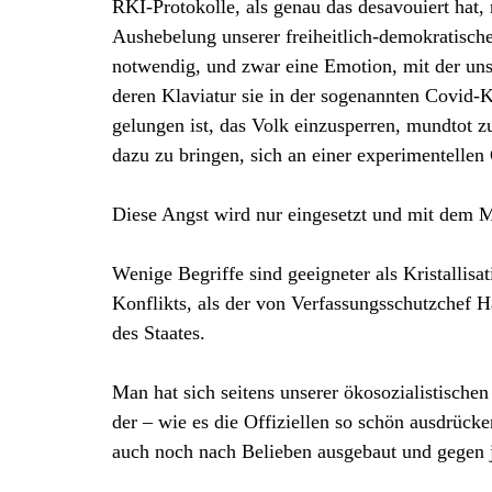
RKI-Protokolle, als genau das desavouiert hat, 
Aushebelung unserer freiheitlich-demokratisc
notwendig, und zwar eine Emotion, mit der unse
deren Klaviatur sie in der sogenannten Covid-
gelungen ist, das Volk einzusperren, mundtot
dazu zu bringen, sich an einer experimentellen 
Diese Angst wird nur eingesetzt und mit dem Mi
Wenige Begriffe sind geeigneter als Kristallis
Konflikts, als der von Verfassungsschutzchef 
des Staates.
Man hat sich seitens unserer ökosozialistische
der – wie es die Offiziellen so schön ausdrücke
auch noch nach Belieben ausgebaut und gegen 