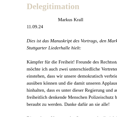
Delegitimation
Markus Krall
11.09.24
Dies ist das Manuskript des Vortrags, den Mar
Stuttgarter Liederhalle hielt:
Kämpfer für die Freiheit! Freunde des Rechtsst
möchte ich auch zwei unterschiedliche Vertreter 
einstehen, dass wir unsere demokratisch verbr
ausüben können und die damit unseren Applaus 
hinhalten, dass es unter dieser Regierung und 
freiheitlich denkende Menschen Polizeischutz 
beraubt zu werden. Danke dafür an sie alle!