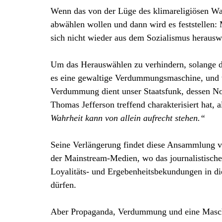
Wenn das von der Lüge des klimareligiösen Wa
abwählen wollen und dann wird es feststellen:
sich nicht wieder aus dem Sozialismus herausw
Um das Herauswählen zu verhindern, solange die
es eine gewaltige Verdummungsmaschine, und w
Verdummung dient unser Staatsfunk, dessen No
Thomas Jefferson treffend charakterisiert hat, a
Wahrheit kann von allein aufrecht stehen.“
Seine Verlängerung findet diese Ansammlung v
der Mainstream-Medien, wo das journalistische 
Loyalitäts- und Ergebenheitsbekundungen in die
dürfen.
Aber Propaganda, Verdummung und eine Maschin