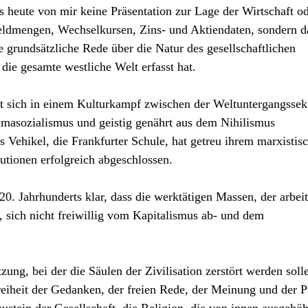
s heute von mir keine Präsentation zur Lage der Wirtschaft od
eldmengen, Wechselkursen, Zins- und Aktiendaten, sondern d
ne grundsätzliche Rede über die Natur des gesellschaftlichen
die gesamte westliche Welt erfasst hat.
t sich in einem Kulturkampf zwischen der Weltuntergangssek
masozialismus und geistig genährt aus dem Nihilismus
es Vehikel, die Frankfurter Schule, hat getreu ihrem marxistis
utionen erfolgreich abgeschlossen.
 20. Jahrhunderts klar, dass die werktätigen Massen, der arbei
sich nicht freiwillig vom Kapitalismus ab- und dem
zung, bei der die Säulen der Zivilisation zerstört werden soll
eiheit der Gedanken, der freien Rede, der Meinung und der P