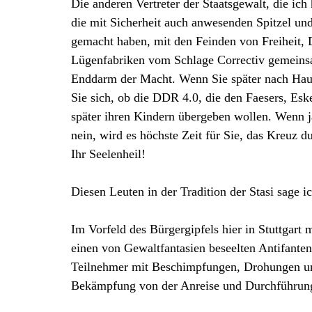
Die anderen Vertreter der Staatsgewalt, die ic
die mit Sicherheit auch anwesenden Spitzel un
gemacht haben, mit den Feinden von Freiheit, D
Lügenfabriken vom Schlage Correctiv gemeinsa
Enddarm der Macht. Wenn Sie später nach Hau
Sie sich, ob die DDR 4.0, die den Faesers, Esk
später ihren Kindern übergeben wollen. Wenn j
nein, wird es höchste Zeit für Sie, das Kreuz
Ihr Seelenheil!
Diesen Leuten in der Tradition der Stasi sage i
Im Vorfeld des Bürgergipfels hier in Stuttgart 
einen von Gewaltfantasien beseelten Antifanten
Teilnehmer mit Beschimpfungen, Drohungen und 
Bekämpfung von der Anreise und Durchführung 