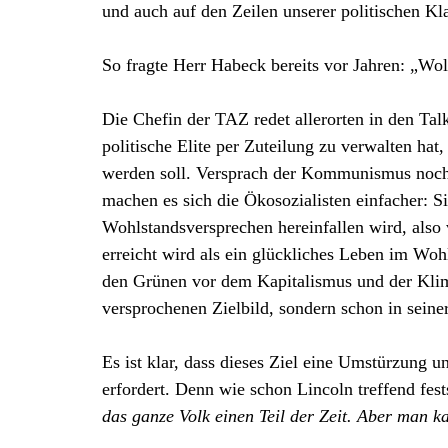
und auch auf den Zeilen unserer politischen Kl
So fragte Herr Habeck bereits vor Jahren: „Wol
Die Chefin der TAZ redet allerorten in den Tal
politische Elite per Zuteilung zu verwalten hat
werden soll. Versprach der Kommunismus noch 
machen es sich die Ökosozialisten einfacher: Si
Wohlstandsversprechen hereinfallen wird, also
erreicht wird als ein glückliches Leben im Woh
den Grünen vor dem Kapitalismus und der Klima
versprochenen Zielbild, sondern schon in sein
Es ist klar, dass dieses Ziel eine Umstürzung 
erfordert. Denn wie schon Lincoln treffend fests
das ganze Volk einen Teil der Zeit. Aber man k