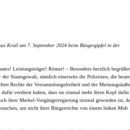
kus Krall am 7. September 2024 beim Bürgergipfel in der
aates! Leistungsträger! Römer! – Besonders herzlich begrüße
der Staatsgewalt, nämlich einerseits die Polizisten, die heute
ieften Rechte der Versammlungsfreiheit und der Meinungsäuß
dafür verdient haben, dass sie einmal mehr ihren Kopf dafür
auch ihrer Merkel-Vorgängerregierung normal geworden ist, d
brauchen, um nicht ihrer Bürgerrechte von einem linken Mob