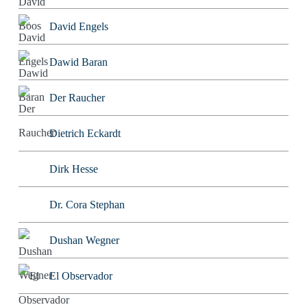
David Engels
Dawid Baran
Der Raucher
Dietrich Eckardt
Dirk Hesse
Dr. Cora Stephan
Dushan Wegner
El Observador