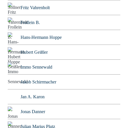
Fritz Vahrenholt
Frollein B.
Hans-Hermann Hoppe
Hubert Geißler
Immo Sennewald
Jakob Schirrmacher
Jan A. Karon
Jonas Danner
Julian Marius Plutz