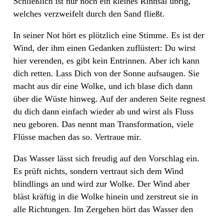
Schließlich ist nur noch ein kleines Rinnsal übrig,
welches verzweifelt durch den Sand fließt.
In seiner Not hört es plötzlich eine Stimme. Es ist der
Wind, der ihm einen Gedanken zuflüstert: Du wirst
hier verenden, es gibt kein Entrinnen. Aber ich kann
dich retten. Lass Dich von der Sonne aufsaugen. Sie
macht aus dir eine Wolke, und ich blase dich dann
über die Wüste hinweg. Auf der anderen Seite regnest
du dich dann einfach wieder ab und wirst als Fluss
neu geboren. Das nennt man Transformation, viele
Flüsse machen das so. Vertraue mir.
Das Wasser lässt sich freudig auf den Vorschlag ein.
Es prüft nichts, sondern vertraut sich dem Wind
blindlings an und wird zur Wolke. Der Wind aber
bläst kräftig in die Wolke hinein und zerstreut sie in
alle Richtungen. Im Zergehen hört das Wasser den