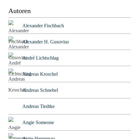
Autoren
Alexander Fischbach
Alexander H. Gusovius
André Lichtschlag
Andreas Kroschel
Andreas Schnebel
Andreas Tiedtke
Angie Someone
Antje Hermenau