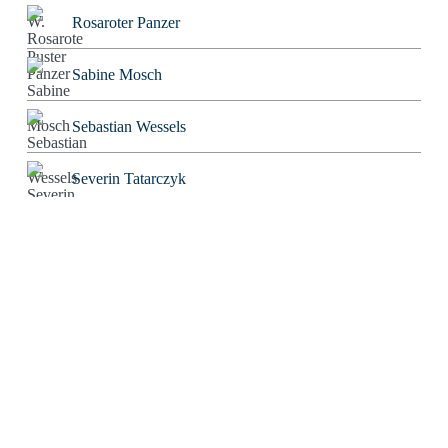
Rosaroter Panzer
Sabine Mosch
Sebastian Wessels
Severin Tatarczyk
Stefan Blankertz
Stefan Fourier
Steffen Hoeg
Stephan Heiler
Sven Friebe