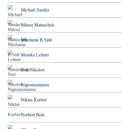
Michael Sander
Milosz Matuschek
Mixmasta B.Side
Monika Leitner
Ned Nikolov
Nigromontanus
Niklas Korber
Norbert Bolz