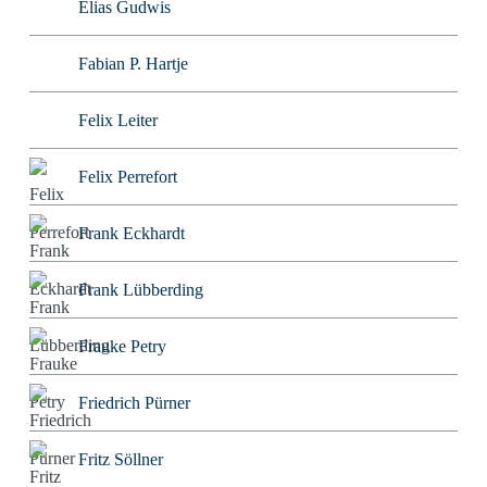
Elias Gudwis
Fabian P. Hartje
Felix Leiter
Felix Perrefort
Frank Eckhardt
Frank Lübberding
Frauke Petry
Friedrich Pürner
Fritz Söllner