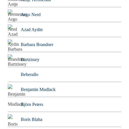
Argo Nerd
Azad Aydin
Barbara Brandner
Bartzissey
Beberallo
Benjamin Mudlack
Björn Peters
Boris Blaha