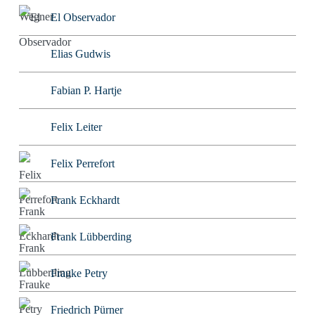
El Observador
Elias Gudwis
Fabian P. Hartje
Felix Leiter
Felix Perrefort
Frank Eckhardt
Frank Lübberding
Frauke Petry
Friedrich Pürner