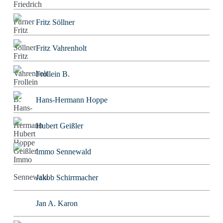
Fritz Söllner
Fritz Vahrenholt
Frollein B.
Hans-Hermann Hoppe
Hubert Geißler
Immo Sennewald
Jakob Schirrmacher
Jan A. Karon