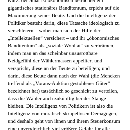
Kurz: der Staat ist ökonomisch betrachtet ein
gigantisches stationäres Banditentum, erpicht auf die
Maximierung seiner Beute. Und die Intelligenz der
Politiker besteht darin, diese Tatsache ideologisch zu
verschleiern – wobei man sich der Hilfe der
„Intellektuellen“ versichert – und ihr „ökonomisches
Banditentum“ als „soziale Wohltat“ zu verbrämen,
indem man an das scheinbar unausrottbare
Neidgefühl der Wählermassen appelliert und
verspricht, diese an der Beute zu beteiligen; und
darin, diese Beute dann nach der Wahl (die Mencken
treffend als „Voraus-Auktion gestohlener Güter“
bezeichnet hat) tatsächlich so geschickt zu verteilen,
dass die Wähler auch zukünftig bei der Stange
bleiben. Die Intelligenz von Politikern ist also die
Intelligenz von moralisch skrupellosen Demagogen,
und deshalb geht von ihnen und ihrem Steuerkonsum
eine unvergleichlich viel größere Gefahr für alle