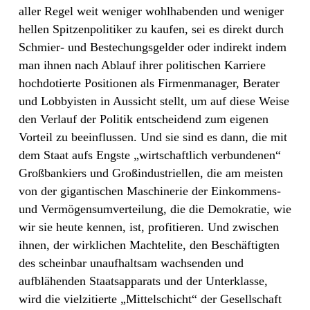
aller Regel weit weniger wohlhabenden und weniger
hellen Spitzenpolitiker zu kaufen, sei es direkt durch
Schmier- und Bestechungsgelder oder indirekt indem
man ihnen nach Ablauf ihrer politischen Karriere
hochdotierte Positionen als Firmenmanager, Berater
und Lobbyisten in Aussicht stellt, um auf diese Weise
den Verlauf der Politik entscheidend zum eigenen
Vorteil zu beeinflussen. Und sie sind es dann, die mit
dem Staat aufs Engste „wirtschaftlich verbundenen“
Großbankiers und Großindustriellen, die am meisten
von der gigantischen Maschinerie der Einkommens-
und Vermögensumverteilung, die die Demokratie, wie
wir sie heute kennen, ist, profitieren. Und zwischen
ihnen, der wirklichen Machtelite, den Beschäftigten
des scheinbar unaufhaltsam wachsenden und
aufblähenden Staatsapparats und der Unterklasse,
wird die vielzitierte „Mittelschicht“ der Gesellschaft