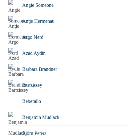
Angie Someone
Antje Hermenau
Argo Nerd
Azad Aydin
Barbara Brandner
Bartzissey
Beberallo
Benjamin Mudlack
Björn Peters