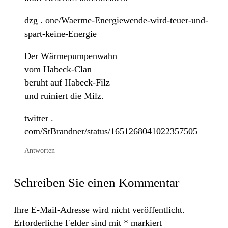
dzg . one/Waerme-Energiewende-wird-teuer-und-
spart-keine-Energie
Der Wärmepumpenwahn
vom Habeck-Clan
beruht auf Habeck-Filz
und ruiniert die Milz.
twitter .
com/StBrandner/status/1651268041022357505
Antworten
Schreiben Sie einen Kommentar
Ihre E-Mail-Adresse wird nicht veröffentlicht.
Erforderliche Felder sind mit
*
markiert