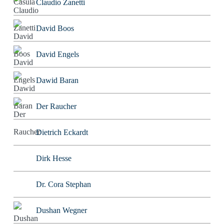
Claudio Zanetti
David Boos
David Engels
Dawid Baran
Der Raucher
Dietrich Eckardt
Dirk Hesse
Dr. Cora Stephan
Dushan Wegner