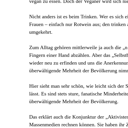
vegan zu essen. Doch der Veganer wird sich nie
Nicht anders ist es beim Trinken. Wer es sich 
Frauen – einfach nur Rotwein aus; den trinken 
umgekehrt.
Zum Alltag gehören mittlerweile ja auch die „n
Fingern einer Hand abzählen. Aber das „Selbst
wieder neu zu erfinden und uns die Anerkennu
überwältigende Mehrheit der Bevölkerung nimm
Hier sieht man sehr schön, wie leicht sich der 
lässt. Es sind stets sture, fanatische Minderhe
überwältigende Mehrheit der Bevölkerung.
Das erklärt auch die Konjunktur der „Aktivis
Massenmedien rechnen können. Sie haben ihr Zi