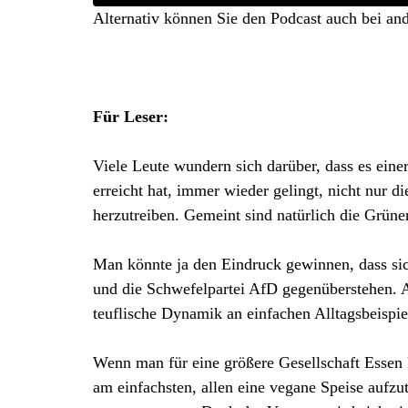
Alternativ können Sie den Podcast auch bei an
Für Leser:
Viele Leute wundern sich darüber, dass es eine
erreicht hat, immer wieder gelingt, nicht nur d
herzutreiben. Gemeint sind natürlich die Grüne
Man könnte ja den Eindruck gewinnen, dass sic
und die Schwefelpartei AfD gegenüberstehen. A
teuflische Dynamik an einfachen Alltagsbeispie
Wenn man für eine größere Gesellschaft Essen k
am einfachsten, allen eine vegane Speise aufz