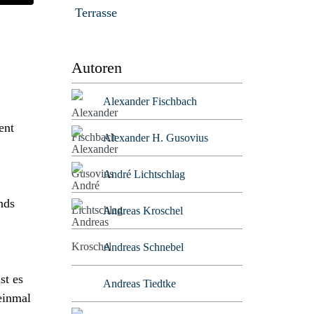
Terrasse
Autoren
Alexander Fischbach
ent
Alexander H. Gusovius
André Lichtschlag
nds
Andreas Kroschel
Andreas Schnebel
st es
Andreas Tiedtke
einmal