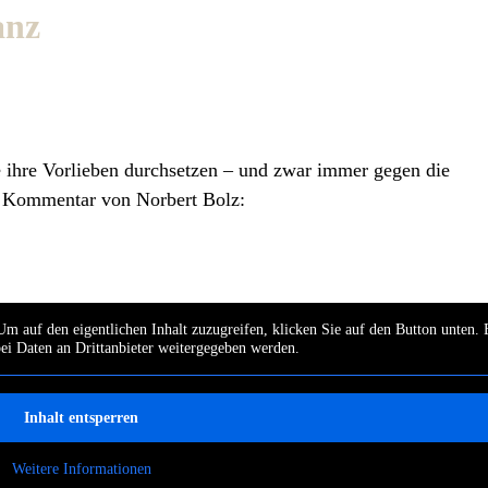
anz
die ihre Vorlieben durchsetzen – und zwar immer gegen die
n Kommentar von Norbert Bolz:
Um auf den eigentlichen Inhalt zuzugreifen, klicken Sie auf den Button unten. 
bei Daten an Drittanbieter weitergegeben werden.
Inhalt entsperren
Weitere Informationen