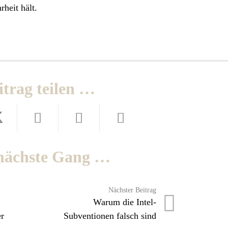
heit hält.
itrag teilen …
nächste Gang …
Nächster Beitrag
Warum die Intel-
er
Subventionen falsch sind