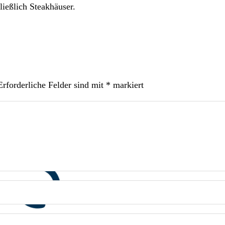
hließlich Steakhäuser.
Erforderliche Felder sind mit
*
markiert