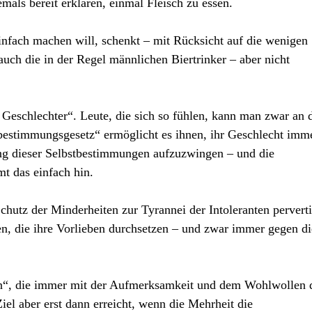
mals bereit erklären, einmal Fleisch zu essen.
einfach machen will, schenkt – mit Rücksicht auf die wenigen
auch die in der Regel männlichen Biertrinker – aber nicht
 Geschlechter“. Leute, die sich so fühlen, kann man zwar an 
bestimmungsgesetz“ ermöglicht es ihnen, ihr Geschlecht imm
ng dieser Selbstbestimmungen aufzuzwingen – und die
t das einfach hin.
Schutz der Minderheiten zur Tyrannei der Intoleranten pervert
iten, die ihre Vorlieben durchsetzen – und zwar immer gegen di
ten“, die immer mit der Aufmerksamkeit und dem Wohlwollen 
el aber erst dann erreicht, wenn die Mehrheit die