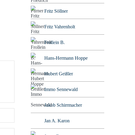
Fritz Söllner
Fritz Vahrenholt
Frollein B.
Hans-Hermann Hoppe
Hubert Geißler
Immo Sennewald
Jakob Schirrmacher
Jan A. Karon