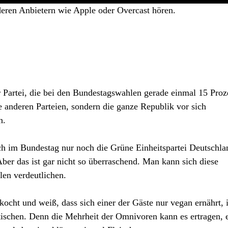
deren Anbietern wie Apple oder Overcast hören.
r Partei, die bei den Bundestagswahlen gerade einmal 15 Proz
ie anderen Parteien, sondern die ganze Republik vor sich
n.
h im Bundestag nur noch die Grüne Einheitspartei Deutschla
ber das ist gar nicht so überraschend. Man kann sich diese
len verdeutlichen.
ocht und weiß, dass sich einer der Gäste nur vegan ernährt, i
utischen. Denn die Mehrheit der Omnivoren kann es ertragen, 