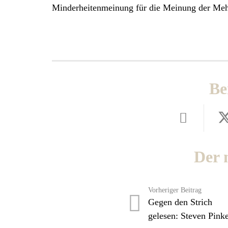
Minderheitenmeinung für die Meinung der Mehr
Be
Der 
Vorheriger Beitrag
Gegen den Strich
gelesen: Steven Pink