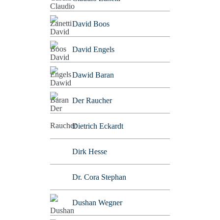
David Boos
David Engels
Dawid Baran
Der Raucher
Dietrich Eckardt
Dirk Hesse
Dr. Cora Stephan
Dushan Wegner