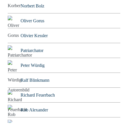
Norbert Bolz
Oliver Gorus
Olivier Kessler
Patriarchator
Peter Würdig
Ralf Blinkmann
Richard Feuerbach
Rob Alexander
Roland Tichy