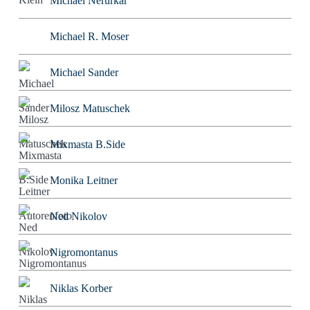
Michael Nerurkar
Michael R. Moser
Michael Sander
Milosz Matuschek
Mixmasta B.Side
Monika Leitner
Ned Nikolov
Nigromontanus
Niklas Korber