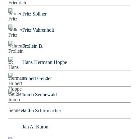
Fritz Söllner
Fritz Vahrenholt
Frollein B.
Hans-Hermann Hoppe
Hubert Geißler
Immo Sennewald
Jakob Schirrmacher
Jan A. Karon