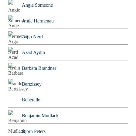
Angie Someone
Antje Hermenau
Argo Nerd
Azad Aydin
Barbara Brandner
Bartzissey
Beberallo
Benjamin Mudlack
Björn Peters