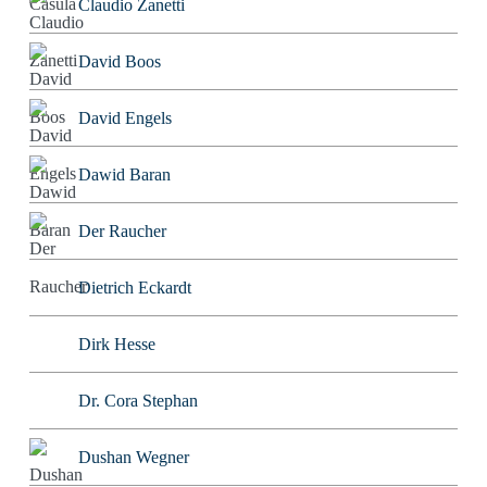
Claudio Zanetti
David Boos
David Engels
Dawid Baran
Der Raucher
Dietrich Eckardt
Dirk Hesse
Dr. Cora Stephan
Dushan Wegner