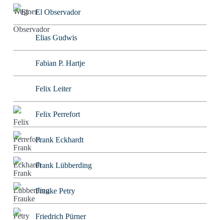
El Observador
Elias Gudwis
Fabian P. Hartje
Felix Leiter
Felix Perrefort
Frank Eckhardt
Frank Lübberding
Frauke Petry
Friedrich Pürner