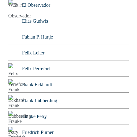
El Observador
Elias Gudwis
Fabian P. Hartje
Felix Leiter
Felix Perrefort
Frank Eckhardt
Frank Lübberding
Frauke Petry
Friedrich Pürner