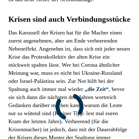
Krisen sind auch Verbindungsstücke
Das Karussell der Krisen hat für die Macher einen
zuerst angenehmen, aber am Ende verheerenden
Nebeneffekt. Angenehm ist, dass sich mit jeder neuen
Krise das Protestkollektiv der alten Krise ein
stückweit spalten lässt. Wer bei Corona ähnlicher
Meinung war, muss es nicht bei Ukraine-Russland
oder Israel-Palästina sein. Zur Not hilft bei der
Spaltung auch immer mal wieder
„die Zeit“
, bevor
sie sich dann die nächsten drei Jahren wortreich
Gedanken darüber machen kann, warum die Leute
nur so wütend sind (Kleiner Tipp: lest mal euren
Kram der letzten Jahre). Verheerend (für die
Krisenmacher) ist jedoch, dass mit der Dauerabfolge
der Krisen dieses Muster der Spaltung immer