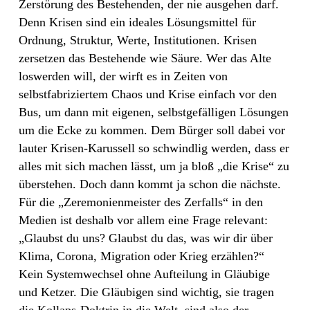
Zerstörung des Bestehenden, der nie ausgehen darf.
Denn Krisen sind ein ideales Lösungsmittel für
Ordnung, Struktur, Werte, Institutionen. Krisen
zersetzen das Bestehende wie Säure. Wer das Alte
loswerden will, der wirft es in Zeiten von
selbstfabriziertem Chaos und Krise einfach vor den
Bus, um dann mit eigenen, selbstgefälligen Lösungen
um die Ecke zu kommen. Dem Bürger soll dabei vor
lauter Krisen-Karussell so schwindlig werden, dass er
alles mit sich machen lässt, um ja bloß „die Krise“ zu
überstehen. Doch dann kommt ja schon die nächste.
Für die „Zeremonienmeister des Zerfalls“ in den
Medien ist deshalb vor allem eine Frage relevant:
„Glaubst du uns? Glaubst du das, was wir dir über
Klima, Corona, Migration oder Krieg erzählen?“
Kein Systemwechsel ohne Aufteilung in Gläubige
und Ketzer. Die Gläubigen sind wichtig, sie tragen