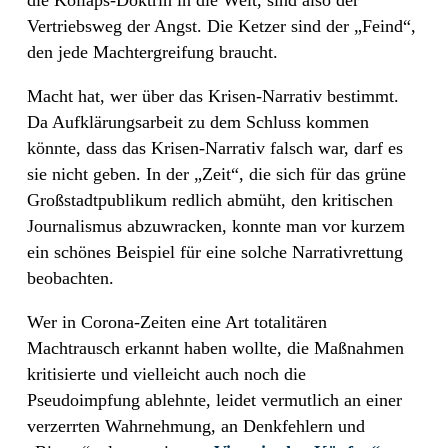
die Kollaps-Doktrin in die Welt, sind also der
Vertriebsweg der Angst. Die Ketzer sind der „Feind“,
den jede Machtergreifung braucht.
Macht hat, wer über das Krisen-Narrativ bestimmt.
Da Aufklärungsarbeit zu dem Schluss kommen
könnte, dass das Krisen-Narrativ falsch war, darf es
sie nicht geben. In der „Zeit“, die sich für das grüne
Großstadtpublikum redlich abmüht, den kritischen
Journalismus abzuwracken, konnte man vor kurzem
ein schönes Beispiel für eine solche Narrativrettung
beobachten.
Wer in Corona-Zeiten eine Art totalitären
Machtrausch erkannt haben wollte, die Maßnahmen
kritisierte und vielleicht auch noch die
Pseudoimpfung ablehnte, leidet vermutlich an einer
verzerrten Wahrnehmung, an Denkfehlern und