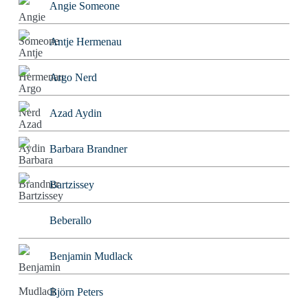
Angie Someone
Antje Hermenau
Argo Nerd
Azad Aydin
Barbara Brandner
Bartzissey
Beberallo
Benjamin Mudlack
Björn Peters