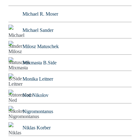
Michael R. Moser
Michael Sander
Milosz Matuschek
Mixmasta B.Side
Monika Leitner
Ned Nikolov
Nigromontanus
Niklas Korber