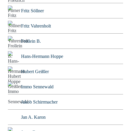
Fritz Söllner
Fritz Vahrenholt
Frollein B.
Hans-Hermann Hoppe
Hubert Geißler
Immo Sennewald
Jakob Schirrmacher
Jan A. Karon