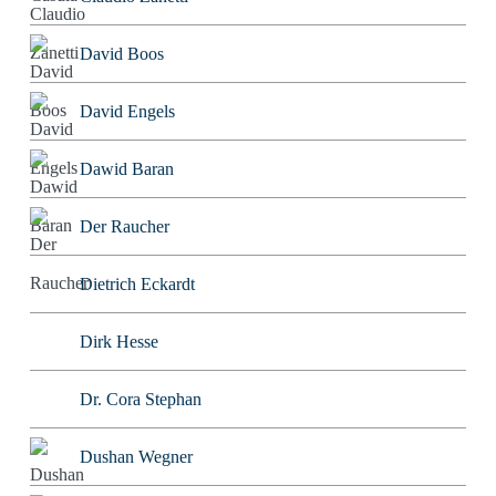
David Boos
David Engels
Dawid Baran
Der Raucher
Dietrich Eckardt
Dirk Hesse
Dr. Cora Stephan
Dushan Wegner