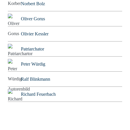
Norbert Bolz
Oliver Gorus
Olivier Kessler
Patriarchator
Peter Würdig
Ralf Blinkmann
Richard Feuerbach
Rob Alexander
Roland Tichy