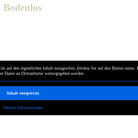
: Bodenlos
Um auf den eigentlichen Inhalt zuzugreifen, klicken Sie auf den Button unten. 
bei Daten an Drittanbieter weitergegeben werden.
Inhalt entsperren
Weitere Informationen