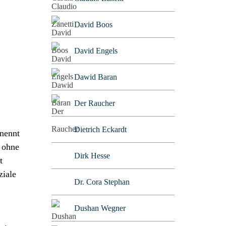
David Boos
David Engels
Dawid Baran
Der Raucher
Dietrich Eckardt
 nennt
 ohne
Dirk Hesse
t
ziale
Dr. Cora Stephan
Dushan Wegner