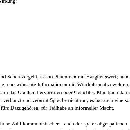
Wirkung:
und Sehen vergeht, ist ein Phänomen mit Ewigkeitswert; man
tine, unerwünschte Informationen mit Worthülsen abzuwehren,
ann das Übelkeit hervorrufen oder Gelächter. Man kann dami
 verhunzt und verarmt Sprache nicht nur, es hat auch eine so
l fürs Dazugehören, für Teilhabe an informeller Macht.
tliche Zahl kommunistischer – auch der später abgespaltenen