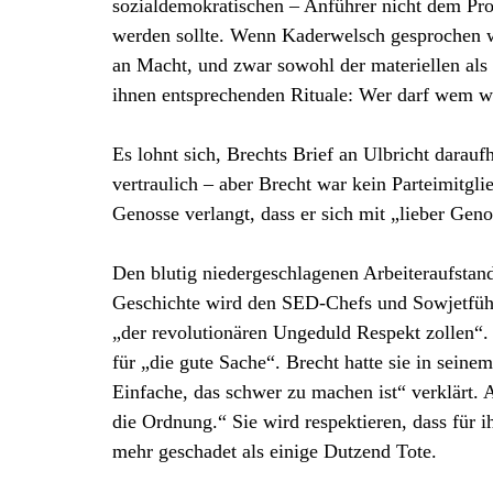
sozialdemokratischen – Anführer nicht dem Prol
werden sollte. Wenn Kaderwelsch gesprochen wi
an Macht, und zwar sowohl der materiellen als
ihnen entsprechenden Rituale: Wer darf wem 
Es lohnt sich, Brechts Brief an Ulbricht darau
vertraulich – aber Brecht war kein Parteimitgl
Genosse verlangt, dass er sich mit „lieber Geno
Den blutig niedergeschlagenen Arbeiteraufstand
Geschichte wird den SED-Chefs und Sowjetführ
„der revolutionären Ungeduld Respekt zollen“.
für „die gute Sache“. Brecht hatte sie in sei
Einfache, das schwer zu machen ist“ verklärt. A
die Ordnung.“ Sie wird respektieren, dass für 
mehr geschadet als einige Dutzend Tote.