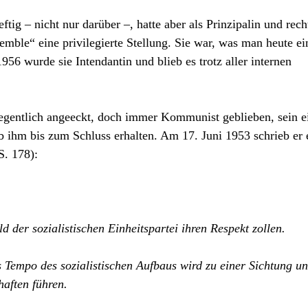
tig – nicht nur darüber –, hatte aber als Prinzipalin und rech
mble“ eine privilegierte Stellung. Sie war, was man heute ei
6 wurde sie Intendantin und blieb es trotz aller internen
legentlich angeeckt, doch immer Kommunist geblieben, sein e
 ihm bis zum Schluss erhalten. Am 17. Juni 1953 schrieb er 
S. 178):
 der sozialistischen Einheitspartei ihren Respekt zollen.
Tempo des sozialistischen Aufbaus wird zu einer Sichtung u
haften führen.