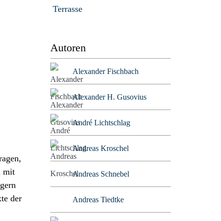
Terrasse
Autoren
Alexander Fischbach
Alexander H. Gusovius
André Lichtschlag
Andreas Kroschel
ragen,
h mit
Andreas Schnebel
 gern
te der
Andreas Tiedtke