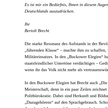
Es ist mir ein Bedürfnis, Ihnen in diesem Augen
Deutschlands auszudrücken.
Ihr
Bertolt Brecht
Die starke Resonanz des Aufstands in der Bevö
„führenden Klasse“ – machte ihm zu schaffen, v
Militäreinsatzes. In den „Buckower Elegien“ hat
staatsfeindlicher Untertöne verdächtiges – Ged
wenn ihr das Volk nicht mehr als vertrauenswür
In den Buckower Elegien hat Brecht auch „Die 
Meisterschaft, denn in ein paar Zeilen zeichnet 
Politbürokratie. Dabei sind Herkunft und Bildu
„Dazugehörens“ auf den Sprachgebrauch. Schon