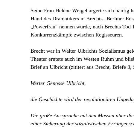
Seine Frau Helene Weigel ärgerte sich häufig hef
Hand des Dramatikers in Brechts „Berliner Ense
„Powerfrau“ nennen würde, nach Brechts Tod 195
Konkurrenzkämpfe zwischen Regisseuren.
Brecht war in Walter Ulbrichts Sozialismus ge
Theater erntete auch im Westen Ruhm und blieb
Brief an Ulbricht (zititert aus Brecht, Briefe 3, 
Werter Genosse Ulbricht,
die Geschichte wird der revolutionären Ungeduld
Die große Aussprache mit den Massen über das 
einer Sicherung der sozialistischen Errungensc