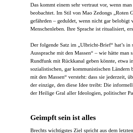
Das kommt einem sehr vertraut vor, wenn man d
beobachtet. Im Stil von Mao Zedongs „Roten Gar
gefährden – geduldet, wenn nicht gar belobigt 
Menschenleben. Ihre Sprache ist ritualisiert, er
Der folgende Satz im „Ulbricht-Brief“ hat’s in 
Aussprache mit den Massen“ – wie hätte man si
Rundfunk mit Rückkanal geben könnte, etwa in
sozialistischen, gar kommunistischen Ländern b
mit den Massen“ versteht: dass sie jederzeit, ü
der einzige, den diese Idee treibt: Die inform
der Heilige Gral aller Ideologien, politischer
Geimpft sein ist alles
Brechts wichtigstes Ziel spricht aus dem letzt