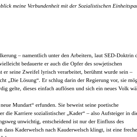
blick meine Verbundenheit mit der Sozialistischen Einheitspar
lkerung – namentlich unter den Arbeitern, laut SED-Doktrin 
ielleicht bedauerte er auch die Opfer des sowjetischen
 er seine Zweifel lyrisch verarbeitet, berühmt wurde sein –
icht „Die Lösung“. Er schlug darin der Regierung vor, sie mö
dig gelte, dieses einfach auflösen und sich ein neues Volk wä
neue Mundart“ erfunden. Sie beweist seine poetische
er die Karriere sozialistischer „Kader“ – also Aufsteiger in di
ngsweg unwichtig, entscheidend ist nur der Einfluss des
 dass Kaderwelsch nach Kauderwelsch klingt, ist eine frech