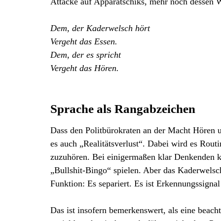
Attacke auf Apparatschiks, mehr noch dessen 
Dem, der Kaderwelsch hört
Vergeht das Essen.
Dem, der es spricht
Vergeht das Hören.
Sprache als Rangabzeichen
Dass den Politbürokraten an der Macht Hören 
es auch „Realitätsverlust“. Dabei wird es Rou
zuzuhören. Bei einigermaßen klar Denkenden k
„Bullshit-Bingo“ spielen. Aber das Kaderwelsch
Funktion: Es separiert. Es ist Erkennungssigna
Das ist insofern bemerkenswert, als eine beach