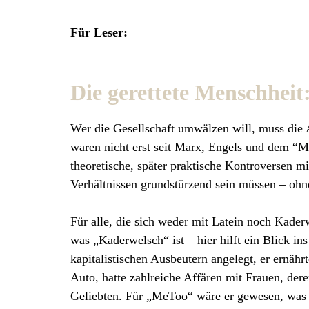
Für Leser:
Die gerettete Menschheit
Wer die Gesellschaft umwälzen will, muss die A
waren nicht erst seit Marx, Engels und dem “M
theoretische, später praktische Kontroversen m
Verhältnissen grundstürzend sein müssen – ohn
Für alle, die sich weder mit Latein noch Kader
was „Kaderwelsch“ ist – hier hilft ein Blick in
kapitalistischen Ausbeutern angelegt, er ernährt
Auto, hatte zahlreiche Affären mit Frauen, der
Geliebten. Für „MeToo“ wäre er gewesen, was e