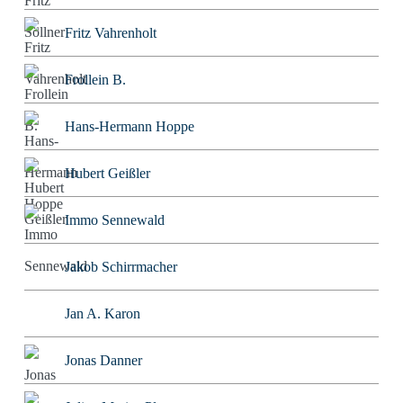
Fritz Vahrenholt
Frollein B.
Hans-Hermann Hoppe
Hubert Geißler
Immo Sennewald
Jakob Schirrmacher
Jan A. Karon
Jonas Danner