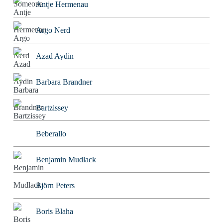
Antje Hermenau
Argo Nerd
Azad Aydin
Barbara Brandner
Bartzissey
Beberallo
Benjamin Mudlack
Björn Peters
Boris Blaha