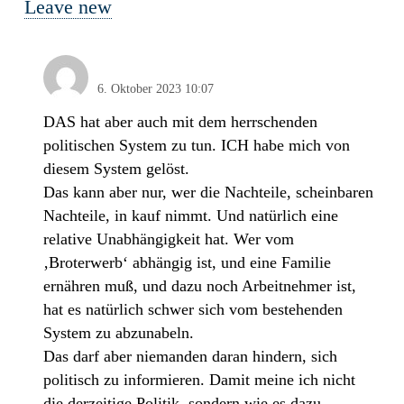
Leave new
Karl aus Oberschlesien
6. Oktober 2023 10:07
DAS hat aber auch mit dem herrschenden
politischen System zu tun. ICH habe mich von
diesem System gelöst.
Das kann aber nur, wer die Nachteile, scheinbaren
Nachteile, in kauf nimmt. Und natürlich eine
relative Unabhängigkeit hat. Wer vom
‚Broterwerb‘ abhängig ist, und eine Familie
ernähren muß, und dazu noch Arbeitnehmer ist,
hat es natürlich schwer sich vom bestehenden
System zu abzunabeln.
Das darf aber niemanden daran hindern, sich
politisch zu informieren. Damit meine ich nicht
die derzeitige Politik, sondern wie es dazu