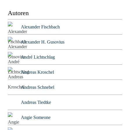
Autoren
Alexander Fischbach
Alexander H. Gusovius
André Lichtschlag
Andreas Kroschel
Andreas Schnebel
Andreas Tiedtke
Angie Someone