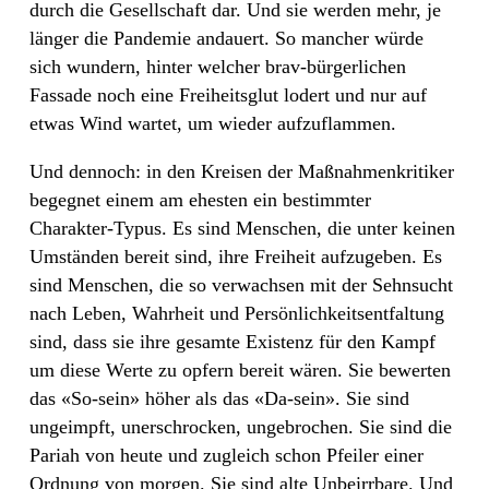
durch die Gesellschaft dar. Und sie werden mehr, je
länger die Pandemie andauert. So mancher würde
sich wundern, hinter welcher brav-bürgerlichen
Fassade noch eine Freiheitsglut lodert und nur auf
etwas Wind wartet, um wieder aufzuflammen.
Und dennoch: in den Kreisen der Maßnahmenkritiker
begegnet einem am ehesten ein bestimmter
Charakter-Typus. Es sind Menschen, die unter keinen
Umständen bereit sind, ihre Freiheit aufzugeben. Es
sind Menschen, die so verwachsen mit der Sehnsucht
nach Leben, Wahrheit und Persönlichkeitsentfaltung
sind, dass sie ihre gesamte Existenz für den Kampf
um diese Werte zu opfern bereit wären. Sie bewerten
das «So-sein» höher als das «Da-sein». Sie sind
ungeimpft, unerschrocken, ungebrochen. Sie sind die
Pariah von heute und zugleich schon Pfeiler einer
Ordnung von morgen. Sie sind alte Unbeirrbare. Und