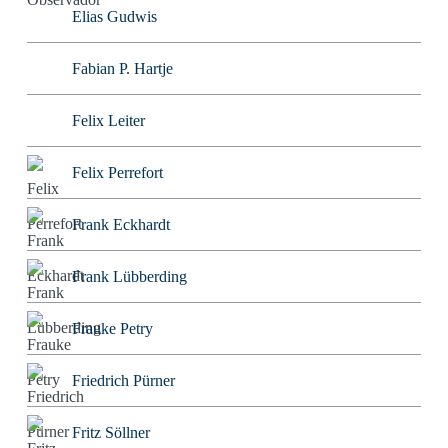
Elias Gudwis
Fabian P. Hartje
Felix Leiter
Felix Perrefort
Frank Eckhardt
Frank Lübberding
Frauke Petry
Friedrich Pürner
Fritz Söllner