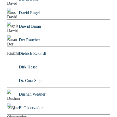
David Engels
Dawid Baran
Der Raucher
Dietrich Eckardt
Dirk Hesse
Dr. Cora Stephan
Dushan Wegner
El Observador