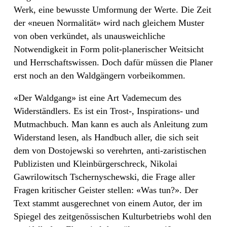
Werk, eine bewusste Umformung der Werte. Die Zeit
der «neuen Normalität» wird nach gleichem Muster
von oben verkündet, als unausweichliche
Notwendigkeit in Form polit-planerischer Weitsicht
und Herrschaftswissen. Doch dafür müssen die Planer
erst noch an den Waldgängern vorbeikommen.
«Der Waldgang» ist eine Art Vademecum des
Widerständlers. Es ist ein Trost-, Inspirations- und
Mutmachbuch. Man kann es auch als Anleitung zum
Widerstand lesen, als Handbuch aller, die sich seit
dem von Dostojewski so verehrten, anti-zaristischen
Publizisten und Kleinbürgerschreck, Nikolai
Gawrilowitsch Tschernyschewski, die Frage aller
Fragen kritischer Geister stellen: «Was tun?». Der
Text stammt ausgerechnet von einem Autor, der im
Spiegel des zeitgenössischen Kulturbetriebs wohl den