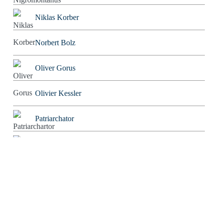
Niklas Korber
Norbert Bolz
Oliver Gorus
Olivier Kessler
Patriarchator
Peter Würdig
Ralf Blinkmann
Richard Feuerbach