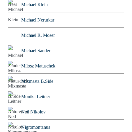
Michael Klein
Michael Nerurkar
Michael R. Moser
Michael Sander
Milosz Matuschek
Mixmasta B.Side
Monika Leitner
Ned Nikolov
Nigromontanus