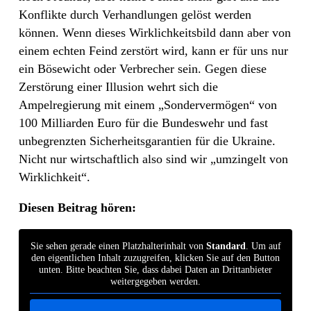
Konflikte durch Verhandlungen gelöst werden
können. Wenn dieses Wirklichkeitsbild dann aber von
einem echten Feind zerstört wird, kann er für uns nur
ein Bösewicht oder Verbrecher sein. Gegen diese
Zerstörung einer Illusion wehrt sich die
Ampelregierung mit einem „Sondervermögen“ von
100 Milliarden Euro für die Bundeswehr und fast
unbegrenzten Sicherheitsgarantien für die Ukraine.
Nicht nur wirtschaftlich also sind wir „umzingelt von
Wirklichkeit“.
Diesen Beitrag hören:
Sie sehen gerade einen Platzhalterinhalt von
Standard
. Um auf
den eigentlichen Inhalt zuzugreifen, klicken Sie auf den Button
unten. Bitte beachten Sie, dass dabei Daten an Drittanbieter
weitergegeben werden.