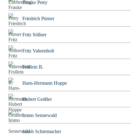
Frauke Petry
Friedrich Pürner
Fritz Söllner
Fritz Vahrenholt
Frollein B.
Hans-Hermann Hoppe
Hubert Geißler
Immo Sennewald
Jakob Schirrmacher