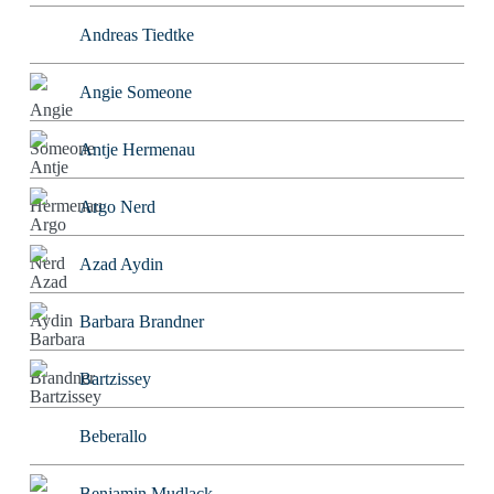
Andreas Tiedtke
Angie Someone
Antje Hermenau
Argo Nerd
Azad Aydin
Barbara Brandner
Bartzissey
Beberallo
Benjamin Mudlack