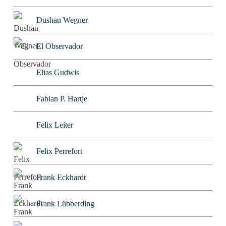
Dushan Wegner
El Observador
Elias Gudwis
Fabian P. Hartje
Felix Leiter
Felix Perrefort
Frank Eckhardt
Frank Lübberding