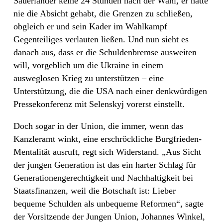
Sauerländer keine 24 Stunden nach der Wahl, er hätte
nie die Absicht gehabt, die Grenzen zu schließen,
obgleich er und sein Kader im Wahlkampf
Gegenteiliges verlauten ließen. Und nun sieht es
danach aus, dass er die Schuldenbremse ausweiten
will, vorgeblich um die Ukraine in einem
ausweglosen Krieg zu unterstützen – eine
Unterstützung, die die USA nach einer denkwürdigen
Pressekonferenz mit Selenskyj vorerst einstellt.
Doch sogar in der Union, die immer, wenn das
Kanzleramt winkt, eine erschröckliche Burgfrieden-
Mentalität ausruft, regt sich Widerstand. „Aus Sicht
der jungen Generation ist das ein harter Schlag für
Generationengerechtigkeit und Nachhaltigkeit bei
Staatsfinanzen, weil die Botschaft ist: Lieber
bequeme Schulden als unbequeme Reformen“, sagte
der Vorsitzende der Jungen Union, Johannes Winkel,