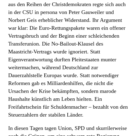
aus den Reihen der Christdemokraten regte sich auch
in der CSU in persona von Peter Gauweiler und
Norbert Geis erheblicher Widerstand. Ihr Argument
war klar: Die Euro-Rettungspakete waren ein offener
Vertragsbruch und der Beginn einer schleichenden
Transferunion. Die No-Bailout-Klausel des
Maastricht-Vertrags wurde ignoriert. Statt
Eigenverantwortung durften Pleitestaaten munter
weitermachen, während Deutschland zur
Dauerzahlstelle Europas wurde. Statt notwendiger
Reformen gab es Milliardenhilfen, die nicht die
Ursachen der Krise bekämpften, sondern marode
Haushalte künstlich am Leben hielten. Ein
Freifahrtschein für Schuldenmacher – bezahlt von den
Steuerzahlern der stabilen Länder.
In diesen Tagen tagen Union, SPD und skurrilerweise
auch die Grünen, um eine schwarz-rote Regierung