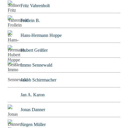
Fritz Vahrenholt
Frollein B.
Hans-Hermann Hoppe
Hubert Geißler
Immo Sennewald
Jakob Schirrmacher
Jan A. Karon
Jonas Danner
Jürgen Müller