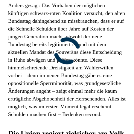
Anders gesagt: Das Vorhaben der möglichen
künftigen schwarz-roten Koalition versucht, den alten
Bundestag dahingehend zu missbrauchen, dass er auf
die Schnelle Schulden über Jahre auf Kosten der
jungen Generation macht, obwohl der neue
Bundestag bereits legitimiert ist und mit dem
aktuellen Mandat des Souveräns diese Entscheidung
in Ruhe abwägen und prüfen könnte. Diese
himmelschreiende Dreistigkeit am Wählerwillen
vorbei – denn im neuen Bundestag gäbe es eine
oppositionelle Sperrminorität, was grundgesetzliche
Änderungen angeht – zeigt einmal mehr die kaum
erträgliche Abgehobenheit der Herrschenden. Alles ist
möglich, was im ersten Moment legal erscheint.
Schulden machen first – Bedenken second.
Die Union regiert zielsicher am Volk