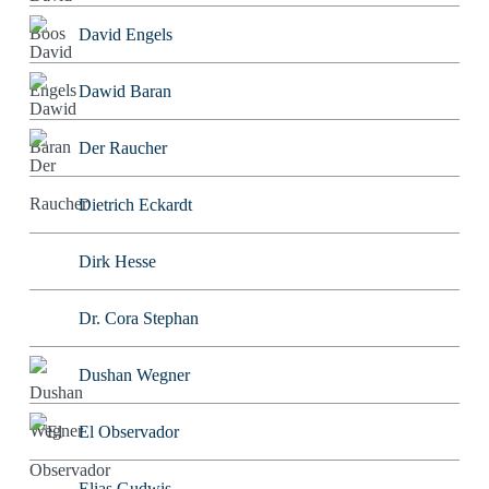
David Engels
Dawid Baran
Der Raucher
Dietrich Eckardt
Dirk Hesse
Dr. Cora Stephan
Dushan Wegner
El Observador
Elias Gudwis