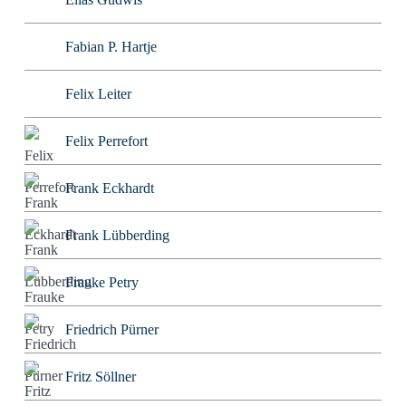
Fabian P. Hartje
Felix Leiter
Felix Perrefort
Frank Eckhardt
Frank Lübberding
Frauke Petry
Friedrich Pürner
Fritz Söllner