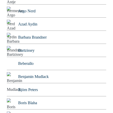
Argo Nerd
Azad Aydin
Barbara Brandner
Bartzissey
Beberallo
Benjamin Mudlack
Björn Peters
Boris Blaha