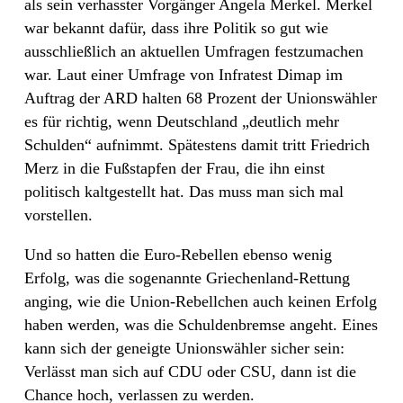
als sein verhasster Vorgänger Angela Merkel. Merkel
war bekannt dafür, dass ihre Politik so gut wie
ausschließlich an aktuellen Umfragen festzumachen
war. Laut einer Umfrage von Infratest Dimap im
Auftrag der ARD halten 68 Prozent der Unionswähler
es für richtig, wenn Deutschland „deutlich mehr
Schulden“ aufnimmt. Spätestens damit tritt Friedrich
Merz in die Fußstapfen der Frau, die ihn einst
politisch kaltgestellt hat. Das muss man sich mal
vorstellen.
Und so hatten die Euro-Rebellen ebenso wenig
Erfolg, was die sogenannte Griechenland-Rettung
anging, wie die Union-Rebellchen auch keinen Erfolg
haben werden, was die Schuldenbremse angeht. Eines
kann sich der geneigte Unionswähler sicher sein:
Verlässt man sich auf CDU oder CSU, dann ist die
Chance hoch, verlassen zu werden.