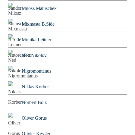
Milosz Matuschek
Mixmasta B.Side
Monika Leitner
Ned Nikolov
Nigromontanus
Niklas Korber
Norbert Bolz
Oliver Gorus
Olivier Kessler