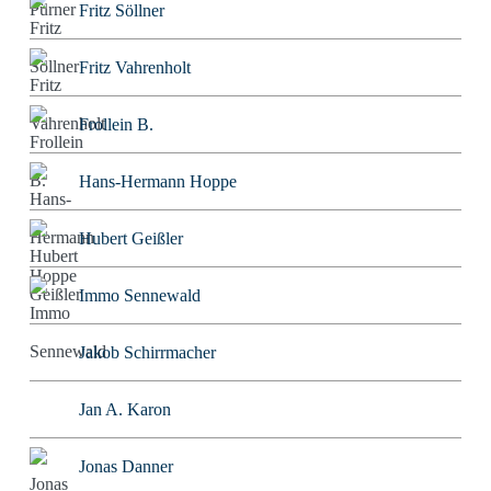
Fritz Söllner
Fritz Vahrenholt
Frollein B.
Hans-Hermann Hoppe
Hubert Geißler
Immo Sennewald
Jakob Schirrmacher
Jan A. Karon
Jonas Danner