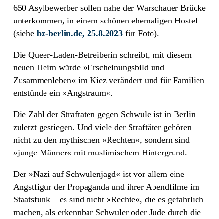
650 Asylbewerber sollen nahe der Warschauer Brücke
unterkommen, in einem schönen ehemaligen Hostel
(siehe
bz-berlin.de, 25.8.2023
für Foto).
Die Queer-Laden-Betreiberin schreibt, mit diesem
neuen Heim würde »Erscheinungsbild und
Zusammenleben« im Kiez verändert und für Familien
entstünde ein »Angstraum«.
Die Zahl der Straftaten gegen Schwule ist in Berlin
zuletzt gestiegen. Und viele der Straftäter gehören
nicht zu den mythischen »Rechten«, sondern sind
»junge Männer« mit muslimischem Hintergrund.
Der »Nazi auf Schwulenjagd« ist vor allem eine
Angstfigur der Propaganda und ihrer Abendfilme im
Staatsfunk – es sind nicht »Rechte«, die es gefährlich
machen, als erkennbar Schwuler oder Jude durch die