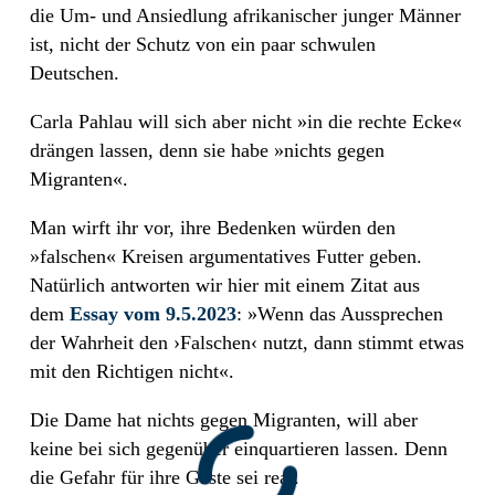
die Um- und Ansiedlung afrikanischer junger Männer
ist, nicht der Schutz von ein paar schwulen
Deutschen.
Carla Pahlau will sich aber nicht »in die rechte Ecke«
drängen lassen, denn sie habe »nichts gegen
Migranten«.
Man wirft ihr vor, ihre Bedenken würden den
»falschen« Kreisen argumentatives Futter geben.
Natürlich antworten wir hier mit einem Zitat aus
dem
Essay vom 9.5.2023
: »Wenn das Aussprechen
der Wahrheit den ›Falschen‹ nutzt, dann stimmt etwas
mit den Richtigen nicht«.
Die Dame hat nichts gegen Migranten, will aber
keine bei sich gegenüber einquartieren lassen. Denn
die Gefahr für ihre Gäste sei real.