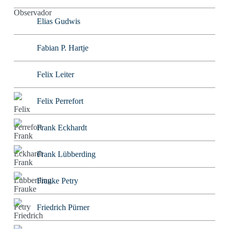
Elias Gudwis
Fabian P. Hartje
Felix Leiter
Felix Perrefort
Frank Eckhardt
Frank Lübberding
Frauke Petry
Friedrich Pürner