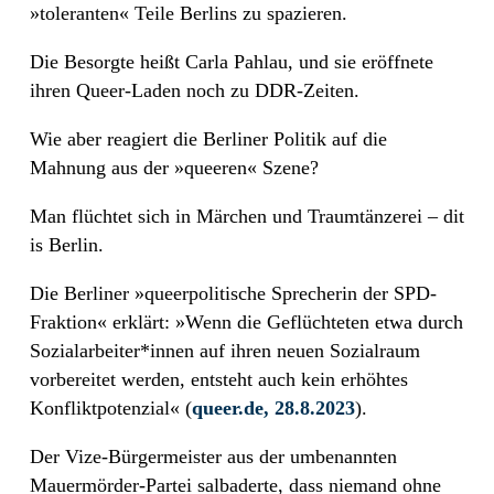
»toleranten« Teile Berlins zu spazieren.
Die Besorgte heißt Carla Pahlau, und sie eröffnete
ihren Queer-Laden noch zu DDR-Zeiten.
Wie aber reagiert die Berliner Politik auf die
Mahnung aus der »queeren« Szene?
Man flüchtet sich in Märchen und Traumtänzerei – dit
is Berlin.
Die Berliner »queerpolitische Sprecherin der SPD-
Fraktion« erklärt: »Wenn die Geflüchteten etwa durch
Sozialarbeiter*innen auf ihren neuen Sozialraum
vorbereitet werden, entsteht auch kein erhöhtes
Konfliktpotenzial« (
queer.de, 28.8.2023
).
Der Vize-Bürgermeister aus der umbenannten
Mauermörder-Partei salbaderte, dass niemand ohne