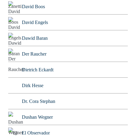
David Boos
David Engels
Dawid Baran
Der Raucher
Dietrich Eckardt
Dirk Hesse
Dr. Cora Stephan
Dushan Wegner
El Observador