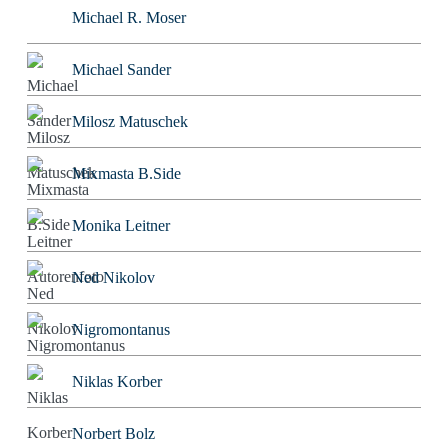
Michael R. Moser
Michael Sander
Milosz Matuschek
Mixmasta B.Side
Monika Leitner
Ned Nikolov
Nigromontanus
Niklas Korber
Norbert Bolz