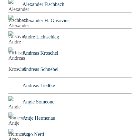
Alexander Fischbach
Alexander H. Gusovius
André Lichtschlag
Andreas Kroschel
Andreas Schnebel
Andreas Tiedtke
Angie Someone
Antje Hermenau
Argo Nerd