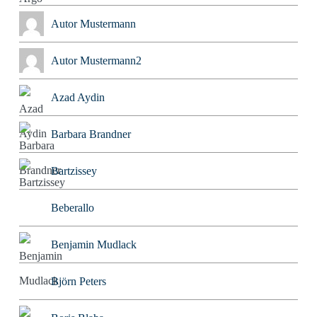
Autor Mustermann
Autor Mustermann2
Azad Aydin
Barbara Brandner
Bartzissey
Beberallo
Benjamin Mudlack
Björn Peters