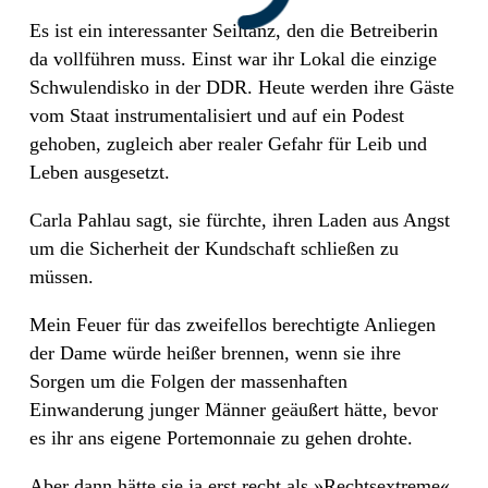
Es ist ein interessanter Seiltanz, den die Betreiberin
da vollführen muss. Einst war ihr Lokal die einzige
Schwulendisko in der DDR. Heute werden ihre Gäste
vom Staat instrumentalisiert und auf ein Podest
gehoben, zugleich aber realer Gefahr für Leib und
Leben ausgesetzt.
Carla Pahlau sagt, sie fürchte, ihren Laden aus Angst
um die Sicherheit der Kundschaft schließen zu
müssen.
Mein Feuer für das zweifellos berechtigte Anliegen
der Dame würde heißer brennen, wenn sie ihre
Sorgen um die Folgen der massenhaften
Einwanderung junger Männer geäußert hätte, bevor
es ihr ans eigene Portemonnaie zu gehen drohte.
Aber dann hätte sie ja erst recht als »Rechtsextreme«