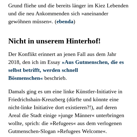
Grund fliehe und die bereits länger im Kiez Lebenden
und die neu Ankommenden sich »aneinander
gewöhnen müssen«. (
ebenda
)
Nicht in unserem Hinterhof!
Der Konflikt erinnert an jenen Fall aus dem Jahr
2018, den ich im Essay
»Aus Gutmenschen, die es
selbst betrifft, werden schnell
Bösmenschen«
beschrieb.
Damals ging es um eine linke Künstler-Initiative in
Friedrichshain-Kreuzberg (dürfte und könnte eine
nicht-linke Initiative dort existieren?!), auf deren
Areal die Stadt einige »junge Männer« unterbringen
wollte, sprich: die »Refugees« aus dem verlogenen
Gutmenschen-Slogan »Refugees Welcome«.