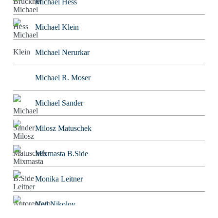
Michael Hess
Michael Klein
Michael Nerurkar
Michael R. Moser
Michael Sander
Milosz Matuschek
Mixmasta B.Side
Monika Leitner
Ned Nikolov