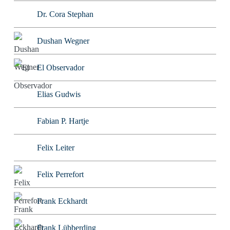
Dr. Cora Stephan
Dushan Wegner
El Observador
Elias Gudwis
Fabian P. Hartje
Felix Leiter
Felix Perrefort
Frank Eckhardt
Frank Lübberding