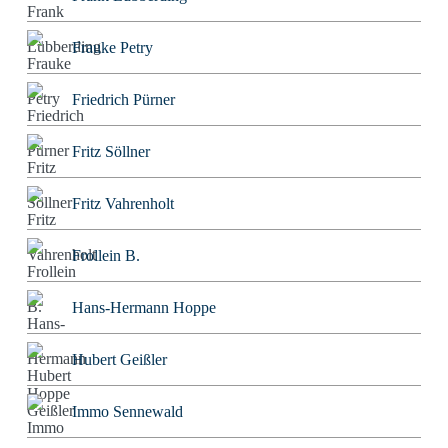
Frauke Petry
Friedrich Pürner
Fritz Söllner
Fritz Vahrenholt
Frollein B.
Hans-Hermann Hoppe
Hubert Geißler
Immo Sennewald