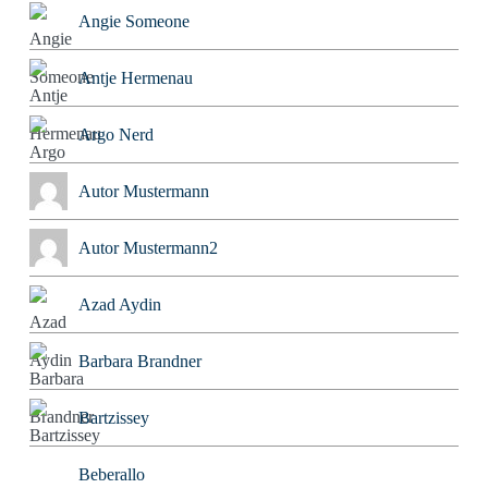
Angie Someone
Antje Hermenau
Argo Nerd
Autor Mustermann
Autor Mustermann2
Azad Aydin
Barbara Brandner
Bartzissey
Beberallo