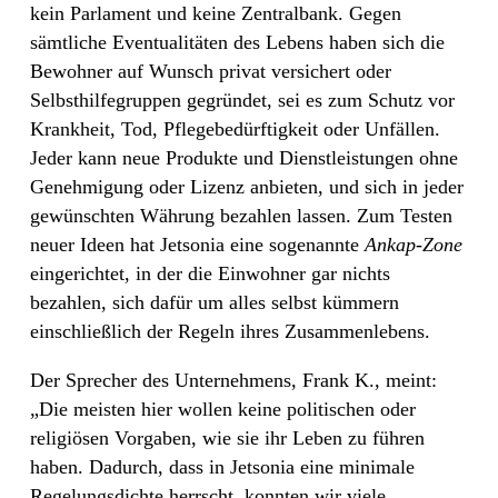
kein Parlament und keine Zentralbank. Gegen
sämtliche Eventualitäten des Lebens haben sich die
Bewohner auf Wunsch privat versichert oder
Selbsthilfegruppen gegründet, sei es zum Schutz vor
Krankheit, Tod, Pflegebedürftigkeit oder Unfällen.
Jeder kann neue Produkte und Dienstleistungen ohne
Genehmigung oder Lizenz anbieten, und sich in jeder
gewünschten Währung bezahlen lassen. Zum Testen
neuer Ideen hat Jetsonia eine sogenannte
Ankap-Zone
eingerichtet, in der die Einwohner gar nichts
bezahlen, sich dafür um alles selbst kümmern
einschließlich der Regeln ihres Zusammenlebens.
Der Sprecher des Unternehmens, Frank K., meint:
„Die meisten hier wollen keine politischen oder
religiösen Vorgaben, wie sie ihr Leben zu führen
haben. Dadurch, dass in Jetsonia eine minimale
Regelungsdichte herrscht, konnten wir viele