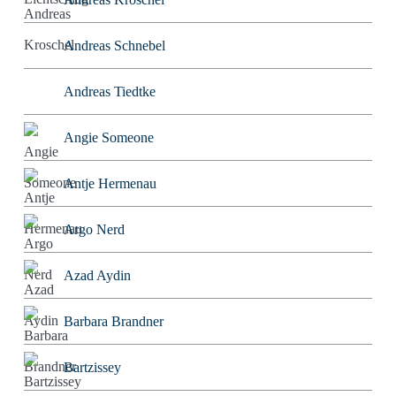
Andreas Schnebel
Andreas Tiedtke
Angie Someone
Antje Hermenau
Argo Nerd
Azad Aydin
Barbara Brandner
Bartzissey