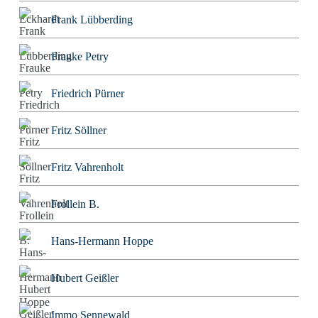
Frank Lübberding
Frauke Petry
Friedrich Pürner
Fritz Söllner
Fritz Vahrenholt
Frollein B.
Hans-Hermann Hoppe
Hubert Geißler
Immo Sennewald