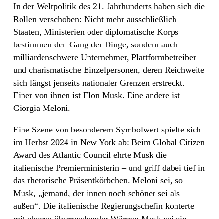
In der Weltpolitik des 21. Jahrhunderts haben sich die
Rollen verschoben: Nicht mehr ausschließlich
Staaten, Ministerien oder diplomatische Korps
bestimmen den Gang der Dinge, sondern auch
milliardenschwere Unternehmer, Plattformbetreiber
und charismatische Einzelpersonen, deren Reichweite
sich längst jenseits nationaler Grenzen erstreckt.
Einer von ihnen ist Elon Musk. Eine andere ist
Giorgia Meloni.
Eine Szene von besonderem Symbolwert spielte sich
im Herbst 2024 in New York ab: Beim Global Citizen
Award des Atlantic Council ehrte Musk die
italienische Premierministerin – und griff dabei tief in
das rhetorische Präsentkörbchen. Meloni sei, so
Musk, „jemand, der innen noch schöner sei als
außen“. Die italienische Regierungschefin konterte
mit ebenso überraschender Wärme: Musk sei ein