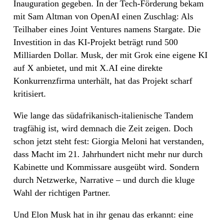
Inauguration gegeben. In der Tech-Förderung bekam
mit Sam Altman von OpenAI einen Zuschlag: Als
Teilhaber eines Joint Ventures namens Stargate. Die
Investition in das KI-Projekt beträgt rund 500
Milliarden Dollar. Musk, der mit Grok eine eigene KI
auf X anbietet, und mit X.AI eine direkte
Konkurrenzfirma unterhält, hat das Projekt scharf
kritisiert.
Wie lange das südafrikanisch-italienische Tandem
tragfähig ist, wird demnach die Zeit zeigen. Doch
schon jetzt steht fest: Giorgia Meloni hat verstanden,
dass Macht im 21. Jahrhundert nicht mehr nur durch
Kabinette und Kommissare ausgeübt wird. Sondern
durch Netzwerke, Narrative – und durch die kluge
Wahl der richtigen Partner.
Und Elon Musk hat in ihr genau das erkannt: eine