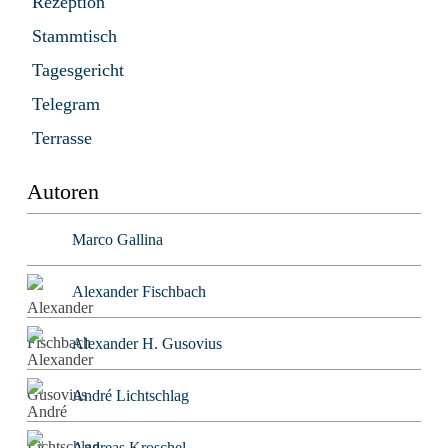
Rezeption
Stammtisch
Tagesgericht
Telegram
Terrasse
Autoren
Marco Gallina
Alexander Fischbach
Alexander H. Gusovius
André Lichtschlag
Andreas Kroschel