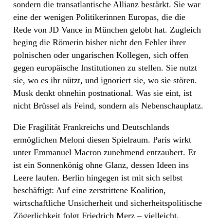
sondern die transatlantische Allianz bestärkt. Sie war
eine der wenigen Politikerinnen Europas, die die
Rede von JD Vance in München gelobt hat. Zugleich
beging die Römerin bisher nicht den Fehler ihrer
polnischen oder ungarischen Kollegen, sich offen
gegen europäische Institutionen zu stellen. Sie nutzt
sie, wo es ihr nützt, und ignoriert sie, wo sie stören.
Musk denkt ohnehin postnational. Was sie eint, ist
nicht Brüssel als Feind, sondern als Nebenschauplatz.
Die Fragilität Frankreichs und Deutschlands
ermöglichen Meloni diesen Spielraum. Paris wirkt
unter Emmanuel Macron zunehmend entzaubert. Er
ist ein Sonnenkönig ohne Glanz, dessen Ideen ins
Leere laufen. Berlin hingegen ist mit sich selbst
beschäftigt: Auf eine zerstrittene Koalition,
wirtschaftliche Unsicherheit und sicherheitspolitische
Zögerlichkeit folgt Friedrich Merz – vielleicht.