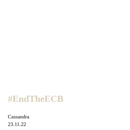
#EndTheECB
Cassandra
23.11.22