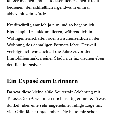
klüger machen und stattdessen lieber einen Kredit
bedienen, der schließlich irgendwann einmal
abbezahlt sein würde.
Kreditwürdig war ich ja nun und so begann ich,
Eigenkapital zu akkumulieren, während ich in
Wohngemeinschaften oder zwischenzeitlich in der
Wohnung des damaligen Partners lebte. Derweil
verfolgte ich wie auch all die Jahre zuvor den
Immobilienmarkt meiner Stadt, nur inzwischen eben
deutlich intensiver.
Ein Exposé zum Erinnern
Da war diese kleine süße Souterrain-Wohnung mit
Terasse. 37m², wenn ich mich richtig erinnere. Etwas
dunkel, aber eine sehr angenehme, ruhige Lage mit
viel Grünfläche rings umher. Die hatte mir schon