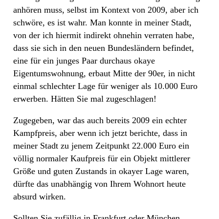
anhören muss, selbst im Kontext von 2009, aber ich
schwöre, es ist wahr. Man konnte in meiner Stadt,
von der ich hiermit indirekt ohnehin verraten habe,
dass sie sich in den neuen Bundesländern befindet,
eine für ein junges Paar durchaus okaye
Eigentumswohnung, erbaut Mitte der 90er, in nicht
einmal schlechter Lage für weniger als 10.000 Euro
erwerben. Hätten Sie mal zugeschlagen!
Zugegeben, war das auch bereits 2009 ein echter
Kampfpreis, aber wenn ich jetzt berichte, dass in
meiner Stadt zu jenem Zeitpunkt 22.000 Euro ein
völlig normaler Kaufpreis für ein Objekt mittlerer
Größe und guten Zustands in okayer Lage waren,
dürfte das unabhängig von Ihrem Wohnort heute
absurd wirken.
Sollten Sie zufällig in Frankfurt oder München