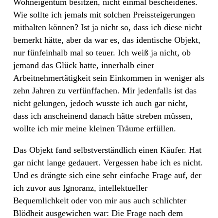
Wohneigentum besitzen, nicht einmal bescheidenes.
Wie sollte ich jemals mit solchen Preissteigerungen
mithalten können? Ist ja nicht so, dass ich diese nicht
bemerkt hätte, aber da war es, das identische Objekt,
nur fünfeinhalb mal so teuer. Ich weiß ja nicht, ob
jemand das Glück hatte, innerhalb einer
Arbeitnehmertätigkeit sein Einkommen in weniger als
zehn Jahren zu verfünffachen. Mir jedenfalls ist das
nicht gelungen, jedoch wusste ich auch gar nicht,
dass ich anscheinend danach hätte streben müssen,
wollte ich mir meine kleinen Träume erfüllen.
Das Objekt fand selbstverständlich einen Käufer. Hat
gar nicht lange gedauert. Vergessen habe ich es nicht.
Und es drängte sich eine sehr einfache Frage auf, der
ich zuvor aus Ignoranz, intellektueller
Bequemlichkeit oder von mir aus auch schlichter
Blödheit ausgewichen war: Die Frage nach dem