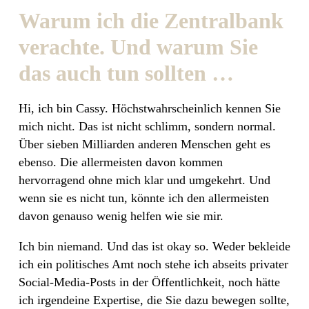
Warum ich die Zentralbank
verachte. Und warum Sie
das auch tun sollten …
Hi, ich bin Cassy. Höchstwahrscheinlich kennen Sie
mich nicht. Das ist nicht schlimm, sondern normal.
Über sieben Milliarden anderen Menschen geht es
ebenso. Die allermeisten davon kommen
hervorragend ohne mich klar und umgekehrt. Und
wenn sie es nicht tun, könnte ich den allermeisten
davon genauso wenig helfen wie sie mir.
Ich bin niemand. Und das ist okay so. Weder bekleide
ich ein politisches Amt noch stehe ich abseits privater
Social-Media-Posts in der Öffentlichkeit, noch hätte
ich irgendeine Expertise, die Sie dazu bewegen sollte,