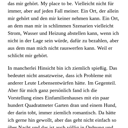
das mir gehört. My place to be. Vielleicht nicht für
immer, aber auf jeden Fall meiner. Ein Ort, der allein
mir gehört und den mir keiner nehmen kann. Ein Ort,
an dem man mir in schlimmen Szenarien vielleicht
Strom, Wasser und Heizung abstellen kann, wenn ich
nicht in der Lage sein würde, dafür zu bezahlen, aber
aus dem man mich nicht rauswerfen kann. Weil er
schlicht mir gehört.
In mancherlei Hinsicht bin ich ziemlich spießig. Das
bedeutet nicht ansatzweise, dass ich Probleme mit
anderer Leute Lebensentwürfen hätte. Im Gegenteil.
Aber für mich ganz persönlich fand ich die
Vorstellung eines Einfamilienhauses mit ein paar
hundert Quadratmeter Garten dran und einem Hund,
der darin tobt, immer ziemlich romantisch. Da hätte
ich gerne hin gewollt, aber das geht nicht einfach so
über Nacht und das ist auch völlig in Ordnung und