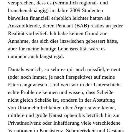
versprechen, dass es (vermutlich regional- und
branchenabhängig) im Jahre 2009 Studenten
bisweilen finanziell erheblich leichter hatten als
Auszubildende, deren Pendant (BAB) restlos an jeder
Realität vorbeilief. Ich habe keinen Grund zur
Annahme, das sich dies inzwischen gebessert hätte,
aber für meine heutige Lebensrealität wäre es
nunmehr auch längst egal.
Damals war ich, so sehr es mir auch missfiel, erneut
(oder noch immer, je nach Perspektive) auf meine
Eltern angewiesen. Und weil wir in der Unterschicht
echte Probleme kennen und wissen, dass Scheiße
nicht gleich Scheiße ist, sondern in der Abstufung
von Unannehmlichkeiten über Ärger sowie kleine,
mittlere und große Katastrophen bis letztlich hin zur
Privatinsolvenz oder Inhaftierung viele verschiedene
Variationen in Konsistenz, Schmierigkeit und Gestank