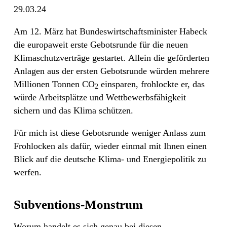
29.03.24
Am 12. März hat Bundeswirtschaftsminister Habeck
die europaweit erste Gebotsrunde für die neuen
Klimaschutzverträge gestartet. Allein die geförderten
Anlagen aus der ersten Gebotsrunde würden mehrere
Millionen Tonnen CO
einsparen, frohlockte er, das
2
würde Arbeitsplätze und Wettbewerbsfähigkeit
sichern und das Klima schützen.
Für mich ist diese Gebotsrunde weniger Anlass zum
Frohlocken als dafür, wieder einmal mit Ihnen einen
Blick auf die deutsche Klima- und Energiepolitik zu
werfen.
Subventions-Monstrum
Worum handelt es sich genau bei diesen