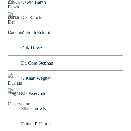
Dawid Baran
Der Raucher
Dietrich Eckardt
Dirk Hesse
Dr. Cora Stephan
Dushan Wegner
El Observador
Elias Gudwis
Fabian P. Hartje