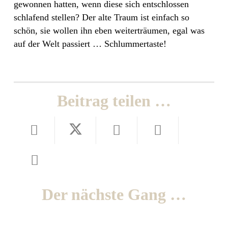
gewonnen hatten, wenn diese sich entschlossen
schlafend stellen? Der alte Traum ist einfach so
schön, sie wollen ihn eben weiterträumen, egal was
auf der Welt passiert … Schlummertaste!
Beitrag teilen …
Der nächste Gang …