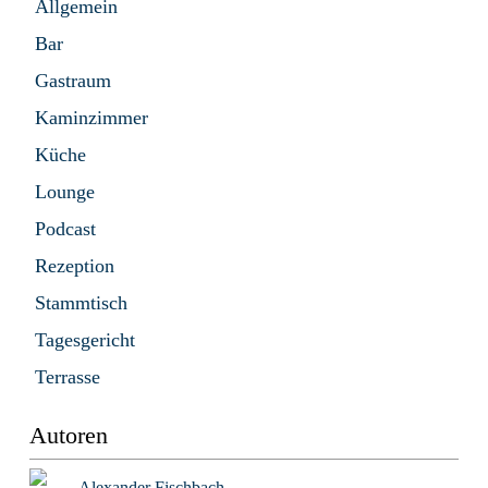
Allgemein
Bar
Gastraum
Kaminzimmer
Küche
Lounge
Podcast
Rezeption
Stammtisch
Tagesgericht
Terrasse
Autoren
Alexander Fischbach