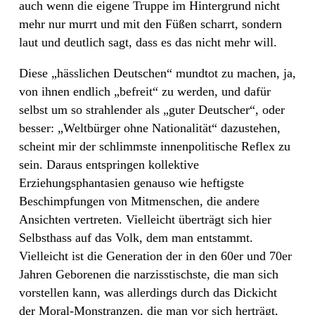
auch wenn die eigene Truppe im Hintergrund nicht
mehr nur murrt und mit den Füßen scharrt, sondern
laut und deutlich sagt, dass es das nicht mehr will.
Diese „hässlichen Deutschen“ mundtot zu machen, ja,
von ihnen endlich „befreit“ zu werden, und dafür
selbst um so strahlender als „guter Deutscher“, oder
besser: „Weltbürger ohne Nationalität“ dazustehen,
scheint mir der schlimmste innenpolitische Reflex zu
sein. Daraus entspringen kollektive
Erziehungsphantasien genauso wie heftigste
Beschimpfungen von Mitmenschen, die andere
Ansichten vertreten. Vielleicht überträgt sich hier
Selbsthass auf das Volk, dem man entstammt.
Vielleicht ist die Generation der in den 60er und 70er
Jahren Geborenen die narzisstischste, die man sich
vorstellen kann, was allerdings durch das Dickicht
der Moral-Monstranzen, die man vor sich herträgt,