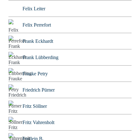
Felix Leiter
Felix Perrefort
Frank Eckhardt
Frank Lübberding
Frauke Petry
Friedrich Pürner
Fritz Söllner
Fritz Vahrenholt
Frollein B.