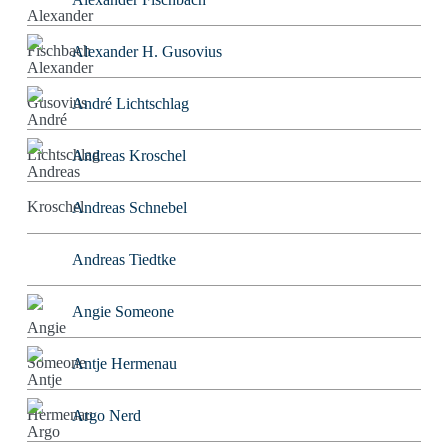
Alexander H. Gusovius
André Lichtschlag
Andreas Kroschel
Andreas Schnebel
Andreas Tiedtke
Angie Someone
Antje Hermenau
Argo Nerd