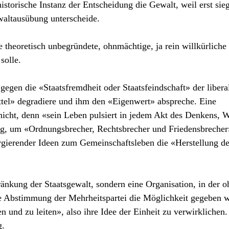
historische Instanz der Entscheidung die Gewalt, weil erst sie
altausübung unterscheide.
e theoretisch unbegründete, ohnmächtige, ja rein willkürliche
solle.
 gegen die «Staatsfremdheit oder Staatsfeindschaft» der libera
tel» degradiere und ihm den «Eigenwert» abspreche. Eine
nicht, denn «sein Leben pulsiert in jedem Akt des Denkens, 
ig, um «Ordnungsbrecher, Rechtsbrecher und Friedensbrecher
rgierender Ideen zum Gemeinschaftsleben die «Herstellung de
hränkung der Staatsgewalt, sondern eine Organisation, in der 
e Abstimmung der Mehrheitspartei die Möglichkeit gegeben w
n und zu leiten», also ihre Idee der Einheit zu verwirklichen
g.