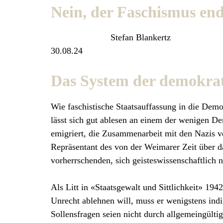
Nein, der Faschismus end
Stefan Blankertz
30.08.24
Das System der demokra
Wie faschistische Staatsauffassung in die Dem
lässt sich gut ablesen an einem der wenigen De
emigriert, die Zusammenarbeit mit den Nazis ve
Repräsentant des von der Weimarer Zeit über da
vorherrschenden, sich geisteswissenschaftlich
Als Litt in «Staatsgewalt und Sittlichkeit» 194
Unrecht ablehnen will, muss er wenigstens indi
Sollensfragen seien nicht durch allgemeingült