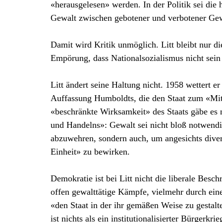
«herausgelesen» werden. In der Politik sei die 
Gewalt zwischen gebotener und verbotener Gew
Damit wird Kritik unmöglich. Litt bleibt nur di
Empörung, dass Nationalsozialismus nicht sein 
Litt ändert seine Haltung nicht. 1958 wettert er
Auffassung Humboldts, die den Staat zum «Mit
«beschränkte Wirksamkeit» des Staats gäbe es 
und Handelns»: Gewalt sei nicht bloß notwend
abzuwehren, sondern auch, um angesichts dive
Einheit» zu bewirken.
Demokratie ist bei Litt nicht die liberale Besc
offen gewalttätige Kämpfe, vielmehr durch ein
«den Staat in der ihr gemäßen Weise zu gestalte
ist nichts als ein institutionalisierter Bürgerkrie