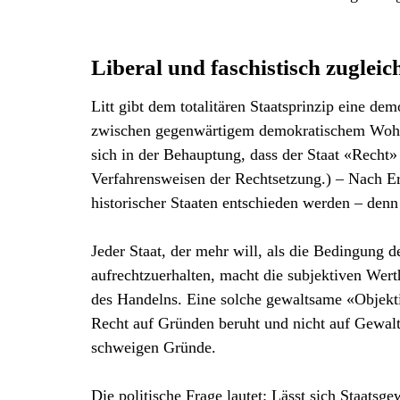
Liberal und faschistisch zugleic
Litt gibt dem totalitären Staatsprinzip eine 
zwischen gegenwärtigem demokratischem Wohlf
sich in der Behauptung, dass der Staat «Recht»
Verfahrensweisen der Rechtsetzung.) – Nach Er
historischer Staaten entschieden werden – denn 
Jeder Staat, der mehr will, als die Bedingung 
aufrechtzuerhalten, macht die subjektiven We
des Handelns. Eine solche gewaltsame «Objektiv
Recht auf Gründen beruht und nicht auf Gewalt b
schweigen Gründe.
Die politische Frage lautet: Lässt sich Staatsg