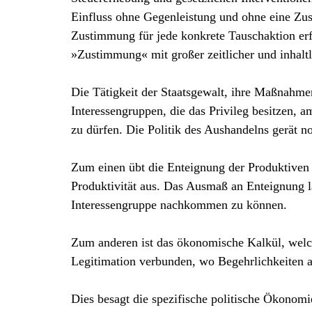
Einfluss ohne Gegenleistung und ohne eine Zu
Zustimmung für jede konkrete Tauschaktion erfo
»Zustimmung« mit großer zeitlicher und inhaltli
Die Tätigkeit der Staatsgewalt, ihre Maßnahme
Interessengruppen, die das Privileg besitzen, 
zu dürfen. Die Politik des Aushandelns gerät n
Zum einen übt die Enteignung der Produktiven 
Produktivität aus. Das Ausmaß an Enteignung lä
Interessengruppe nachkommen zu können.
Zum anderen ist das ökonomische Kalkül, welc
Legitimation verbunden, wo Begehrlichkeiten 
Dies besagt die spezifische politische Ökonomie