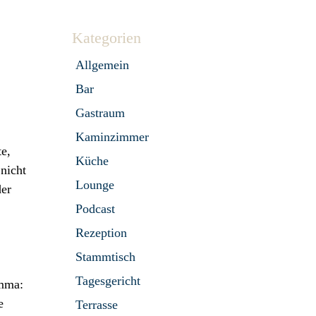
Kategorien
Allgemein
Bar
Gastraum
Kaminzimmer
e,
Küche
nicht
Lounge
der
Podcast
Rezeption
Stammtisch
Tagesgericht
emma:
e
Terrasse