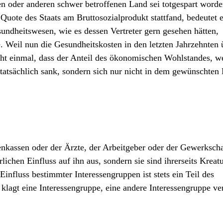
 oder anderen schwer betroffenen Land sei totgespart worde
uote des Staats am Bruttosozialprodukt stattfand, bedeutet e
undheitswesen, wie es dessen Vertreter gern gesehen hätten,
e. Weil nun die Gesundheitskosten in den letzten Jahrzehnten 
nicht einmal, dass der Anteil des ökonomischen Wohlstandes, w
tatsächlich sank, sondern sich nur nicht in dem gewünschten
enkassen oder der Ärzte, der Arbeitgeber oder der Gewerksch
ichen Einfluss auf ihn aus, sondern sie sind ihrerseits Kreat
influss bestimmter Interessengruppen ist stets ein Teil des
lagt eine Interessengruppe, eine andere Interessengruppe ve