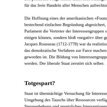
für das freie Handeln aller Menschen aufrechtz
Die Hoffnung eines der amerikanischen «Foundi
bestechend einfachen Begründung abgesichert, 
Parlament die Vertreter der Interessengruppen s
einigen können, sondern bloß «negativ» über g
Jacques Rousseau (1712-1778) war da realistisc
das demokratische Verfahren zur Farce machen 
geworden ist. Die Bildung von Interessengruppe
werden. Der liberale Staat zerstört sich selber.
Totgespart?
Staat ist übermächtige Versuchung für Interessen
Umgehung des Tauschs über Ressourcen verfügt.
Steuererhebung und gesetzlichen Interventionen