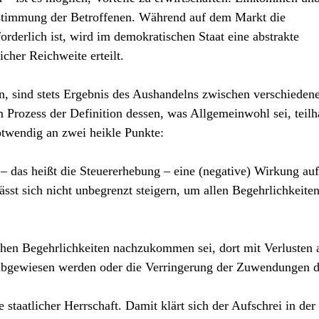
stimmung der Betroffenen. Während auf dem Markt die
rderlich ist, wird im demokratischen Staat eine abstrakte
cher Reichweite erteilt.
n, sind stets Ergebnis des Aushandelns zwischen verschieden
am Prozess der Definition dessen, was Allgemeinwohl sei, teil
otwendig an zwei heikle Punkte:
– das heißt die Steuererhebung – eine (negative) Wirkung auf
sst sich nicht unbegrenzt steigern, um allen Begehrlichkeiten
hen Begehrlichkeiten nachzukommen sei, dort mit Verlusten 
abgewiesen werden oder die Verringerung der Zuwendungen d
 staatlicher Herrschaft. Damit klärt sich der Aufschrei in der