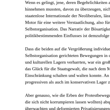
Wenn es gelingt, jene, deren Begehrlichkeite
hinnehmen mussten, davon zu überzeugen, nicht 
staatenlose Internationale der Neoliberalen, lä
Motor für eine weitere Verstaatlichung, also
Selbstorganisation. Das Narrativ der Bösartigke
politikbestimmenden Einflusses ist demzufolge e
Dass die beiden auf die Vergrößerung individ
Selbstorganisation gerichteten Bewegungen in d
und kulturellen Lagern verharrten, war ein gr
das Glück für die Staatsgewalt, die nach dem M
Einschränkung schalten und walten konnte. An 
progressiven als auch im konservativen Lager 
Aber genauso, wie die Erben der Protestbewegun
die sich nicht korrumpieren lassen wollten) abs
überwachten und deformierten Privatisierung