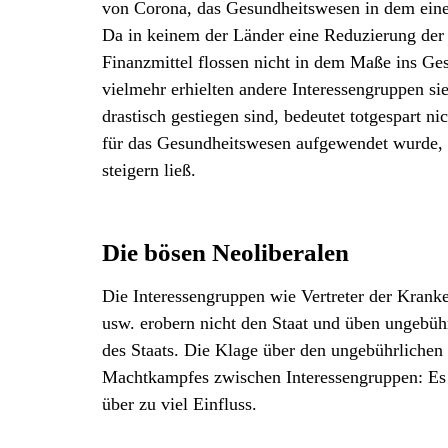
von Corona, das Gesundheitswesen in dem einen
Da in keinem der Länder eine Reduzierung der Q
Finanzmittel flossen nicht in dem Maße ins Ges
vielmehr erhielten andere Interessengruppen si
drastisch gestiegen sind, bedeutet totgespart 
für das Gesundheitswesen aufgewendet wurde, 
steigern ließ.
Die bösen Neoliberalen
Die Interessengruppen wie Vertreter der Krank
usw. erobern nicht den Staat und üben ungebührl
des Staats. Die Klage über den ungebührlichen E
Machtkampfes zwischen Interessengruppen: Es k
über zu viel Einfluss.