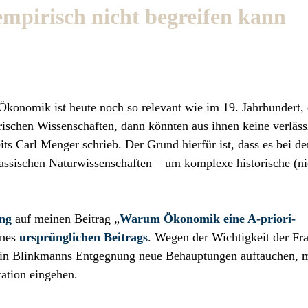
pirisch nicht begreifen kann
Ökonomik ist heute noch so relevant wie im 19. Jahrhundert,
rischen Wissenschaften, dann könnten aus ihnen keine verläss
s Carl Menger schrieb. Der Grund hierfür ist, dass es bei de
assischen Naturwissenschaften – um komplexe historische (ni
ng
auf meinen Beitrag „
Warum Ökonomik eine A-priori-
ines
ursprünglichen Beitrags
. Wegen der Wichtigkeit der Fr
l in Blinkmanns Entgegnung neue Behauptungen auftauchen, 
ation eingehen.