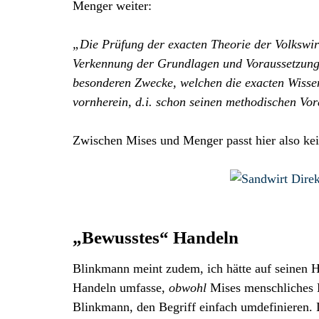
Menger weiter:
„Die Prüfung der exacten Theorie der Volkswirt
Verkennung der Grundlagen und Voraussetzunge
besonderen Zwecke, welchen die exacten Wisse
vornherein, d.i. schon seinen methodischen V
Zwischen Mises und Menger passt hier also kein
„Bewusstes“ Handeln
Blinkmann meint zudem, ich hätte auf seinen 
Handeln umfasse,
obwohl
Mises menschliches H
Blinkmann, den Begriff einfach umdefinieren. 