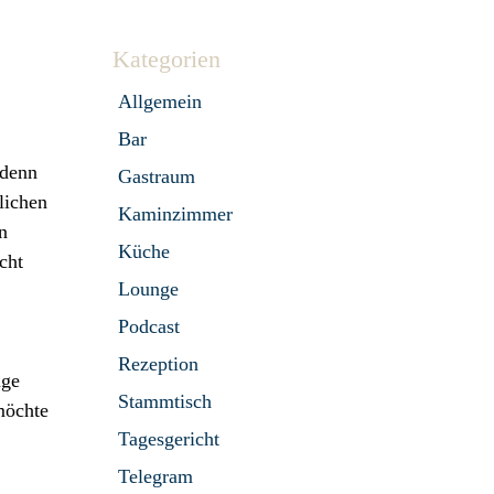
Kategorien
Allgemein
Bar
 denn
Gastraum
lichen
Kaminzimmer
n
Küche
cht
Lounge
Podcast
Rezeption
age
Stammtisch
möchte
Tagesgericht
Telegram