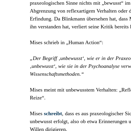
praxeologischen Sinne nichts mit „bewusst“ im 
Abgrenzung von reflexartigem Verhalten oder de
Erfindung. Da Blinkmann übersehen hat, dass M
ihn verstanden hat, verliert seine Kritik bereits
Mises schrieb in „Human Action“:
„Der Begriff ‚unbewusst‘, wie er in der Praxeo
‚unbewusst‘, wie sie in der Psychoanalyse ver
Wissenschaftsmethoden.“
Mises meint mit unbewusstem Verhalten: „Refl
Reize“.
Mises
schreibt
, dass es aus praxeologischer Si
unbewusst erfolgt, also ob etwa Erinnerungen 
Willen dirigieren.