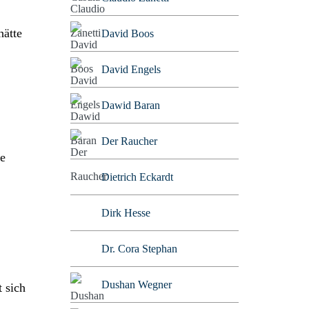
hätte
David Boos
David Engels
Dawid Baran
Der Raucher
ie
Dietrich Eckardt
Dirk Hesse
Dr. Cora Stephan
Dushan Wegner
t sich