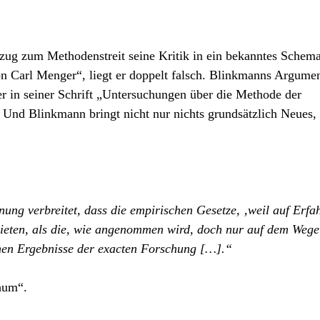
ug zum Methodenstreit seine Kritik in ein bekanntes Schem
on Carl Menger“, liegt er doppelt falsch. Blinkmanns Argume
r in seiner Schrift „Untersuchungen über die Methode der
. Und Blinkmann bringt nicht nur nichts grundsätzlich Neues, 
nung verbreitet, dass die empirischen Gesetze, ‚weil auf Erf
ieten, als die, wie angenommen wird, doch nur auf dem Wege
en Ergebnisse der exacten Forschung […].“
hum“.