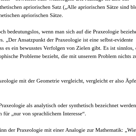
hetischen apriorischen Satz („Alle apriorischen Sätze sind bl
hetischen apriorischen Sätze.
och bedeutungslos, wenn man sich auf die Praxeologie bezieh
s. „Der Ansatzpunkt der Praxeologie ist eine selbst-evidente
 es ein bewusstes Verfolgen von Zielen gibt. Es ist sinnlos, 
sophische Probleme bezieht, die mit unserem Problem nichts z
ologie mit der Geometrie vergleicht, vergleicht er also Äpfe
r Praxeologie als analytisch oder synthetisch bezeichnet werden
ch für „nur von sprachlichem Interesse“.
nn der Praxeologie mit einer Analogie zur Mathematik: „Wie