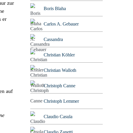
nur zur
Boris Blaha
ne
 er
Carlos A. Gebauer
Cassandra
Christian Köhler
Christian Walloth
Christoph Canne
en auf
Christoph Lemmer
ne
Claudio Casula
Claudio Zanetti