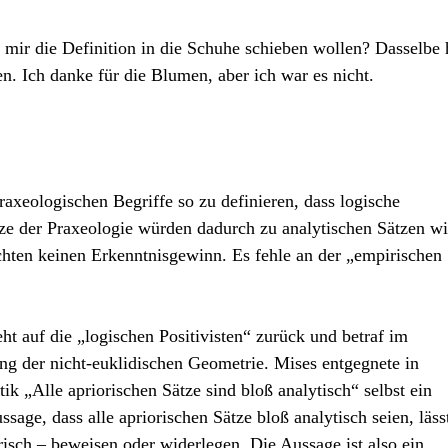
ir die Definition in die Schuhe schieben wollen? Dasselbe 
n. Ich danke für die Blumen, aber ich war es nicht.
raxeologischen Begriffe so zu definieren, dass logische
tze der Praxeologie würden dadurch zu analytischen Sätzen w
chten keinen Erkenntnisgewinn. Es fehle an der „empirischen
ht auf die „logischen Positivisten“ zurück und betraf im
g der nicht-euklidischen Geometrie. Mises entgegnete in
k „Alle apriorischen Sätze sind bloß analytisch“ selbst ein
ssage, dass alle apriorischen Sätze bloß analytisch seien, läss
isch – beweisen oder widerlegen. Die Aussage ist also ein