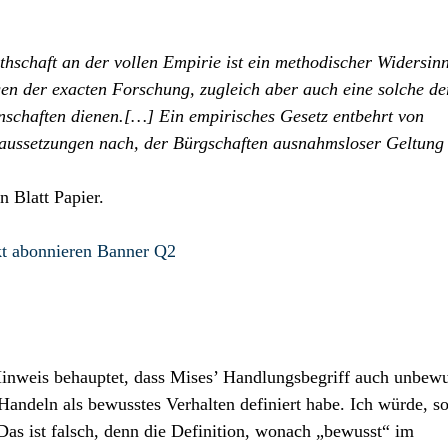
hschaft an der vollen Empirie ist ein methodischer Widersinn
n der exacten Forschung, zugleich aber auch eine solche de
nschaften dienen.[…] Ein empirisches Gesetz entbehrt von
oraussetzungen nach, der Bürgschaften ausnahmsloser Geltung
 Blatt Papier.
Hinweis behauptet, dass Mises’ Handlungsbegriff auch unbewu
andeln als bewusstes Verhalten definiert habe. Ich würde, s
Das ist falsch, denn die Definition, wonach „bewusst“ im