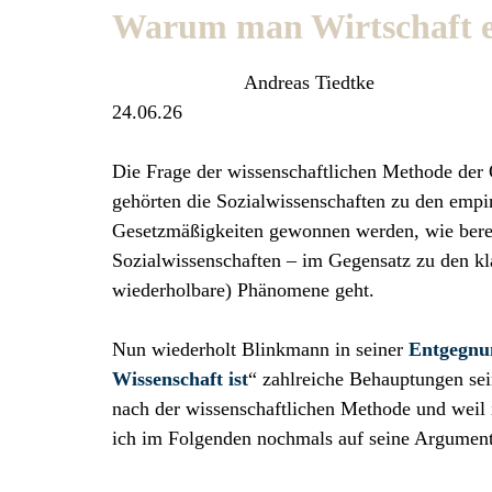
Warum man Wirtschaft em
Andreas Tiedtke
24.06.26
Die Frage der wissenschaftlichen Methode der 
gehörten die Sozialwissenschaften zu den empi
Gesetzmäßigkeiten gewonnen werden, wie bereit
Sozialwissenschaften – im Gegensatz zu den kl
wiederholbare) Phänomene geht.
Nun wiederholt Blinkmann in seiner
Entgegnu
Wissenschaft ist
“ zahlreiche Behauptungen se
nach der wissenschaftlichen Methode und wei
ich im Folgenden nochmals auf seine Argument