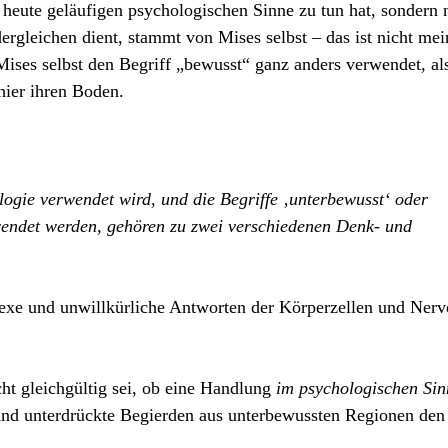
heute geläufigen psychologischen Sinne zu tun hat, sondern 
rgleichen dient, stammt von Mises selbst – das ist nicht mei
ises selbst den Begriff „bewusst“ ganz anders verwendet, als
 hier ihren Boden.
logie verwendet wird, und die Begriffe ‚unterbewusst‘ oder
wendet werden, gehören zu zwei verschiedenen Denk- und
exe und unwillkürliche Antworten der Körperzellen und Nerv
cht gleichgültig sei, ob eine Handlung
im psychologischen Sin
und unterdrückte Begierden aus unterbewussten Regionen den