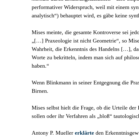
performativer Widerspruch, weil mit einem synt
analytisch“) behauptet wird, es gäbe keine synt
Mises meinte, die gesamte Kontroverse sei jed
„[…] Praxeologie ist nicht Geometrie“, so Mise
Wahrheit, die Erkenntnis des Handelns […], dass
Worte zu bekritteln, indem man sich auf philo
haben.“
Wenn Blinkmann in seiner Entgegnung die Praxe
Birnen.
Mises selbst hielt die Frage, ob die Urteile de
sollen oder ihr Verfahren als „bloß“ tautologis
Antony P. Mueller
erklärte
den Erkenntnisgewi