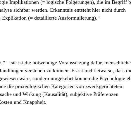
ogie Implikationen (= logische Folgerungen), die im Begriff b
nalyse sichtbar werden. Erkenntnis entsteht hier nicht durch
Explikation (= detaillierte Ausformulierung).“
nt“ – sie ist die notwendige Voraussetzung dafür, menschliche
andlungen verstehen zu können. Es ist nicht etwa so, dass di
ngewiesen wäre, sondern umgekehrt können die Psychologie e
hne die praxeologischen Kategorien von zweckgerichtetem
Ursache und Wirkung (Kausalität), subjektive Präferenzen
 Kosten und Knappheit.