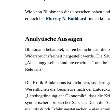
Wie kann Blinkmann dies übersehen haben und m
er auch bei
Murray N. Rothbard
finden könne
Analytische Aussagen
Blinkmann behauptet, es reiche nicht aus, die p
Widerspruchsfreiheit hergestellt werde. Die Sä
„Alle Junggesellen sind unverheiratet“ und brä
Relevanz“.
Die Kritik Blinkmanns ist nicht neu, sondern ge
Wesentlichen die Geometrie nach der Entdeckun
„Letztbegründung der Ökonomik“, dass die Kriti
synthetischer apriorischer Satz sei. Denn die Au
niemals
durch Erfahrungstatsachen – also empir