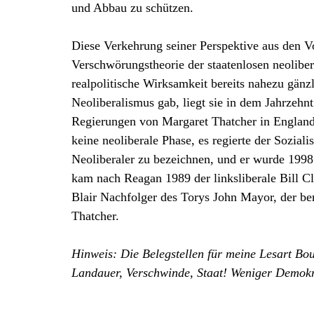
und Abbau zu schützen.
Diese Verkehrung seiner Perspektive aus den Vor
Verschwörungstheorie der staatenlosen neolibera
realpolitische Wirksamkeit bereits nahezu gänzl
Neoliberalismus gab, liegt sie in dem Jahrzeh
Regierungen von Margaret Thatcher in England
keine neoliberale Phase, es regierte der Sozial
Neoliberaler zu bezeichnen, und er wurde 199
kam nach Reagan 1989 der linksliberale Bill 
Blair Nachfolger des Torys John Mayor, der ber
Thatcher.
Hinweis: Die Belegstellen für meine Lesart Bo
Landauer, Verschwinde, Staat! Weniger Demokra