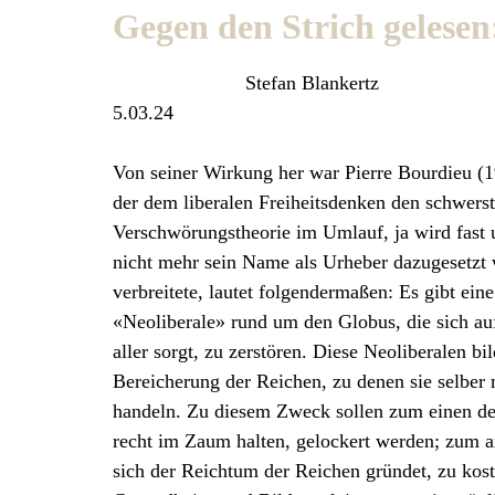
Gegen den Strich gelesen
Stefan Blankertz
5.03.24
Von seiner Wirkung her war Pierre Bourdieu (1
der dem liberalen Freiheitsdenken den schwerst
Verschwörungstheorie im Umlauf, ja wird fast 
nicht mehr sein Name als Urheber dazugesetzt 
verbreitete, lautet folgendermaßen: Es gibt 
«Neoliberale» rund um den Globus, die sich auf
aller sorgt, zu zerstören. Diese Neoliberalen bi
Bereicherung der Reichen, zu denen sie selber 
handeln. Zu diesem Zweck sollen zum einen den 
recht im Zaum halten, gelockert werden; zum a
sich der Reichtum der Reichen gründet, zu kost