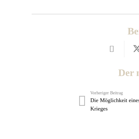
Be
Der 
Vorheriger Beitrag
Die Möglichkeit eine
Krieges