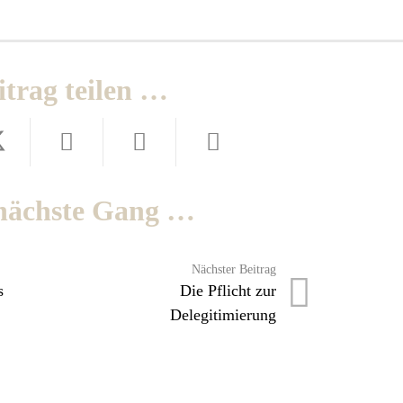
itrag teilen …
nächste Gang …
Nächster Beitrag
s
Die Pflicht zur
Delegitimierung