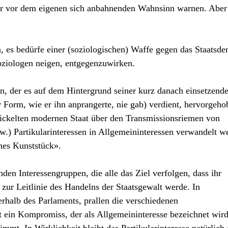
elber vor dem eigenen sich anbahnenden Wahnsinn warnen. Aber
, es bedürfe einer (soziologischen) Waffe gegen das Staatsde
Soziologen neigen, entgegenzuwirken.
, der es auf dem Hintergrund seiner kurz danach einsetzend
 Form, wie er ihn anprangerte, nie gab) verdient, hervorgeho
wickelten modernen Staat über den Transmissionsriemen von
) Partikularinteressen in Allgemeininteressen verwandelt w
hes Kunststück».
nden Interessengruppen, die alle das Ziel verfolgen, dass ihr
e zur Leitlinie des Handelns der Staatsgewalt werde. In
rhalb des Parlaments, prallen die verschiedenen
t ein Kompromiss, der als Allgemeininteresse bezeichnet wir