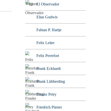
El Observador
Elias Gudwis
Fabian P. Hartje
Felix Leiter
Felix Perrefort
Frank Eckhardt
Frank Lübberding
Frauke Petry
Friedrich Pürner