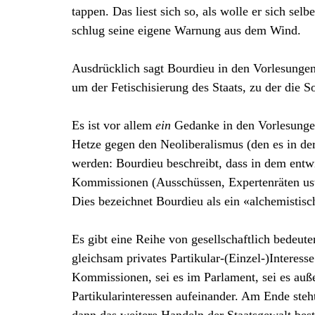
tappen. Das liest sich so, als wolle er sich s
schlug seine eigene Warnung aus dem Wind.
Ausdrücklich sagt Bourdieu in den Vorlesungen
um der Fetischisierung des Staats, zu der die 
Es ist vor allem
ein
Gedanke in den Vorlesungen
Hetze gegen den Neoliberalismus (den es in der
werden: Bourdieu beschreibt, dass in dem ent
Kommissionen (Ausschüssen, Expertenräten usw.
Dies bezeichnet Bourdieu als ein «alchemistisc
Es gibt eine Reihe von gesellschaftlich bedeute
gleichsam privates Partikular-(Einzel-)Interess
Kommissionen, sei es im Parlament, sei es auße
Partikularinteressen aufeinander. Am Ende steh