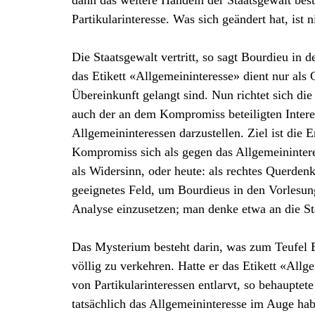
dann das weitere Handeln der Staatsgewalt besti
Partikularinteresse. Was sich geändert hat, ist n
Die Staatsgewalt vertritt, so sagt Bourdieu in 
das Etikett «Allgemeininteresse» dient nur als 
Übereinkunft gelangt sind. Nun richtet sich d
auch der an dem Kompromiss beteiligten Intere
Allgemeininteressen darzustellen. Ziel ist die
Kompromiss sich als gegen das Allgemeininteress
als Widersinn, oder heute: als rechtes Querden
geeignetes Feld, um Bourdieus in den Vorlesun
Analyse einzusetzen; man denke etwa an die S
Das Mysterium besteht darin, was zum Teufel B
völlig zu verkehren. Hatte er das Etikett «All
von Partikularinteressen entlarvt, so behauptet
tatsächlich das Allgemeininteresse im Auge hab