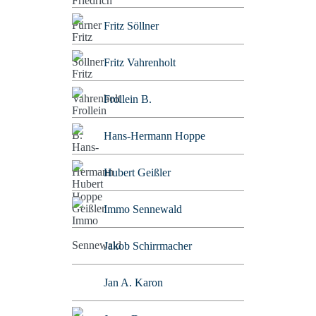
Fritz Söllner
Fritz Vahrenholt
Frollein B.
Hans-Hermann Hoppe
Hubert Geißler
Immo Sennewald
Jakob Schirrmacher
Jan A. Karon