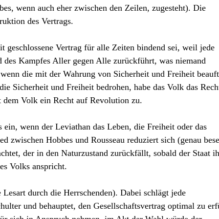
es, wenn auch eher zwischen den Zeilen, zugesteht). Die
ruktion des Vertrags.
 geschlossene Vertrag für alle Zeiten bindend sei, weil jede
d des Kampfes Aller gegen Alle zurückführt, was niemand
 wenn die mit der Wahrung von Sicherheit und Freiheit beauft
die Sicherheit und Freiheit bedrohen, habe das Volk das Rech
t dem Volk ein Recht auf Revolution zu.
es ein, wenn der Leviathan das Leben, die Freiheit oder das
ied zwischen Hobbes und Rousseau reduziert sich (genau bes
htet, der in den Naturzustand zurückfällt, sobald der Staat i
s Volks anspricht.
e Lesart durch die Herrschenden). Dabei schlägt jede
chulter und behauptet, den Gesellschaftsvertrag optimal zu erf