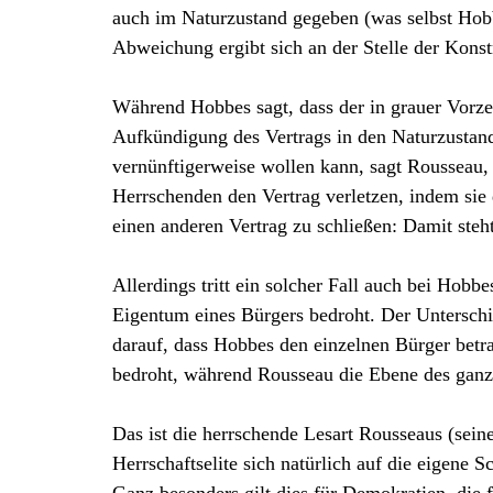
auch im Naturzustand gegeben (was selbst Hobb
Abweichung ergibt sich an der Stelle der Konst
Während Hobbes sagt, dass der in grauer Vorzeit
Aufkündigung des Vertrags in den Naturzustan
vernünftigerweise wollen kann, sagt Rousseau,
Herrschenden den Vertrag verletzen, indem sie 
einen anderen Vertrag zu schließen: Damit steh
Allerdings tritt ein solcher Fall auch bei Hobb
Eigentum eines Bürgers bedroht. Der Untersch
darauf, dass Hobbes den einzelnen Bürger betrac
bedroht, während Rousseau die Ebene des ganze
Das ist die herrschende Lesart Rousseaus (sein
Herrschaftselite sich natürlich auf die eigene S