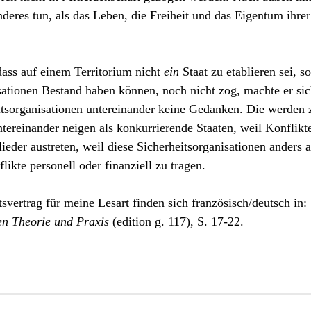
nderes tun, als das Leben, die Freiheit und das Eigentum ihrer
dass auf einem Territorium nicht
ein
Staat zu etablieren sei, s
sationen Bestand haben können, noch nicht zog, machte er sic
eitsorganisationen untereinander keine Gedanken. Die werden 
tereinander neigen als konkurrierende Staaten, weil Konflikte
ieder austreten, weil diese Sicherheitsorganisationen anders a
kte personell oder finanziell zu tragen.
vertrag für meine Lesart finden sich französisch/deutsch in:
ren Theorie und Praxis
(edition g. 117), S. 17-22.