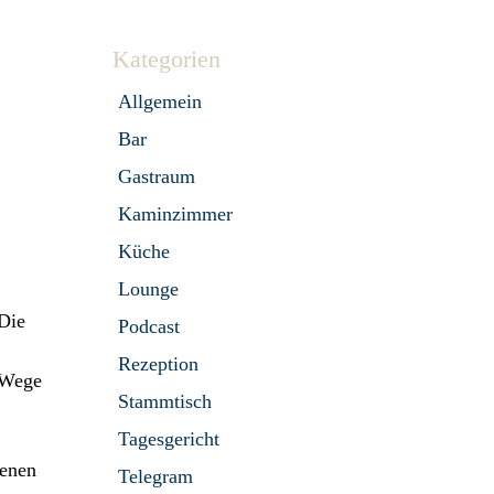
Kategorien
Allgemein
Bar
Gastraum
Kaminzimmer
Küche
Lounge
 Die
Podcast
Rezeption
 Wege
Stammtisch
Tagesgericht
fenen
Telegram