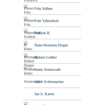
Fritz Söllner
Fritz Vahrenholt
Frollein B.
Hans-Hermann Hoppe
Hubert Geißler
Immo Sennewald
Jakob Schirrmacher
Jan A. Karon