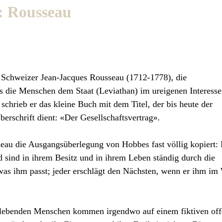
: Rousseau
Schweizer Jean-Jacques Rousseau (1712-1778), die
ss die Menschen dem Staat (Leviathan) im ureigenen Interesse
hrieb er das kleine Buch mit dem Titel, der bis heute der
erschrift dient: «Der Gesellschaftsvertrag».
seau die Ausgangsüberlegung von Hobbes fast völlig kopiert:
 sind in ihrem Besitz und in ihrem Leben ständig durch die
was ihm passt; jeder erschlägt den Nächsten, wenn er ihm im
n lebenden Menschen kommen irgendwo auf einem fiktiven of