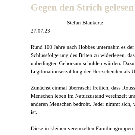
Gegen den Strich gelesen
Stefan Blankertz
27.07.23
Rund 100 Jahre nach Hobbes unternahm es der 
Schlussfolgerung des Briten zu widerlegen, da
unbedingten Gehorsam schulden würden. Dazu sc
Legitimationserzählung der Herrschenden als Üb
Zunächst einmal überrascht freilich, dass Rous
Menschen leben im Naturzustand vereinzelt und
anderen Menschen bedroht. Jeder nimmt sich, 
ist.
Diese in kleinen vereinzelten Familiengruppe