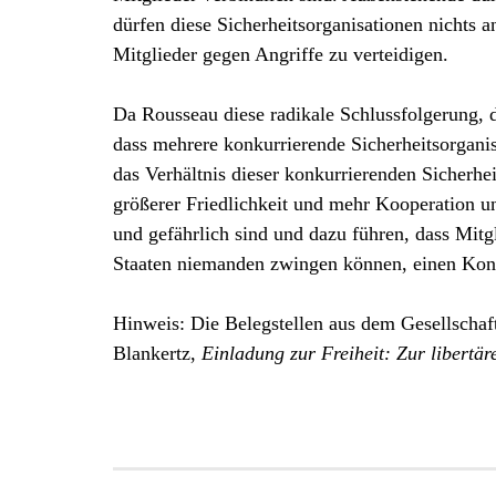
dürfen diese Sicherheitsorganisationen nichts a
Mitglieder gegen Angriffe zu verteidigen.
Da Rousseau diese radikale Schlussfolgerung, 
dass mehrere konkurrierende Sicherheitsorgani
das Verhältnis dieser konkurrierenden Sicherh
größerer Friedlichkeit und mehr Kooperation un
und gefährlich sind und dazu führen, dass Mitgl
Staaten niemanden zwingen können, einen Konfli
Hinweis: Die Belegstellen aus dem Gesellschafts
Blankertz,
Einladung zur Freiheit: Zur libertä