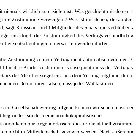
niemals wirklich zu erzielen ist. Was geschieht mit denen, 
 ihre Zustimmung verweigern? Was ist mit denen, die an der
d, sagt Rousseau, nicht Mitglieder des Staats und verbleiben 
gel erst durch die Einstimmigkeit des Vertrags verbindlich w
ehrheitsentscheidungen unterworfen werden dürfen.
s die Zustimmung zu dem Vertrag nicht automatisch von den E
cht für ihre Kinder zustimmen. Konsequent muss der Vertrag 
tanz der Mehrheitsregel erst aus dem Vertrag folgt und ihm n
schenden Demokraten falsch, dass jeder Wahlakt den
s im Gesellschaftsvertrag folgend können wir sehen, dass de
t begründet, sondern eine anachokapitalistische
isation kann nur Regeln erlassen, die für die aktuell zustim
rfen nicht in Mitleidenschaft gezogen werden. Nach außen hi