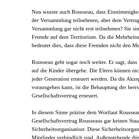
Nun wusste auch Rousseau, dass Einstimmigkeit 
der Versammlung teilnehmen, aber dem Vertrag
Versammlung gar nicht erst teilnehmen? Sie sin
Fremde auf dem Territorium. Da die Mehrheitsre
bedeutet dies, dass diese Fremden nicht den M
Rousseau geht sogar noch weiter. Er sagt, das
auf die Kinder übergehe. Die Eltern können ni
jeder Generation erneuert werden. Da die Akzep
vorausgehen kann, ist die Behauptung der herr
Gesellschaftsvertrag erneuert.
In diesem Sinne präzise dem Wortlaut Rousseau
Gesellschaftsvertrag Rousseaus gar keinen Staa
Sicherheitsorganisation: Diese Sicherheitsorgan
Mitglieder verbindlich sind. Außenstehende dü