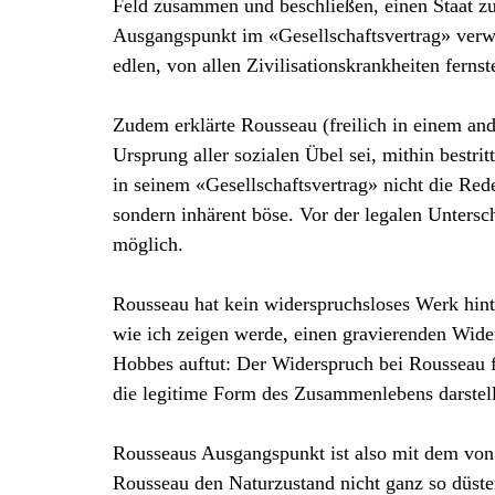
Feld zusammen und beschließen, einen Staat zu 
Ausgangspunkt im «Gesellschaftsvertrag» verwu
edlen, von allen Zivilisationskrankheiten fern
Zudem erklärte Rousseau (freilich in einem an
Ursprung aller sozialen Übel sei, mithin bestrit
in seinem «Gesellschaftsvertrag» nicht die Rede
sondern inhärent böse. Vor der legalen Untersc
möglich.
Rousseau hat kein widerspruchsloses Werk hinte
wie ich zeigen werde, einen gravierenden Widers
Hobbes auftut: Der Widerspruch bei Rousseau f
die legitime Form des Zusammenlebens darstell
Rousseaus Ausgangspunkt ist also mit dem von 
Rousseau den Naturzustand nicht ganz so düster