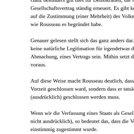
Ganz besonders gilt dies für Demokratien, die
Gesellschaftsvertrag ständig erneuert. Es gibt 
auf die Zustimmung (einer Mehrheit) des Volkes
wie Rousseau es begründet habe.
Genauer gelesen stellt sich das ganz anders da
keine natürliche Legitimation für irgendetwas d
Abmachung, eines Vertrags sein. Mithin setzt d
voraus.
Auf diese Weise macht Rousseau deutlich, dass
Vorzeit geschlossen ward, sondern dass er tatsäc
(ausdrücklich) geschlossen werden muss.
Wenn wir die Verfassung eines Staats als Gesell
nicht ausdrücklich), so bedeutet das, dass die 
einstimmig zugestimmt wurde.