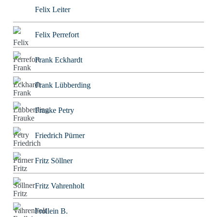
Felix Leiter
Felix Perrefort
Frank Eckhardt
Frank Lübberding
Frauke Petry
Friedrich Pürner
Fritz Söllner
Fritz Vahrenholt
Frollein B.