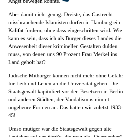
Angst bewegen konnte.
Aber damit nicht genug. Dreiste, das Gastrecht
missbrauchende Islamisten dürfen in Hamburg ein
Kalifat fordern, ohne dass eingeschritten wird. Wie
kann es sein, dass ich als Bürger dieses Landes die
Anwesenheit dieser kriminellen Gestalten dulden
muss, von denen uns 90 Prozent Frau Merkel ins
Land geholt hat?
Jüdische Mitbürger können nicht mehr ohne Gefahr
für Leib und Leben an die Universität gehen. Die
Staatsgewalt kapituliert vor den Besetzern in Berlin
und anderen Städten, der Vandalismus nimmt
ungeheure Formen an. Das hatten wir zuletzt 1933-
45!
Umso mutiger war die Staatsgewalt gegen alte
Leutchen auf der Straße, die man als „Querdenker”