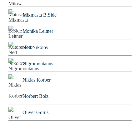
Mixmasta B.Side
Monika Leitner
Ned Nikolov
Nigromontanus
Niklas Korber
Norbert Bolz
Oliver Gorus
Olivier Kessler