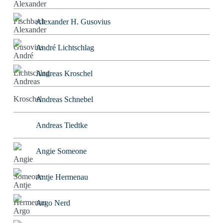
Alexander H. Gusovius
André Lichtschlag
Andreas Kroschel
Andreas Schnebel
Andreas Tiedtke
Angie Someone
Antje Hermenau
Argo Nerd