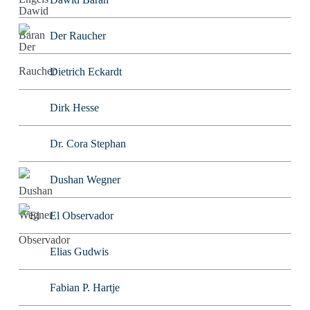
Der Raucher
Dietrich Eckardt
Dirk Hesse
Dr. Cora Stephan
Dushan Wegner
El Observador
Elias Gudwis
Fabian P. Hartje