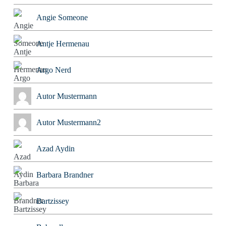
Angie Someone
Antje Hermenau
Argo Nerd
Autor Mustermann
Autor Mustermann2
Azad Aydin
Barbara Brandner
Bartzissey