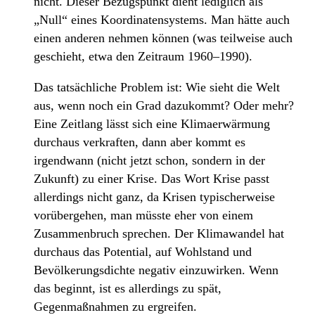
nicht. Dieser Bezugspunkt dient lediglich als
„Null“ eines Koordinatensystems. Man hätte auch
einen anderen nehmen können (was teilweise auch
geschieht, etwa den Zeitraum 1960–1990).
Das tatsächliche Problem ist: Wie sieht die Welt
aus, wenn noch ein Grad dazukommt? Oder mehr?
Eine Zeitlang lässt sich eine Klimaerwärmung
durchaus verkraften, dann aber kommt es
irgendwann (nicht jetzt schon, sondern in der
Zukunft) zu einer Krise. Das Wort Krise passt
allerdings nicht ganz, da Krisen typischerweise
vorübergehen, man müsste eher von einem
Zusammenbruch sprechen. Der Klimawandel hat
durchaus das Potential, auf Wohlstand und
Bevölkerungsdichte negativ einzuwirken. Wenn
das beginnt, ist es allerdings zu spät,
Gegenmaßnahmen zu ergreifen.