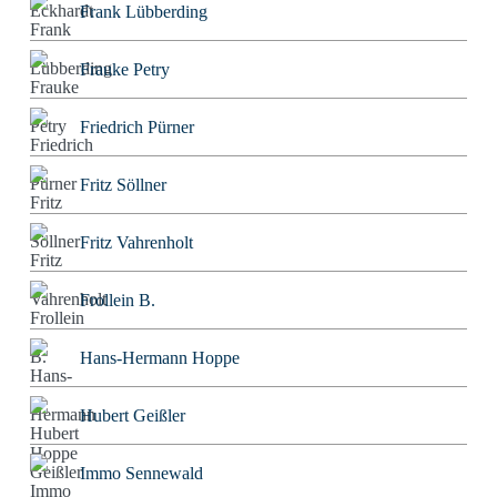
Frank Lübberding
Frauke Petry
Friedrich Pürner
Fritz Söllner
Fritz Vahrenholt
Frollein B.
Hans-Hermann Hoppe
Hubert Geißler
Immo Sennewald