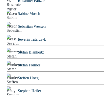
Rosaroter Panzer
Sabine Mosch
Sebastian Wessels
Severin Tatarczyk
Stefan Blankertz
Stefan Fourier
Steffen Hoeg
Stephan Heiler
Sven Friebe