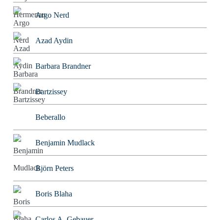
Argo Nerd
Azad Aydin
Barbara Brandner
Bartzissey
Beberallo
Benjamin Mudlack
Björn Peters
Boris Blaha
Carlos A. Gebauer