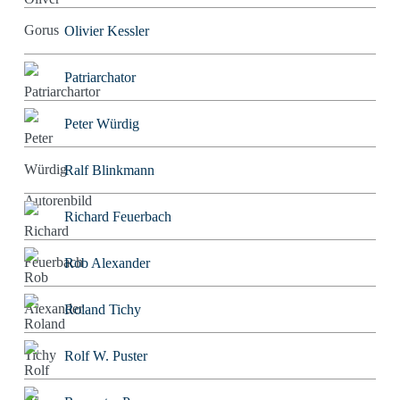
Olivier Kessler
Patriarchator
Peter Würdig
Ralf Blinkmann
Richard Feuerbach
Rob Alexander
Roland Tichy
Rolf W. Puster