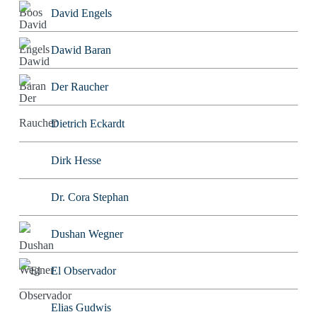
David Engels
Dawid Baran
Der Raucher
Dietrich Eckardt
Dirk Hesse
Dr. Cora Stephan
Dushan Wegner
El Observador
Elias Gudwis