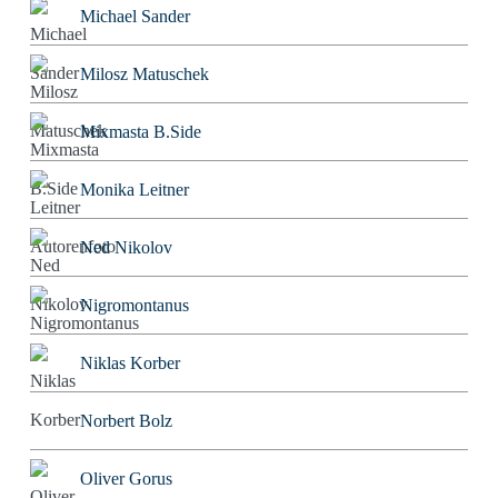
Michael Sander
Milosz Matuschek
Mixmasta B.Side
Monika Leitner
Ned Nikolov
Nigromontanus
Niklas Korber
Norbert Bolz
Oliver Gorus