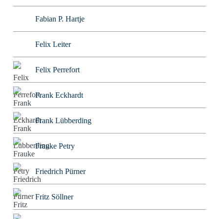
Fabian P. Hartje
Felix Leiter
Felix Perrefort
Frank Eckhardt
Frank Lübberding
Frauke Petry
Friedrich Pürner
Fritz Söllner