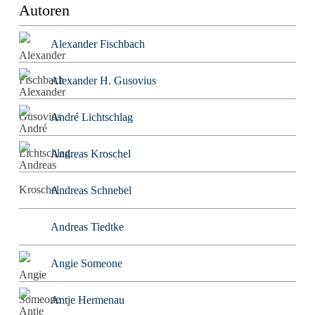
Autoren
Alexander Fischbach
Alexander H. Gusovius
André Lichtschlag
Andreas Kroschel
Andreas Schnebel
Andreas Tiedtke
Angie Someone
Antje Hermenau