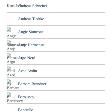
Andreas Schnebel
Andreas Tiedtke
Angie Someone
Antje Hermenau
Argo Nerd
Azad Aydin
Barbara Brandner
Bartzissey
Beberallo