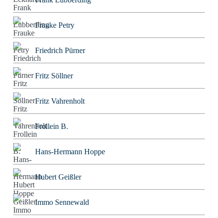
Frauke Petry
Friedrich Pürner
Fritz Söllner
Fritz Vahrenholt
Frollein B.
Hans-Hermann Hoppe
Hubert Geißler
Immo Sennewald