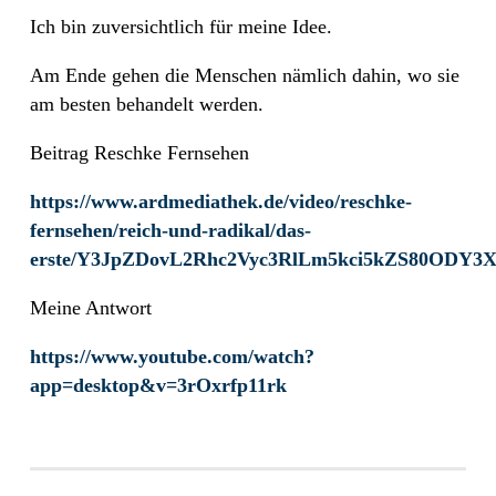
Ich bin zuversichtlich für meine Idee.
Am Ende gehen die Menschen nämlich dahin, wo sie
am besten behandelt werden.
Beitrag Reschke Fernsehen
https://www.ardmediathek.de/video/reschke-
fernsehen/reich-und-radikal/das-
erste/Y3JpZDovL2Rhc2Vyc3RlLm5kci5kZS80OD
Meine Antwort
https://www.youtube.com/watch?
app=desktop&v=3rOxrfp11rk