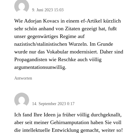
Kenan Meyer
9. Juni 2023 15:03
Wie Adorjan Kovacs in einem ef-Artikel kürzlich
sehr schön anhand von Zitaten gezeigt hat, fußt
unser gegenwärtiges Regime auf
nazistisch/stalinistischen Wurzeln. Im Grunde
wurde nur das Vokabular modernisiert. Daher sind
Propagandisten wie Reschke auch völlig
argumentationsunwillig.
Antworten
Peter Immel
14. September 2023 0:17
Ich fand Ihre Ideen ja früher völlig durchgeknallt,
aber seit meiner Gehirnamputation haben Sie voll
die intellektuelle Entwicklung gemacht, weiter so!