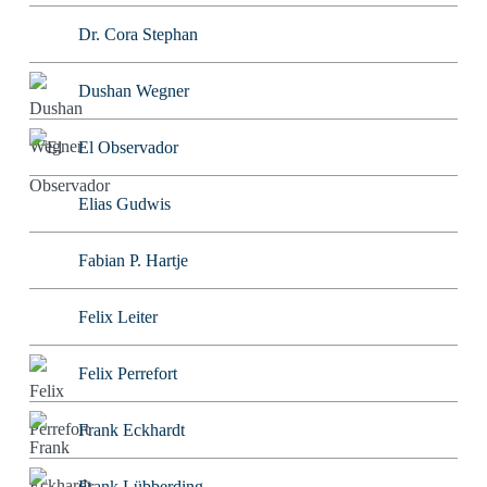
Dr. Cora Stephan
Dushan Wegner
El Observador
Elias Gudwis
Fabian P. Hartje
Felix Leiter
Felix Perrefort
Frank Eckhardt
Frank Lübberding