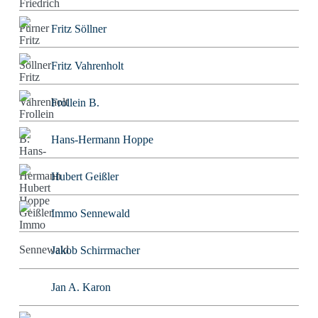
Fritz Söllner
Fritz Vahrenholt
Frollein B.
Hans-Hermann Hoppe
Hubert Geißler
Immo Sennewald
Jakob Schirrmacher
Jan A. Karon