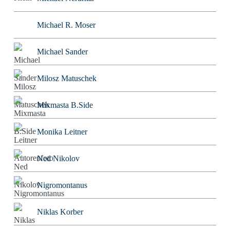
Michael R. Moser
Michael Sander
Milosz Matuschek
Mixmasta B.Side
Monika Leitner
Ned Nikolov
Nigromontanus
Niklas Korber