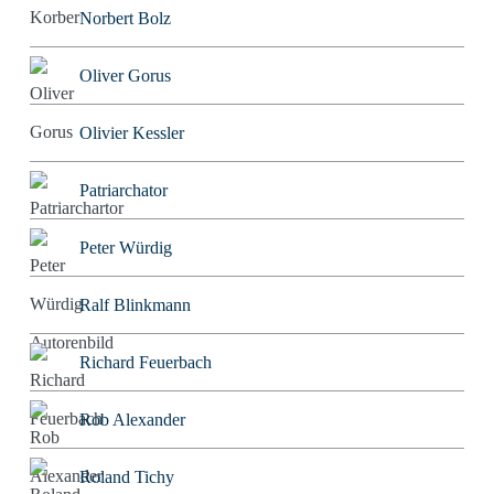
Norbert Bolz
Oliver Gorus
Olivier Kessler
Patriarchator
Peter Würdig
Ralf Blinkmann
Richard Feuerbach
Rob Alexander
Roland Tichy