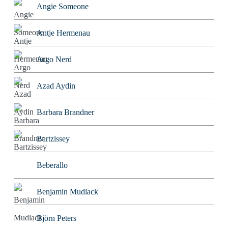
Angie Someone
Antje Hermenau
Argo Nerd
Azad Aydin
Barbara Brandner
Bartzissey
Beberallo
Benjamin Mudlack
Björn Peters