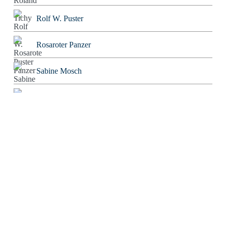
Rolf W. Puster
Rosaroter Panzer
Sabine Mosch
Sebastian Wessels
Severin Tatarczyk
Stefan Blankertz
Stefan Fourier
Steffen Hoeg