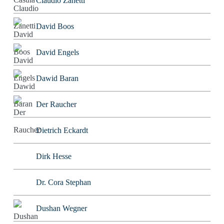
Claudio Zanetti
David Boos
David Engels
Dawid Baran
Der Raucher
Dietrich Eckardt
Dirk Hesse
Dr. Cora Stephan
Dushan Wegner