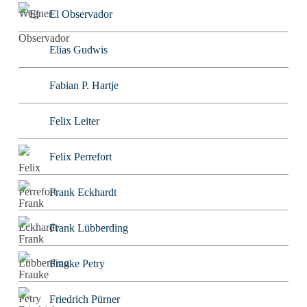
El Observador
Elias Gudwis
Fabian P. Hartje
Felix Leiter
Felix Perrefort
Frank Eckhardt
Frank Lübberding
Frauke Petry
Friedrich Pürner