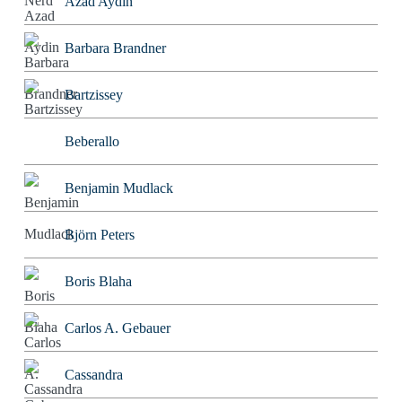
Azad Aydin
Barbara Brandner
Bartzissey
Beberallo
Benjamin Mudlack
Björn Peters
Boris Blaha
Carlos A. Gebauer
Cassandra