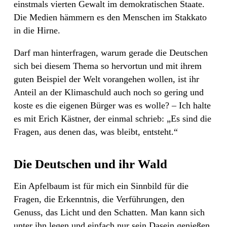
einstmals vierten Gewalt im demokratischen Staate.
Die Medien hämmern es den Menschen im Stakkato
in die Hirne.
Darf man hinterfragen, warum gerade die Deutschen
sich bei diesem Thema so hervortun und mit ihrem
guten Beispiel der Welt vorangehen wollen, ist ihr
Anteil an der Klimaschuld auch noch so gering und
koste es die eigenen Bürger was es wolle? – Ich halte
es mit Erich Kästner, der einmal schrieb: „Es sind die
Fragen, aus denen das, was bleibt, entsteht.“
Die Deutschen und ihr Wald
Ein Apfelbaum ist für mich ein Sinnbild für die
Fragen, die Erkenntnis, die Verführungen, den
Genuss, das Licht und den Schatten. Man kann sich
unter ihn legen und einfach nur sein Dasein genießen,