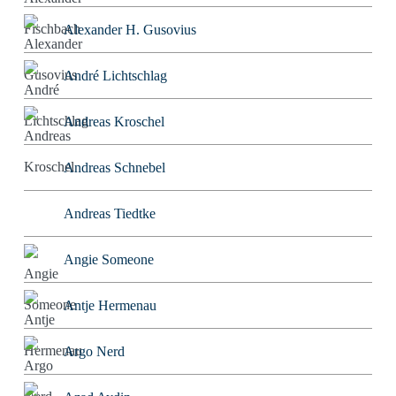
Alexander H. Gusovius
André Lichtschlag
Andreas Kroschel
Andreas Schnebel
Andreas Tiedtke
Angie Someone
Antje Hermenau
Argo Nerd