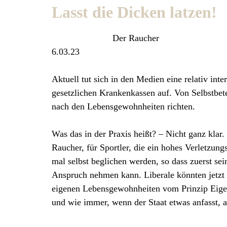
Lasst die Dicken latzen!
Der Raucher
6.03.23
Aktuell tut sich in den Medien eine relativ inte
gesetzlichen Krankenkassen auf. Von Selbstbete
nach den Lebensgewohnheiten richten.
Was das in der Praxis heißt? – Nicht ganz klar.
Raucher, für Sportler, die ein hohes Verletzun
mal selbst beglichen werden, so dass zuerst sei
Anspruch nehmen kann. Liberale könnten jetzt 
eigenen Lebensgewohnheiten vom Prinzip Eige
und wie immer, wenn der Staat etwas anfasst, a