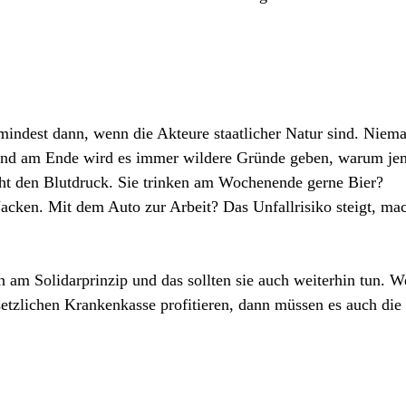
zumindest dann, wenn die Akteure staatlicher Natur sind. Niem
und am Ende wird es immer wildere Gründe geben, warum j
höht den Blutdruck. Sie trinken am Wochenende gerne Bier?
acken. Mit dem Auto zur Arbeit? Das Unfallrisiko steigt, ma
h am Solidarprinzip und das sollten sie auch weiterhin tun. 
etzlichen Krankenkasse profitieren, dann müssen es auch die