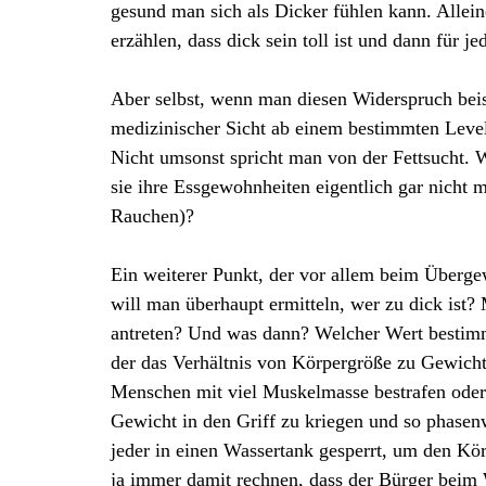
gesund man sich als Dicker fühlen kann. Allein
erzählen, dass dick sein toll ist und dann für j
Aber selbst, wenn man diesen Widerspruch beise
medizinischer Sicht ab einem bestimmten Level
Nicht umsonst spricht man von der Fettsucht. 
sie ihre Essgewohnheiten eigentlich gar nicht m
Rauchen)?
Ein weiterer Punkt, der vor allem beim Überge
will man überhaupt ermitteln, wer zu dick ist?
antreten? Und was dann? Welcher Wert bestimm
der das Verhältnis von Körpergröße zu Gewicht 
Menschen mit viel Muskelmasse bestrafen oder 
Gewicht in den Griff zu kriegen und so phasen
jeder in einen Wassertank gesperrt, um den Kör
ja immer damit rechnen, dass der Bürger beim 