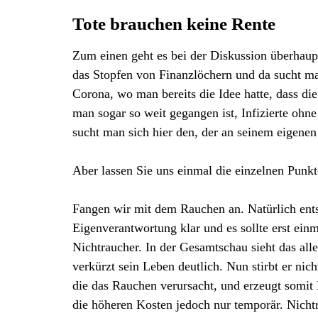
Tote brauchen keine Rente
Zum einen geht es bei der Diskussion überhaup
das Stopfen von Finanzlöchern und da sucht man
Corona, wo man bereits die Idee hatte, dass d
man sogar so weit gegangen ist, Infizierte ohn
sucht man sich hier den, der an seinem eigenen 
Aber lassen Sie uns einmal die einzelnen Punkt
Fangen wir mit dem Rauchen an. Natürlich entsch
Eigenverantwortung klar und es sollte erst ein
Nichtraucher. In der Gesamtschau sieht das alle
verkürzt sein Leben deutlich. Nun stirbt er nic
die das Rauchen verursacht, und erzeugt somit
die höheren Kosten jedoch nur temporär. Nicht