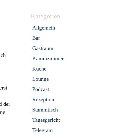
Kategorien
Allgemein
Bar
Gastraum
ich
Kaminzimmer
Küche
Lounge
erst
Podcast
Rezeption
d der
Stammtisch
ung
Tagesgericht
Telegram