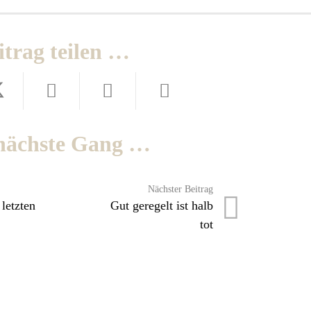
itrag teilen …
nächste Gang …
Nächster Beitrag
letzten
Gut geregelt ist halb
tot