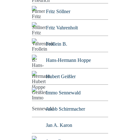
Fritz Söllner
Fritz Vahrenholt
Frollein B.
Hans-Hermann Hoppe
Hubert Geißler
Immo Sennewald
Jakob Schirrmacher
Jan A. Karon