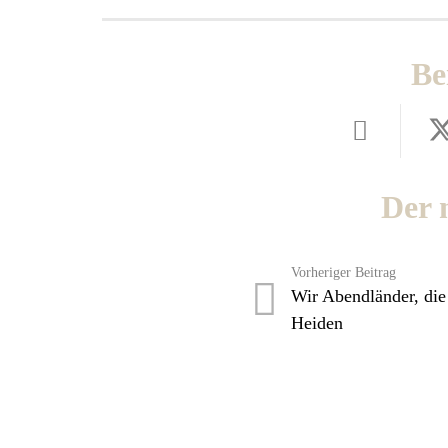
Be
Der 
Vorheriger Beitrag
Wir Abendländer, die 
Heiden