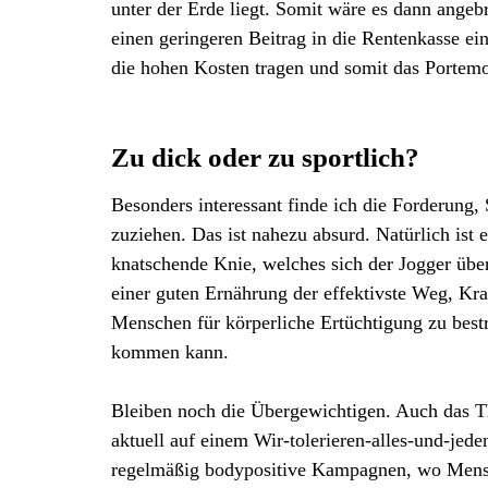
unter der Erde liegt. Somit wäre es dann angeb
einen geringeren Beitrag in die Rentenkasse ei
die hohen Kosten tragen und somit das Portem
Zu dick oder zu sportlich?
Besonders interessant finde ich die Forderung, 
zuziehen. Das ist nahezu absurd. Natürlich ist
knatschende Knie, welches sich der Jogger über
einer guten Ernährung der effektivste Weg, Kra
Menschen für körperliche Ertüchtigung zu bestr
kommen kann.
Bleiben noch die Übergewichtigen. Auch das Th
aktuell auf einem Wir-tolerieren-alles-und-jeden
regelmäßig bodypositive Kampagnen, wo Mensch