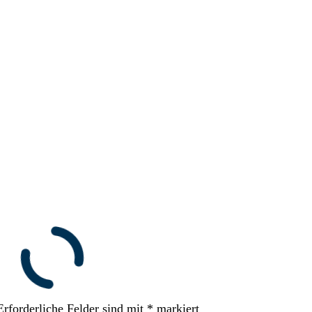
Erforderliche Felder sind mit
*
markiert