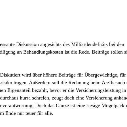
ressante Diskussion angesichts des Milliardendefizits bei den
iligung an Behandlungskosten ist die Rede. Beiträge sollen s
 Diskutiert wird über höhere Beiträge für Übergewichtige, für
gsrisiko tragen. Außerdem soll die Rechnung beim Arztbesuch 
nen Eigenanteil bezahlt, bevor er die Versicherungsleistung in
durchaus hurra schreien, zeugt doch eine Versicherung anhan
nverantwortung. Doch das Ganze ist eine riesige Mogelpack
m Ende nur teuer für alle.