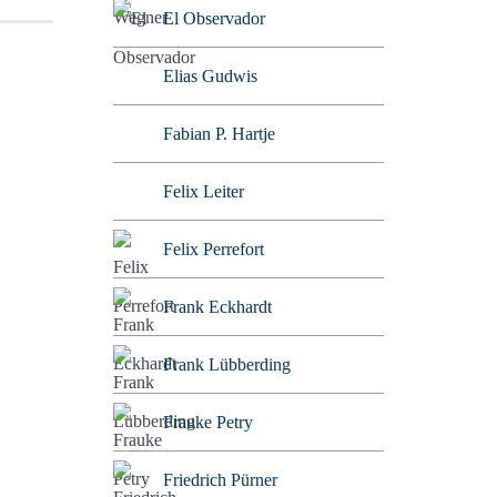
El Observador
Elias Gudwis
Fabian P. Hartje
Felix Leiter
Felix Perrefort
Frank Eckhardt
Frank Lübberding
Frauke Petry
Friedrich Pürner