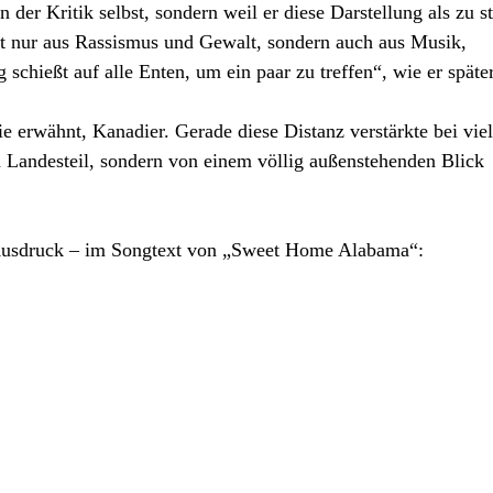
 der Kritik selbst, sondern weil er diese Darstellung als zu s
ht nur aus Rassismus und Gewalt, sondern auch aus Musik,
hießt auf alle Enten, um ein paar zu treffen“, wie er später
e erwähnt, Kanadier. Gerade diese Distanz verstärkte bei vie
 Landesteil, sondern von einem völlig außenstehenden Blick
n Ausdruck – im Songtext von „Sweet Home Alabama“: