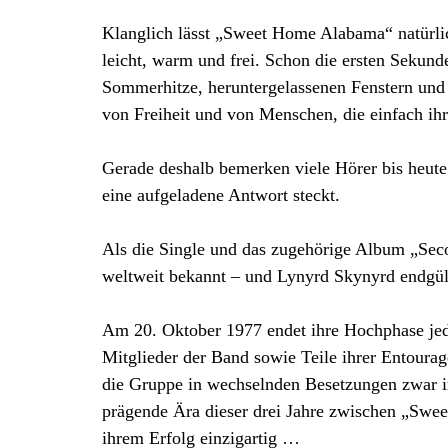
Klanglich lässt „Sweet Home Alabama“ natürlic
leicht, warm und frei. Schon die ersten Sekund
Sommerhitze, heruntergelassenen Fenstern und 
von Freiheit und von Menschen, die einfach ih
Gerade deshalb bemerken viele Hörer bis heute
eine aufgeladene Antwort steckt.
Als die Single und das zugehörige Album „Se
weltweit bekannt – und Lynyrd Skynyrd endgült
Am 20. Oktober 1977 endet ihre Hochphase je
Mitglieder der Band sowie Teile ihrer Entourag
die Gruppe in wechselnden Besetzungen zwar im
prägende Ära dieser drei Jahre zwischen „Swe
ihrem Erfolg einzigartig …