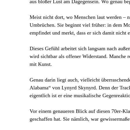
aus bloßer Lust am Dagegensein. Wo genau beg
Meist nicht dort, wo Menschen laut werden – ni
Umbrüchen. Sie beginnt viel früher: in dem Mo
empfindet und merkt, dass er sich damit nicht e
Dieses Gefühl arbeitet sich langsam nach außen
wird sichtbar als offener Widerstand. Manche
mit Kunst.
Genau darin liegt auch, vielleicht überraschen
Alabama“ von Lynyrd Skynyrd. Denn der Track 
eigentlich ist er eine musikalische Gegenreakt
Vor einem genaueren Blick auf diesen 70er-Klas
geschaffen hat. Sie nämlich, war gewissermaßen