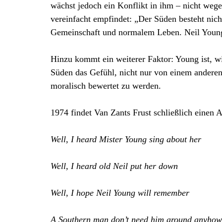
wächst jedoch ein Konflikt in ihm – nicht wegen
vereinfacht empfindet: „Der Süden besteht nic
Gemeinschaft und normalem Leben. Neil Young sc
Hinzu kommt ein weiterer Faktor: Young ist, wi
Süden das Gefühl, nicht nur von einem anderen
moralisch bewertet zu werden.
1974 findet Van Zants Frust schließlich eine
Well, I heard Mister Young sing about her
Well, I heard old Neil put her down
Well, I hope Neil Young will remember
A Southern man don’t need him around anyhow