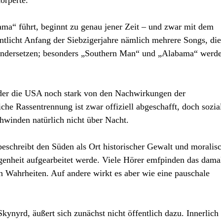
örperte.
ma“ führt, beginnt zu genau jener Zeit – und zwar mit dem
ntlicht Anfang der Siebzigerjahre nämlich mehrere Songs, die
nandersetzen; besonders „Southern Man“ und „Alabama“ werd
 der die USA noch stark von den Nachwirkungen der
che Rassentrennung ist zwar offiziell abgeschafft, doch sozia
hwinden natürlich nicht über Nacht.
 beschreibt den Süden als Ort historischer Gewalt und moralis
genheit aufgearbeitet werde. Viele Hörer emfpinden das damal
 Wahrheiten. Auf andere wirkt es aber wie eine pauschale
ynyrd, äußert sich zunächst nicht öffentlich dazu. Innerlich