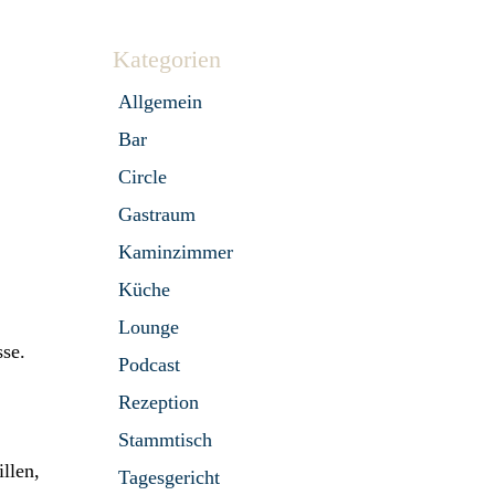
Kategorien
Allgemein
Bar
Circle
Gastraum
Kaminzimmer
Küche
Lounge
sse.
Podcast
Rezeption
Stammtisch
llen,
Tagesgericht