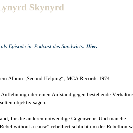
 Lynyrd Skynyrd
h als Episode im Podcast des Sandwirts:
Hier.
 dem Album „Second Helping“, MCA Records 1974
e Auflehnung oder einen Aufstand gegen bestehende Verhältni
 selten objektiv sagen.
rstand, für die anderen notwendige Gegenwehr. Und manche
ebel without a cause“ rebelliert schlicht um der Rebellion wi