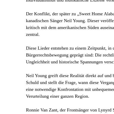
Individualismus und musikalische Exzesse verk
Der Konflikt, der später zu „Sweet Home Alaba
kanadischen Sänger Neil Young. Dieser veröffe
kritisch mit dem amerikanischen Süden ausei
zentral.
Diese Lieder entstehen zu einem Zeitpunkt, in
Bürgerrechtsbewegung geprägt sind: Die rechtli
Ungleichheit und historische Spannungen versc
Neil Young greift diese Realität direkt auf und
Schuld und stellt die Frage, wann diese Vergan
eine notwendige Konfrontation mit unbequemen
Verurteilung einer ganzen Region.
Ronnie Van Zant, der Frontsänger von Lynyrd Sk