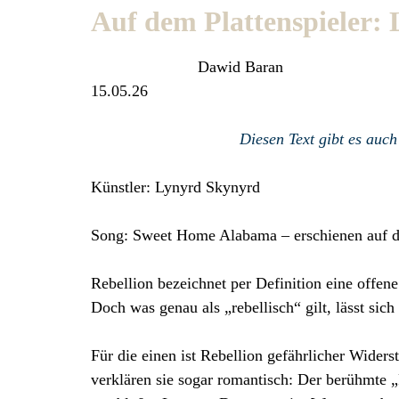
Auf dem Plattenspieler:
Dawid Baran
15.05.26
Diesen Text gibt es auc
Künstler: Lynyrd Skynyrd
Song: Sweet Home Alabama – erschienen auf
Rebellion bezeichnet per Definition eine offen
Doch was genau als „rebellisch“ gilt, lässt sich
Für die einen ist Rebellion gefährlicher Wide
verklären sie sogar romantisch: Der berühmte „R