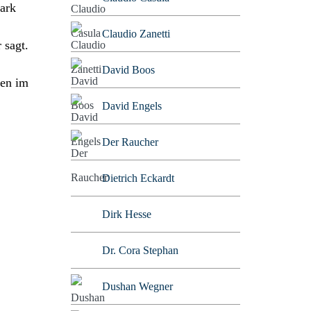
tark
Claudio Zanetti
 sagt.
David Boos
len im
David Engels
Der Raucher
Dietrich Eckardt
Dirk Hesse
Dr. Cora Stephan
Dushan Wegner