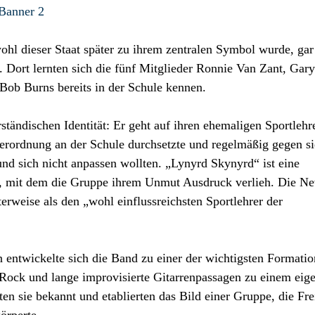
l dieser Staat später zu ihrem zentralen Symbol wurde, gar
. Dort lernten sich die fünf Mitglieder Ronnie Van Zant, Gary
Bob Burns bereits in der Schule kennen.
rständischen Identität: Er geht auf ihren ehemaligen Sportlehr
derordnung an der Schule durchsetzte und regelmäßig gegen si
und sich nicht anpassen wollten. „Lynyrd Skynyrd“ ist eine
s, mit dem die Gruppe ihrem Unmut Ausdruck verlieh. Die N
rweise als den „wohl einflussreichsten Sportlehrer der
 entwickelte sich die Band zu einer der wichtigsten Formati
 Rock und lange improvisierte Gitarrenpassagen zu einem eig
 sie bekannt und etablierten das Bild einer Gruppe, die Frei