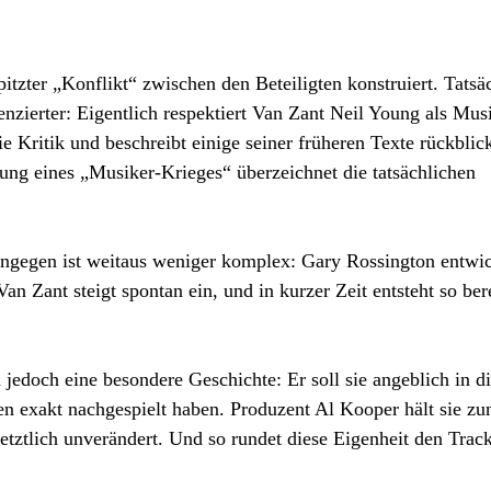
itzter „Konflikt“ zwischen den Beteiligten konstruiert. Tatsä
renzierter: Eigentlich respektiert Van Zant Neil Young als Mus
e Kritik und beschreibt einige seiner früheren Texte rückblic
lung eines „Musiker-Krieges“ überzeichnet die tatsächlichen
egen ist weitaus weniger komplex: Gary Rossington entwic
an Zant steigt spontan ein, und in kurzer Zeit entsteht so ber
jedoch eine besondere Geschichte: Er soll sie angeblich in di
 exakt nachgespielt haben. Produzent Al Kooper hält sie zu
letztlich unverändert. Und so rundet diese Eigenheit den Trac