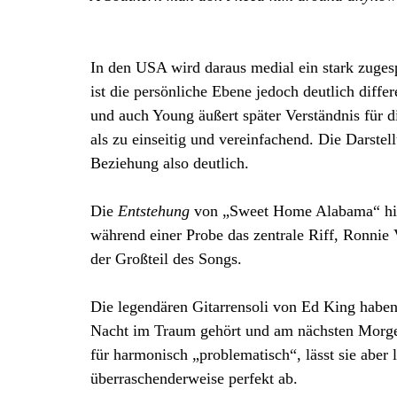
In den USA wird daraus medial ein stark zugesp
ist die persönliche Ebene jedoch deutlich diffe
und auch Young äußert später Verständnis für di
als zu einseitig und vereinfachend. Die Darstel
Beziehung also deutlich.
Die
Entstehung
von „Sweet Home Alabama“ hing
während einer Probe das zentrale Riff, Ronnie V
der Großteil des Songs.
Die legendären Gitarrensoli von Ed King haben 
Nacht im Traum gehört und am nächsten Morgen
für harmonisch „problematisch“, lässt sie aber 
überraschenderweise perfekt ab.