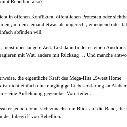
innt Rebellion also?
cht in offenen Konflikten, öffentlichen Protesten oder sichtb
ment, in dem jemand etwas als ungerecht, einengend oder fa
infach abfinden will.
, meist über längere Zeit. Erst dann findet es einen Ausdruck
 reagieren mit Wut, andere mit Rückzug … Und manche antwo
derweise, die eigentliche Kraft des Mega-Hits „Sweet Home
ist nicht einfach eine eingängige Liebeserklärung an Alabam
ion – eine Auflehnung gegenüber Vorurteilen.
siker jedoch lohnt sich zunächst ein Blick auf die Band, die 
 der Inbegriff von Rebellion.