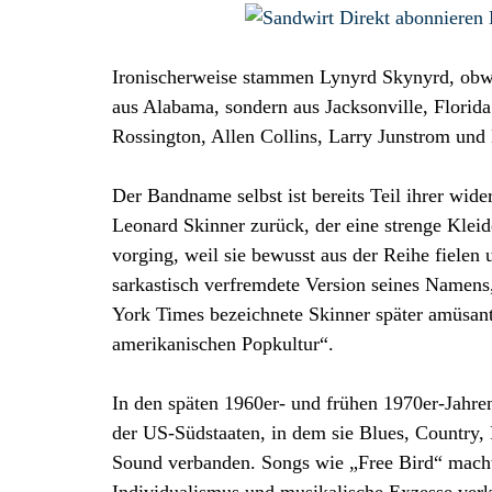
Ironischerweise stammen Lynyrd Skynyrd, obwoh
aus Alabama, sondern aus Jacksonville, Florida
Rossington, Allen Collins, Larry Junstrom und 
Der Bandname selbst ist bereits Teil ihrer wide
Leonard Skinner zurück, der eine strenge Klei
vorging, weil sie bewusst aus der Reihe fielen 
sarkastisch verfremdete Version seines Namen
York Times bezeichnete Skinner später amüsante
amerikanischen Popkultur“.
In den späten 1960er- und frühen 1970er-Jahren
der US-Südstaaten, in dem sie Blues, Country,
Sound verbanden. Songs wie „Free Bird“ machten