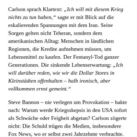
Carlson sprach Klartext:
„Ich will mit diesem Krieg
nichts zu tun haben,“
sagte er mit Blick auf die
eskalierenden Spannungen mit dem Iran. Seine
Sorgen gelten nicht Teheran, sondern dem
amerikanischen Alltag: Menschen in ländlichen
Regionen, die Kredite aufnehmen müssen, um
Lebensmittel zu kaufen. Der Fentanyl-Tod ganzer
Generationen. Die sinkende Lebenserwartung:
„Ich
will darüber reden, wie wir die Dollar Stores in
Kleinstädten offenhalten – halb ironisch, aber
vollkommen ernst gemeint.“
Steve Bannon – nie verlegen um Provokation – hakte
nach: Warum werde Kriegsskepsis in den USA sofort
als Schwäche oder Feigheit abgetan? Carlson zögerte
nicht: Die Schuld trügen die Medien, insbesondere
Fox News, wo er selbst zwei Jahrzehnte verbrachte.