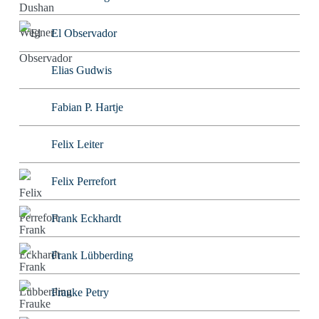
El Observador
Elias Gudwis
Fabian P. Hartje
Felix Leiter
Felix Perrefort
Frank Eckhardt
Frank Lübberding
Frauke Petry