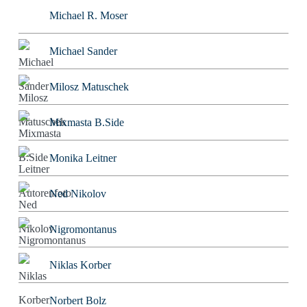
Michael R. Moser
Michael Sander
Milosz Matuschek
Mixmasta B.Side
Monika Leitner
Ned Nikolov
Nigromontanus
Niklas Korber
Norbert Bolz