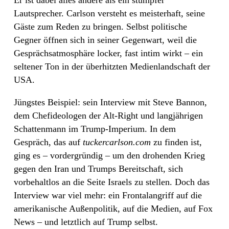
Er ist dabei alles andere als ein stumpfer
Lautsprecher. Carlson versteht es meisterhaft, seine
Gäste zum Reden zu bringen. Selbst politische
Gegner öffnen sich in seiner Gegenwart, weil die
Gesprächsatmosphäre locker, fast intim wirkt – ein
seltener Ton in der überhitzten Medienlandschaft der
USA.
Jüngstes Beispiel: sein Interview mit Steve Bannon,
dem Chefideologen der Alt-Right und langjährigen
Schattenmann im Trump-Imperium. In dem
Gespräch, das auf
tuckercarlson.com
zu finden ist,
ging es – vordergründig – um den drohenden Krieg
gegen den Iran und Trumps Bereitschaft, sich
vorbehaltlos an die Seite Israels zu stellen. Doch das
Interview war viel mehr: ein Frontalangriff auf die
amerikanische Außenpolitik, auf die Medien, auf Fox
News – und letztlich auf Trump selbst.