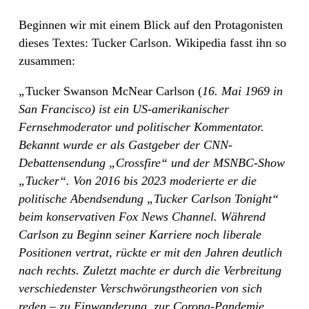
Beginnen wir mit einem Blick auf den Protagonisten
dieses Textes: Tucker Carlson. Wikipedia fasst ihn so
zusammen:
„
Tucker Swanson McNear Carlson (
16. Mai 1969 in
San Francisco) ist ein US-amerikanischer
Fernsehmoderator und politischer Kommentator.
Bekannt wurde er als Gastgeber der CNN-
Debattensendung „Crossfire“ und der MSNBC-Show
„Tucker“. Von 2016 bis 2023 moderierte er die
politische Abendsendung „Tucker Carlson Tonight“
beim konservativen Fox News Channel. Während
Carlson zu Beginn seiner Karriere noch liberale
Positionen vertrat, rückte er mit den Jahren deutlich
nach rechts. Zuletzt machte er durch die Verbreitung
verschiedenster Verschwörungstheorien von sich
reden – zu Einwanderung, zur Corona-Pandemie,