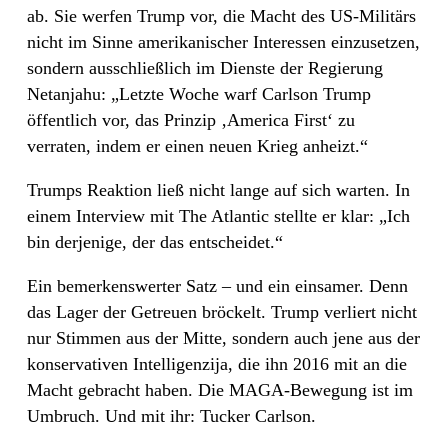
ab. Sie werfen Trump vor, die Macht des US-Militärs
nicht im Sinne amerikanischer Interessen einzusetzen,
sondern ausschließlich im Dienste der Regierung
Netanjahu: „Letzte Woche warf Carlson Trump
öffentlich vor, das Prinzip ‚America First‘ zu
verraten, indem er einen neuen Krieg anheizt.“
Trumps Reaktion ließ nicht lange auf sich warten. In
einem Interview mit The Atlantic stellte er klar: „Ich
bin derjenige, der das entscheidet.“
Ein bemerkenswerter Satz – und ein einsamer. Denn
das Lager der Getreuen bröckelt. Trump verliert nicht
nur Stimmen aus der Mitte, sondern auch jene aus der
konservativen Intelligenzija, die ihn 2016 mit an die
Macht gebracht haben. Die MAGA-Bewegung ist im
Umbruch. Und mit ihr: Tucker Carlson.