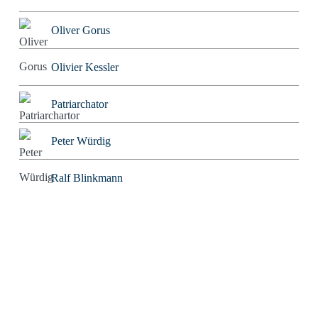
Oliver Gorus
Olivier Kessler
Patriarchator
Peter Würdig
Ralf Blinkmann
Richard Feuerbach
Rob Alexander
Roland Tichy