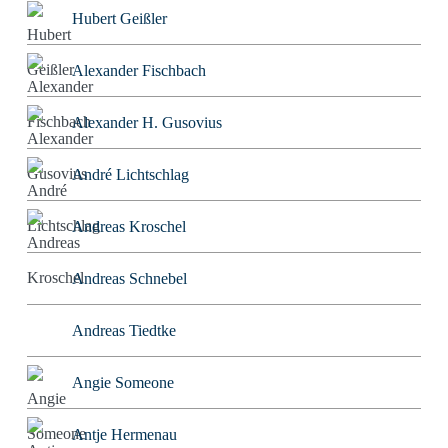
Hubert Geißler
Alexander Fischbach
Alexander H. Gusovius
André Lichtschlag
Andreas Kroschel
Andreas Schnebel
Andreas Tiedtke
Angie Someone
Antje Hermenau