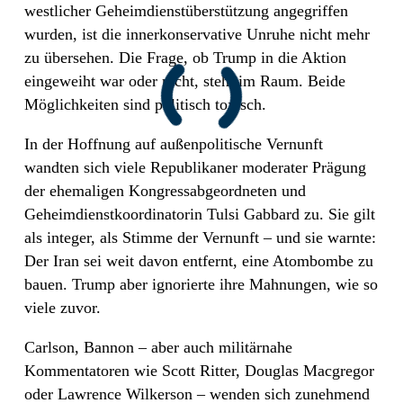
westlicher Geheimdienstüberstützung angegriffen
wurden, ist die innerkonservative Unruhe nicht mehr
zu übersehen. Die Frage, ob Trump in die Aktion
eingeweiht war oder nicht, steht im Raum. Beide
Möglichkeiten sind politisch toxisch.
In der Hoffnung auf außenpolitische Vernunft
wandten sich viele Republikaner moderater Prägung
der ehemaligen Kongressabgeordneten und
Geheimdienstkoordinatorin Tulsi Gabbard zu. Sie gilt
als integer, als Stimme der Vernunft – und sie warnte:
Der Iran sei weit davon entfernt, eine Atombombe zu
bauen. Trump aber ignorierte ihre Mahnungen, wie so
viele zuvor.
Carlson, Bannon – aber auch militärnahe
Kommentatoren wie Scott Ritter, Douglas Macgregor
oder Lawrence Wilkerson – wenden sich zunehmend