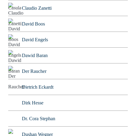
Claudio Zanetti
David Boos
David Engels
Dawid Baran
Der Raucher
Dietrich Eckardt
Dirk Hesse
Dr. Cora Stephan
Dushan Wegner