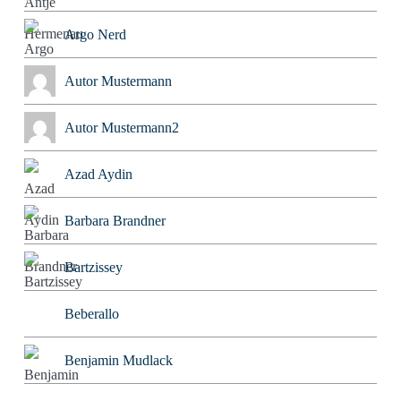
Argo Nerd
Autor Mustermann
Autor Mustermann2
Azad Aydin
Barbara Brandner
Bartzissey
Beberallo
Benjamin Mudlack