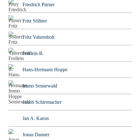
Friedrich Pürner
Fritz Söllner
Fritz Vahrenholt
Frollein B.
Hans-Hermann Hoppe
Immo Sennewald
Jakob Schirrmacher
Jan A. Karon
Jonas Danner