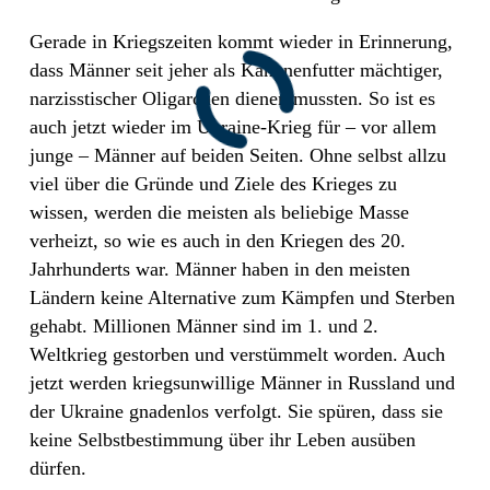
Gerade in Kriegszeiten kommt wieder in Erinnerung,
dass Männer seit jeher als Kanonenfutter mächtiger,
narzisstischer Oligarchen dienen mussten. So ist es
auch jetzt wieder im Ukraine-Krieg für – vor allem
junge – Männer auf beiden Seiten. Ohne selbst allzu
viel über die Gründe und Ziele des Krieges zu
wissen, werden die meisten als beliebige Masse
verheizt, so wie es auch in den Kriegen des 20.
Jahrhunderts war. Männer haben in den meisten
Ländern keine Alternative zum Kämpfen und Sterben
gehabt. Millionen Männer sind im 1. und 2.
Weltkrieg gestorben und verstümmelt worden. Auch
jetzt werden kriegsunwillige Männer in Russland und
der Ukraine gnadenlos verfolgt. Sie spüren, dass sie
keine Selbstbestimmung über ihr Leben ausüben
dürfen.