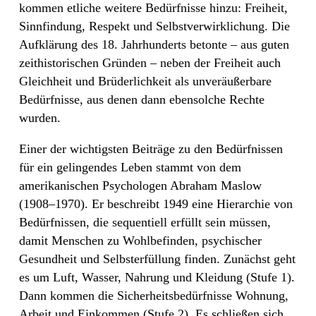
kommen etliche weitere Bedürfnisse hinzu: Freiheit,
Sinnfindung, Respekt und Selbstverwirklichung. Die
Aufklärung des 18. Jahrhunderts betonte – aus guten
zeithistorischen Gründen – neben der Freiheit auch
Gleichheit und Brüderlichkeit als unveräußerbare
Bedürfnisse, aus denen dann ebensolche Rechte
wurden.
Einer der wichtigsten Beiträge zu den Bedürfnissen
für ein gelingendes Leben stammt von dem
amerikanischen Psychologen Abraham Maslow
(1908–1970). Er beschreibt 1949 eine Hierarchie von
Bedürfnissen, die sequentiell erfüllt sein müssen,
damit Menschen zu Wohlbefinden, psychischer
Gesundheit und Selbsterfüllung finden. Zunächst geht
es um Luft, Wasser, Nahrung und Kleidung (Stufe 1).
Dann kommen die Sicherheitsbedürfnisse Wohnung,
Arbeit und Einkommen (Stufe 2). Es schließen sich