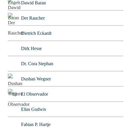
Dawid Baran
Der Raucher
Dietrich Eckardt
Dirk Hesse
Dr. Cora Stephan
Dushan Wegner
El Observador
Elias Gudwis
Fabian P. Hartje