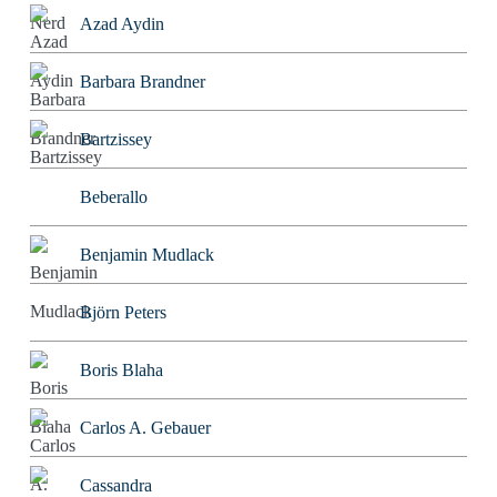
Azad Aydin
Barbara Brandner
Bartzissey
Beberallo
Benjamin Mudlack
Björn Peters
Boris Blaha
Carlos A. Gebauer
Cassandra