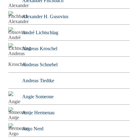
Alexander Fischbach
Alexander H. Gusovius
André Lichtschlag
Andreas Kroschel
Andreas Schnebel
Andreas Tiedtke
Angie Someone
Antje Hermenau
Argo Nerd