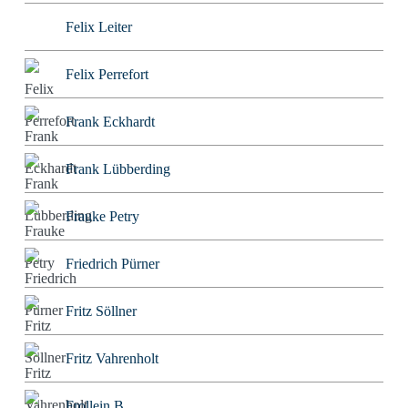
Felix Leiter
Felix Perrefort
Frank Eckhardt
Frank Lübberding
Frauke Petry
Friedrich Pürner
Fritz Söllner
Fritz Vahrenholt
Frollein B.