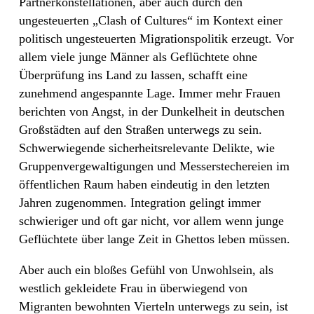
Partnerkonstellationen, aber auch durch den
ungesteuerten „Clash of Cultures“ im Kontext einer
politisch ungesteuerten Migrationspolitik erzeugt. Vor
allem viele junge Männer als Geflüchtete ohne
Überprüfung ins Land zu lassen, schafft eine
zunehmend angespannte Lage. Immer mehr Frauen
berichten von Angst, in der Dunkelheit in deutschen
Großstädten auf den Straßen unterwegs zu sein.
Schwerwiegende sicherheitsrelevante Delikte, wie
Gruppenvergewaltigungen und Messerstechereien im
öffentlichen Raum haben eindeutig in den letzten
Jahren zugenommen. Integration gelingt immer
schwieriger und oft gar nicht, vor allem wenn junge
Geflüchtete über lange Zeit in Ghettos leben müssen.
Aber auch ein bloßes Gefühl von Unwohlsein, als
westlich gekleidete Frau in überwiegend von
Migranten bewohnten Vierteln unterwegs zu sein, ist