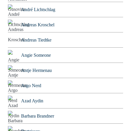
André Lichtschlag
Andreas Kroschel
Andreas Tiedtke
Angie Someone
Antje Hermenau
Argo Nerd
Azad Aydin
Barbara Brandner