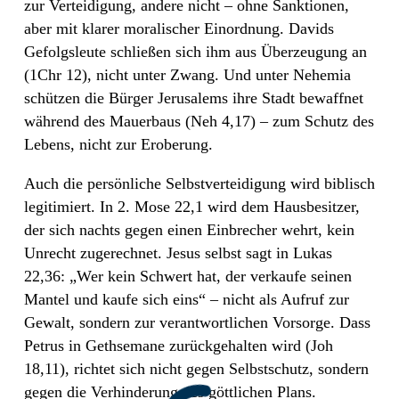
zur Verteidigung, andere nicht – ohne Sanktionen,
aber mit klarer moralischer Einordnung. Davids
Gefolgsleute schließen sich ihm aus Überzeugung an
(1Chr 12), nicht unter Zwang. Und unter Nehemia
schützen die Bürger Jerusalems ihre Stadt bewaffnet
während des Mauerbaus (Neh 4,17) – zum Schutz des
Lebens, nicht zur Eroberung.
Auch die persönliche Selbstverteidigung wird biblisch
legitimiert. In 2. Mose 22,1 wird dem Hausbesitzer,
der sich nachts gegen einen Einbrecher wehrt, kein
Unrecht zugerechnet. Jesus selbst sagt in Lukas
22,36: „Wer kein Schwert hat, der verkaufe seinen
Mantel und kaufe sich eins“ – nicht als Aufruf zur
Gewalt, sondern zur verantwortlichen Vorsorge. Dass
Petrus in Gethsemane zurückgehalten wird (Joh
18,11), richtet sich nicht gegen Selbstschutz, sondern
gegen die Verhinderung des göttlichen Plans.