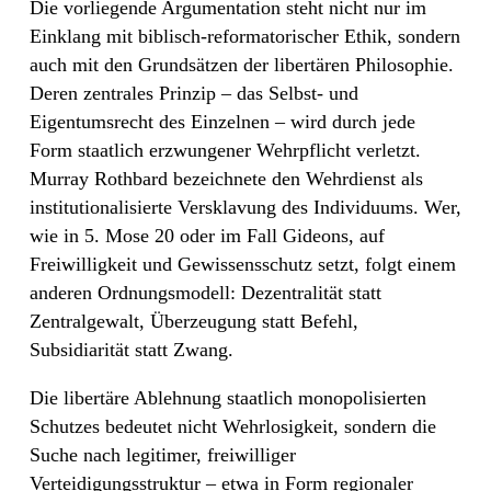
Die vorliegende Argumentation steht nicht nur im
Einklang mit biblisch-reformatorischer Ethik, sondern
auch mit den Grundsätzen der libertären Philosophie.
Deren zentrales Prinzip – das Selbst- und
Eigentumsrecht des Einzelnen – wird durch jede
Form staatlich erzwungener Wehrpflicht verletzt.
Murray Rothbard bezeichnete den Wehrdienst als
institutionalisierte Versklavung des Individuums. Wer,
wie in 5. Mose 20 oder im Fall Gideons, auf
Freiwilligkeit und Gewissensschutz setzt, folgt einem
anderen Ordnungsmodell: Dezentralität statt
Zentralgewalt, Überzeugung statt Befehl,
Subsidiarität statt Zwang.
Die libertäre Ablehnung staatlich monopolisierten
Schutzes bedeutet nicht Wehrlosigkeit, sondern die
Suche nach legitimer, freiwilliger
Verteidigungsstruktur – etwa in Form regionaler