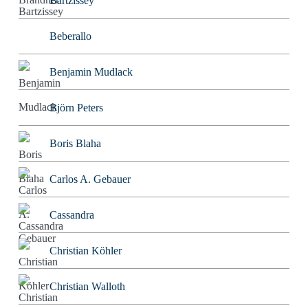
Bartzissey
Beberallo
Benjamin Mudlack
Björn Peters
Boris Blaha
Carlos A. Gebauer
Cassandra
Christian Köhler
Christian Walloth