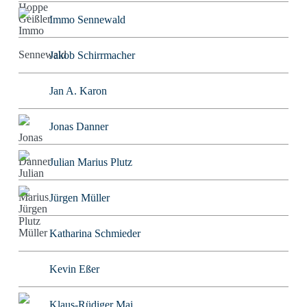
Immo Sennewald
Jakob Schirrmacher
Jan A. Karon
Jonas Danner
Julian Marius Plutz
Jürgen Müller
Katharina Schmieder
Kevin Eßer
Klaus-Rüdiger Mai