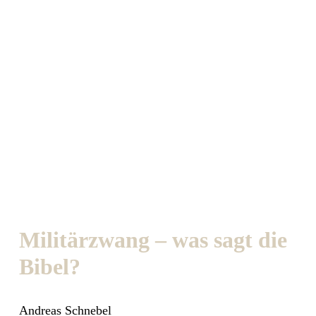
Militärzwang – was sagt die
Bibel?
Andreas Schnebel