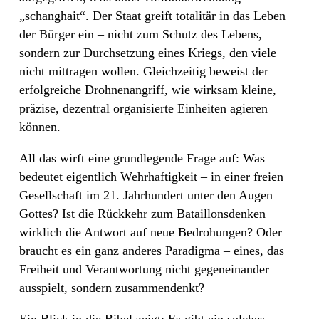
„schanghait“. Der Staat greift totalitär in das Leben
der Bürger ein – nicht zum Schutz des Lebens,
sondern zur Durchsetzung eines Kriegs, den viele
nicht mittragen wollen. Gleichzeitig beweist der
erfolgreiche Drohnenangriff, wie wirksam kleine,
präzise, dezentral organisierte Einheiten agieren
können.
All das wirft eine grundlegende Frage auf: Was
bedeutet eigentlich Wehrhaftigkeit – in einer freien
Gesellschaft im 21. Jahrhundert unter den Augen
Gottes? Ist die Rückkehr zum Bataillonsdenken
wirklich die Antwort auf neue Bedrohungen? Oder
braucht es ein ganz anderes Paradigma – eines, das
Freiheit und Verantwortung nicht gegeneinander
ausspielt, sondern zusammendenkt?
Ein Blick in die Bibel zeigt: Es gibt ein solches