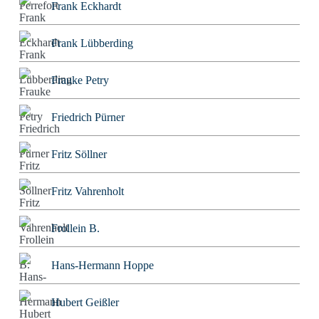
Frank Eckhardt
Frank Lübberding
Frauke Petry
Friedrich Pürner
Fritz Söllner
Fritz Vahrenholt
Frollein B.
Hans-Hermann Hoppe
Hubert Geißler