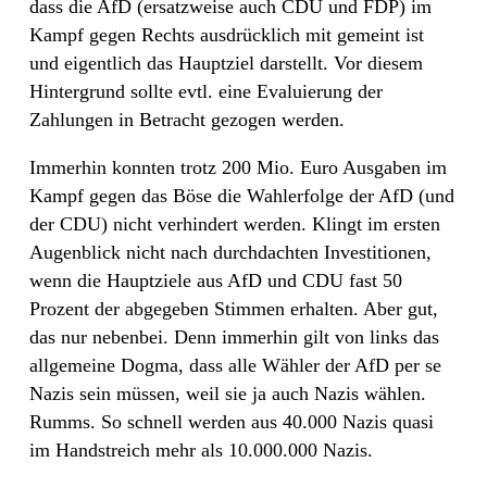
dass die AfD (ersatzweise auch CDU und FDP) im
Kampf gegen Rechts ausdrücklich mit gemeint ist
und eigentlich das Hauptziel darstellt. Vor diesem
Hintergrund sollte evtl. eine Evaluierung der
Zahlungen in Betracht gezogen werden.
Immerhin konnten trotz 200 Mio. Euro Ausgaben im
Kampf gegen das Böse die Wahlerfolge der AfD (und
der CDU) nicht verhindert werden. Klingt im ersten
Augenblick nicht nach durchdachten Investitionen,
wenn die Hauptziele aus AfD und CDU fast 50
Prozent der abgegeben Stimmen erhalten. Aber gut,
das nur nebenbei. Denn immerhin gilt von links das
allgemeine Dogma, dass alle Wähler der AfD per se
Nazis sein müssen, weil sie ja auch Nazis wählen.
Rumms. So schnell werden aus 40.000 Nazis quasi
im Handstreich mehr als 10.000.000 Nazis.