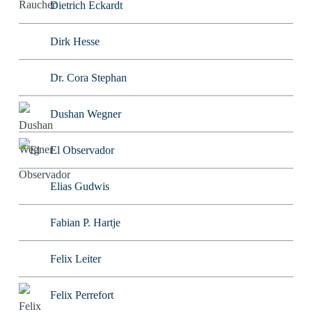
Dietrich Eckardt
Dirk Hesse
Dr. Cora Stephan
Dushan Wegner
El Observador
Elias Gudwis
Fabian P. Hartje
Felix Leiter
Felix Perrefort