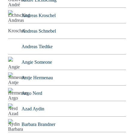
Andreas Kroschel
Andreas Schnebel
Andreas Tiedtke
Angie Someone
Antje Hermenau
Argo Nerd
Azad Aydin
Barbara Brandner