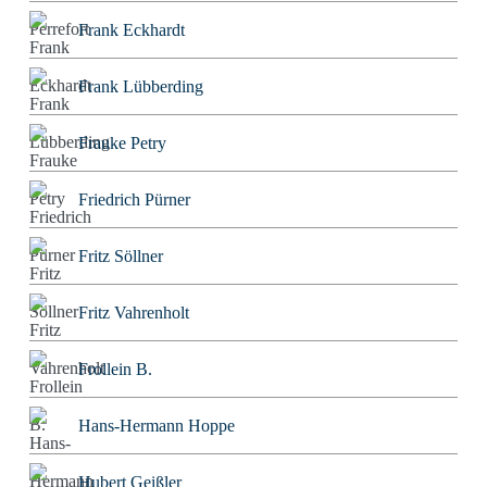
Frank Eckhardt
Frank Lübberding
Frauke Petry
Friedrich Pürner
Fritz Söllner
Fritz Vahrenholt
Frollein B.
Hans-Hermann Hoppe
Hubert Geißler