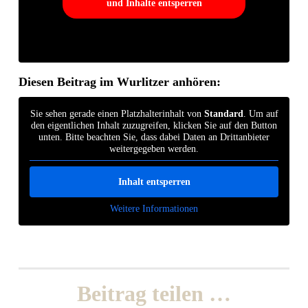
und Inhalte entsperren
Diesen Beitrag im Wurlitzer anhören:
Sie sehen gerade einen Platzhalterinhalt von
Standard
. Um auf
den eigentlichen Inhalt zuzugreifen, klicken Sie auf den Button
unten. Bitte beachten Sie, dass dabei Daten an Drittanbieter
weitergegeben werden.
Inhalt entsperren
Weitere Informationen
Beitrag teilen …