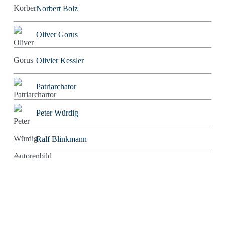
Norbert Bolz
Oliver Gorus
Olivier Kessler
Patriarchator
Peter Würdig
Ralf Blinkmann
Richard Feuerbach
Rob Alexander
Roland Tichy