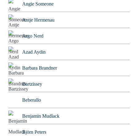
Angie Someone
Antje Hermenau
Argo Nerd
Azad Aydin
Barbara Brandner
Bartzissey
Beberallo
Benjamin Mudlack
Björn Peters