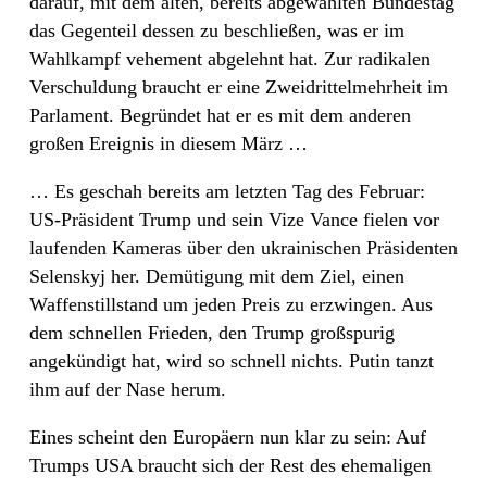
darauf, mit dem alten, bereits abgewählten Bundestag
das Gegenteil dessen zu beschließen, was er im
Wahlkampf vehement abgelehnt hat. Zur radikalen
Verschuldung braucht er eine Zweidrittelmehrheit im
Parlament. Begründet hat er es mit dem anderen
großen Ereignis in diesem März …
… Es geschah bereits am letzten Tag des Februar:
US-Präsident Trump und sein Vize Vance fielen vor
laufenden Kameras über den ukrainischen Präsidenten
Selenskyj her. Demütigung mit dem Ziel, einen
Waffenstillstand um jeden Preis zu erzwingen. Aus
dem schnellen Frieden, den Trump großspurig
angekündigt hat, wird so schnell nichts. Putin tanzt
ihm auf der Nase herum.
Eines scheint den Europäern nun klar zu sein: Auf
Trumps USA braucht sich der Rest des ehemaligen