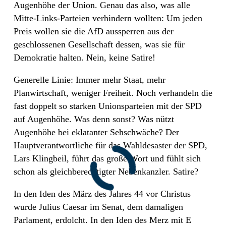
Augenhöhe der Union. Genau das also, was alle
Mitte-Links-Parteien verhindern wollten: Um jeden
Preis wollen sie die AfD aussperren aus der
geschlossenen Gesellschaft dessen, was sie für
Demokratie halten. Nein, keine Satire!
Generelle Linie: Immer mehr Staat, mehr
Planwirtschaft, weniger Freiheit. Noch verhandeln die
fast doppelt so starken Unionsparteien mit der SPD
auf Augenhöhe. Was denn sonst? Was nützt
Augenhöhe bei eklatanter Sehschwäche? Der
Hauptverantwortliche für das Wahldesaster der SPD,
Lars Klingbeil, führt das große Wort und fühlt sich
schon als gleichberechtigter Nebenkanzler. Satire?
In den Iden des März des Jahres 44 vor Christus
wurde Julius Caesar im Senat, dem damaligen
Parlament, erdolcht. In den Iden des Merz mit E