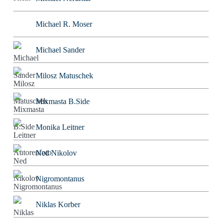
Michael R. Moser
Michael Sander
Milosz Matuschek
Mixmasta B.Side
Monika Leitner
Ned Nikolov
Nigromontanus
Niklas Korber