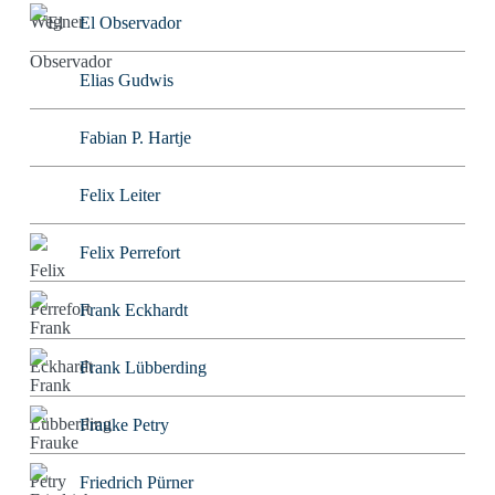
El Observador
Elias Gudwis
Fabian P. Hartje
Felix Leiter
Felix Perrefort
Frank Eckhardt
Frank Lübberding
Frauke Petry
Friedrich Pürner