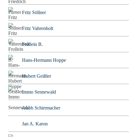
Fritz Söllner
Fritz Vahrenholt
Frollein B.
Hans-Hermann Hoppe
Hubert Geißler
Immo Sennewald
Jakob Schirrmacher
Jan A. Karon