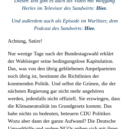
Diesen Text gibt es auch als Video mit Wolfgang
Herles im Televisor des Sandwirts:
Hier.
Und außerdem auch als Episode im Wurlitzer, dem
Podcast des Sandwirts:
Hier.
Achtung, Satire!
Nur wenige Tage nach der Bundestagswahl erklärt
der Wahlsieger seine bedingungslose Kapitulation.
Das, was von den übrig gebliebenen Ampelparteien
noch übrig ist, bestimmt die Richtlinien der
kommenden Politik. Und selbst die Grünen, die der
nächsten Regierung gar nicht mehr angehören
werden, jedenfalls nicht offiziell. Sie erzwingen, dass
die Klimaneutralität ins Grundgesetz kommt. Das
habe nichts zu bedeuten, beteuern CDU Politiker.
Wozu aber dann der ganze Aufwand? Die Deutsche
Umwelthilfe und andere NGOs reiben sich mit ihren