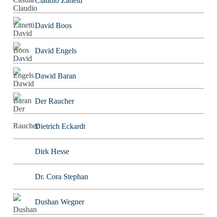
Claudio Zanetti
David Boos
David Engels
Dawid Baran
Der Raucher
Dietrich Eckardt
Dirk Hesse
Dr. Cora Stephan
Dushan Wegner