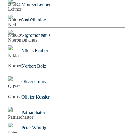
Monika Leitner
Ned Nikolov
Nigromontanus
Niklas Korber
Norbert Bolz
Oliver Gorus
Olivier Kessler
Patriarchator
Peter Würdig