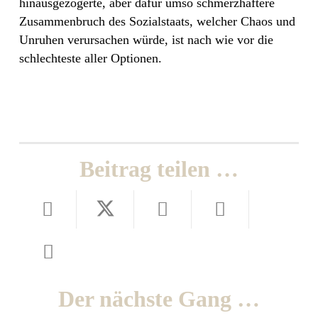
hinausgezögerte, aber dafür umso schmerzhaftere
Zusammenbruch des Sozialstaats, welcher Chaos und
Unruhen verursachen würde, ist nach wie vor die
schlechteste aller Optionen.
Beitrag teilen …
Der nächste Gang …