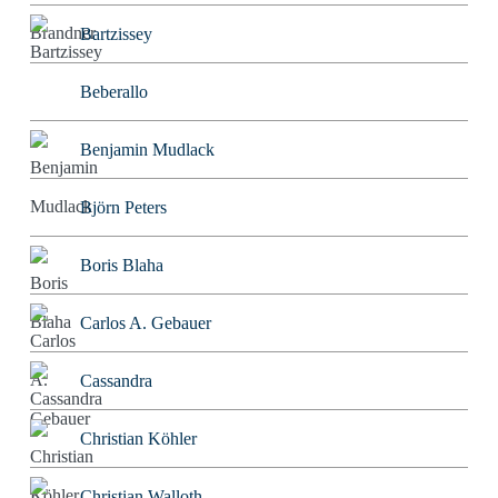
Bartzissey
Beberallo
Benjamin Mudlack
Björn Peters
Boris Blaha
Carlos A. Gebauer
Cassandra
Christian Köhler
Christian Walloth