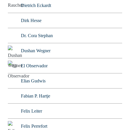
Dietrich Eckardt
Dirk Hesse
Dr. Cora Stephan
Dushan Wegner
El Observador
Elias Gudwis
Fabian P. Hartje
Felix Leiter
Felix Perrefort