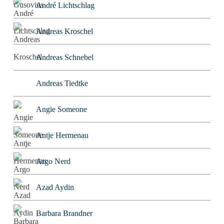
André Lichtschlag
Andreas Kroschel
Andreas Schnebel
Andreas Tiedtke
Angie Someone
Antje Hermenau
Argo Nerd
Azad Aydin
Barbara Brandner