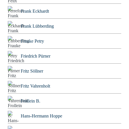
Frank Eckhardt
Frank Lübberding
Frauke Petry
Friedrich Pürner
Fritz Söllner
Fritz Vahrenholt
Frollein B.
Hans-Hermann Hoppe