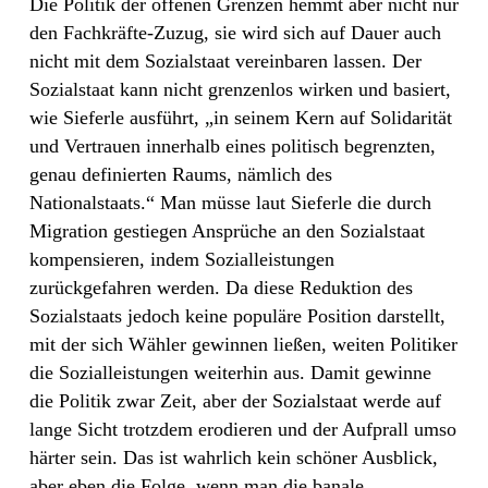
Die Politik der offenen Grenzen hemmt aber nicht nur
den Fachkräfte-Zuzug, sie wird sich auf Dauer auch
nicht mit dem Sozialstaat vereinbaren lassen. Der
Sozialstaat kann nicht grenzenlos wirken und basiert,
wie Sieferle ausführt, „in seinem Kern auf Solidarität
und Vertrauen innerhalb eines politisch begrenzten,
genau definierten Raums, nämlich des
Nationalstaats.“ Man müsse laut Sieferle die durch
Migration gestiegen Ansprüche an den Sozialstaat
kompensieren, indem Sozialleistungen
zurückgefahren werden. Da diese Reduktion des
Sozialstaats jedoch keine populäre Position darstellt,
mit der sich Wähler gewinnen ließen, weiten Politiker
die Sozialleistungen weiterhin aus. Damit gewinne
die Politik zwar Zeit, aber der Sozialstaat werde auf
lange Sicht trotzdem erodieren und der Aufprall umso
härter sein. Das ist wahrlich kein schöner Ausblick,
aber eben die Folge, wenn man die banale