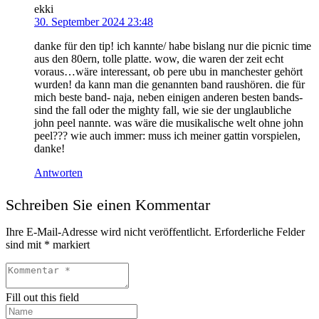
ekki
30. September 2024 23:48
danke für den tip! ich kannte/ habe bislang nur die picnic time
aus den 80ern, tolle platte. wow, die waren der zeit echt
voraus…wäre interessant, ob pere ubu in manchester gehört
wurden! da kann man die genannten band raushören. die für
mich beste band- naja, neben einigen anderen besten bands-
sind the fall oder the mighty fall, wie sie der unglaubliche
john peel nannte. was wäre die musikalische welt ohne john
peel??? wie auch immer: muss ich meiner gattin vorspielen,
danke!
Antworten
Schreiben Sie einen Kommentar
Ihre E-Mail-Adresse wird nicht veröffentlicht.
Erforderliche Felder
sind mit
*
markiert
Fill out this field