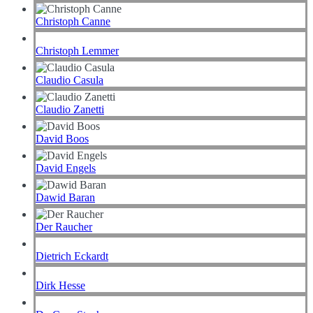
Christoph Canne
Christoph Lemmer
Claudio Casula
Claudio Zanetti
David Boos
David Engels
Dawid Baran
Der Raucher
Dietrich Eckardt
Dirk Hesse