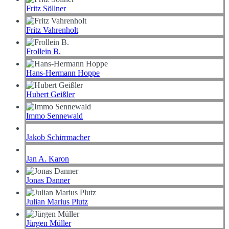
Fritz Söllner
Fritz Vahrenholt
Frollein B.
Hans-Hermann Hoppe
Hubert Geißler
Immo Sennewald
Jakob Schirrmacher
Jan A. Karon
Jonas Danner
Julian Marius Plutz
Jürgen Müller