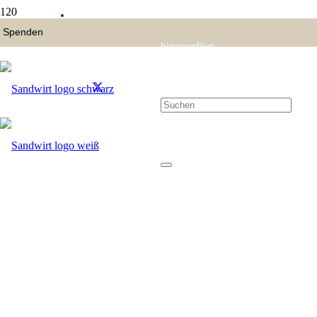
hinzugefügt.