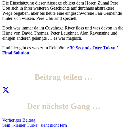
Die Einschätzung dieser Aussage obliegt dem Hörer. Zumal Pere
Ubu sich in ihrer weiteren Geschichte auf durchaus abstraktere
Wege begaben, aber bis heute eine eingeschworene Fan-Gemeinde
hinter sich wissen. Pere Ubu sind speziell.
Doch was immer da im Cuyahoga River floss und was davon in die
Hirne von David Thomas, Peter Laughner, Alan Ravenstine und
einigen anderen gelangte … es war magisch.
Und hier gibt es was zum Reinhören:
30 Seconds Over Tokyo
/
Final Solution
Beitrag teilen …
Der nächste Gang …
Vorheriger Beitrag
Sein „kleiner Türke” sieht nicht fern