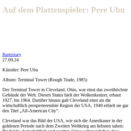
Auf dem Plattenspieler: Pere Ubu
Bartzissey
27.09.24
Künstler: Pere Ubu
Album: Terminal Tower (Rough Trade, 1985)
Der Terminal Tower in Cleveland, Ohio, war einst das zweithöchste
Gebäude der Welt. Diesen Status hielt der Wolkenkratzer, erbaut
1927, bis 1964. Darüber hinaus galt Cleveland einst als die
wirtschaftlich prosperierendste Region der USA, 1949 erhielt sie gar
den Titel „All-American City“.
Cleveland war das Bild der USA, wie sich die Amerikaner in der
goldenen Periode nach dem Zweiten Weltkrieg am liebsten sahen: