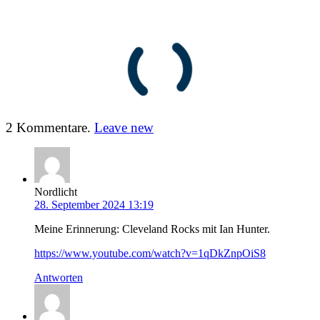
2
Kommentare
.
Leave new
Nordlicht
28. September 2024 13:19
Meine Erinnerung: Cleveland Rocks mit Ian Hunter.
https://www.youtube.com/watch?v=1qDkZnpOiS8
Antworten