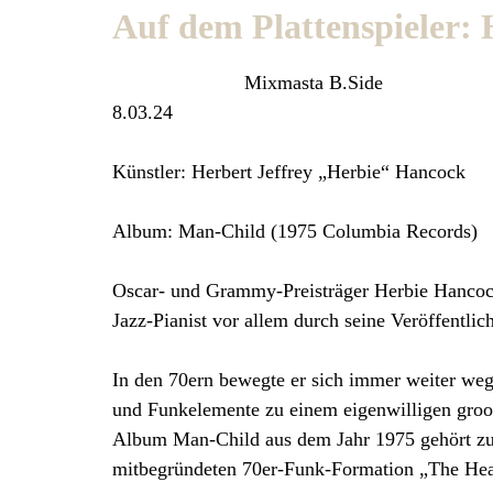
Auf dem Plattenspieler:
Mixmasta B.Side
8.03.24
Künstler: Herbert Jeffrey „Herbie“ Hancock
Album: Man-Child (1975 Columbia Records)
Oscar- und Grammy-Preisträger Herbie Hancock (
Jazz-Pianist vor allem durch seine Veröffentl
In den 70ern bewegte er sich immer weiter weg
und Funkelemente zu einem eigenwilligen groo
Album Man-Child aus dem Jahr 1975 gehört zu 
mitbegründeten 70er-Funk-Formation „The Hea