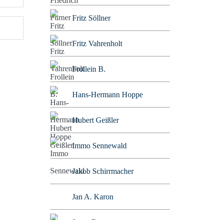
Fritz Söllner
Fritz Vahrenholt
Frollein B.
Hans-Hermann Hoppe
Hubert Geißler
Immo Sennewald
Jakob Schirrmacher
Jan A. Karon