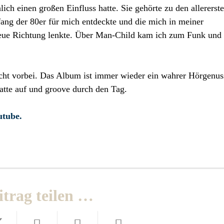
ich einen großen Einfluss hatte. Sie gehörte zu den allererst
fang der 80er für mich entdeckte und die mich in meiner
neue Richtung lenkte. Über Man-Child kam ich zum Funk und
t vorbei. Das Album ist immer wieder ein wahrer Hörgenus
latte auf und groove durch den Tag.
utube.
itrag teilen …