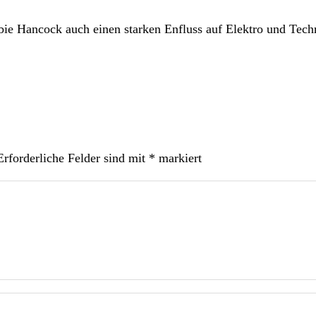
ie Hancock auch einen starken Enfluss auf Elektro und Tech
Erforderliche Felder sind mit
*
markiert