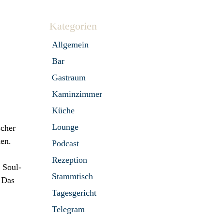
Kategorien
Allgemein
Bar
Gastraum
Kaminzimmer
Küche
Lounge
scher
den.
Podcast
Rezeption
 Soul-
Stammtisch
 Das
Tagesgericht
Telegram