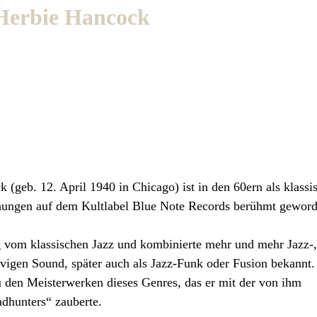
 Herbie Hancock
geb. 12. April 1940 in Chicago) ist in den 60ern als klassi
ichungen auf dem Kultlabel Blue Note Records berühmt gewor
 vom klassischen Jazz und kombinierte mehr und mehr Jazz-,
vigen Sound, später auch als Jazz-Funk oder Fusion bekannt.
den Meisterwerken dieses Genres, das er mit der von ihm
dhunters“ zauberte.