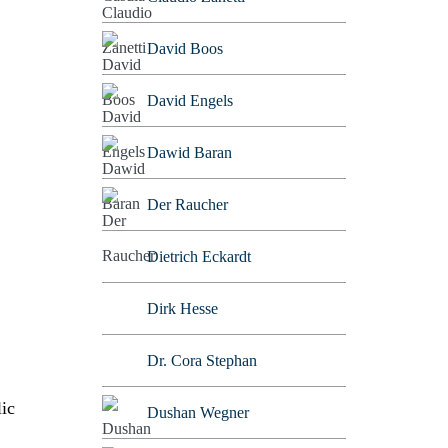
David Boos
David Engels
Dawid Baran
Der Raucher
Dietrich Eckardt
Dirk Hesse
Dr. Cora Stephan
ic
Dushan Wegner