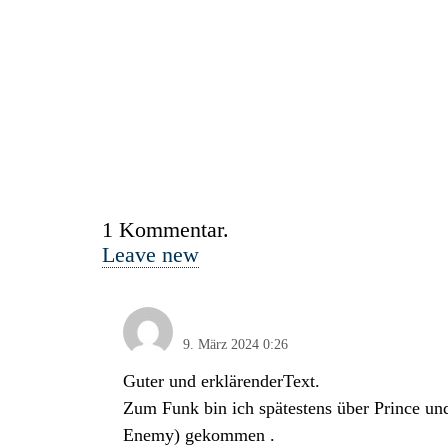
1
Kommentar
.
Leave new
Peter Meedt
9. März 2024 0:26
Guter und erklärenderText.
Zum Funk bin ich spätestens über Prince un
Enemy) gekommen .