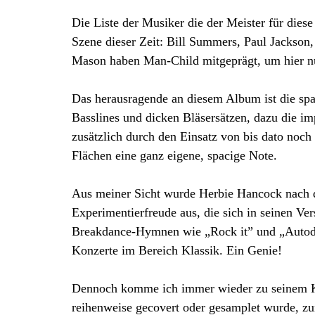
Die Liste der Musiker die der Meister für dies
Szene dieser Zeit: Bill Summers, Paul Jackso
Mason haben Man-Child mitgeprägt, um hier nu
Das herausragende an diesem Album ist die sp
Basslines und dicken Bläsersätzen, dazu die i
zusätzlich durch den Einsatz von bis dato noch
Flächen eine ganz eigene, spacige Note.
Aus meiner Sicht wurde Herbie Hancock nach d
Experimentierfreude aus, die sich in seinen Ve
Breakdance-Hymnen wie „Rock it” und „Autodri
Konzerte im Bereich Klassik. Ein Genie!
Dennoch komme ich immer wieder zu seinem K
reihenweise gecovert oder gesamplet wurde, zu