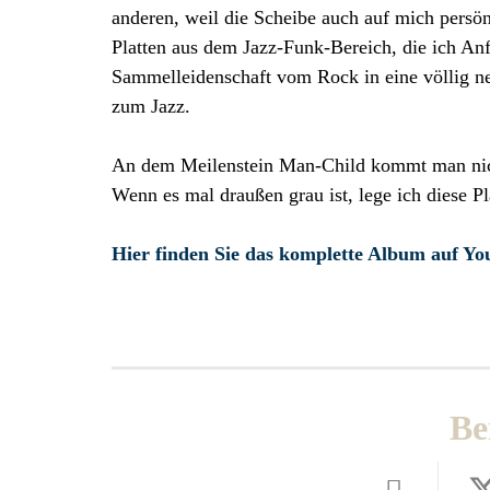
anderen, weil die Scheibe auch auf mich persönl
Platten aus dem Jazz-Funk-Bereich, die ich An
Sammelleidenschaft vom Rock in eine völlig 
zum Jazz.
An dem Meilenstein Man-Child kommt man nich
Wenn es mal draußen grau ist, lege ich diese P
Hier finden Sie das komplette Album auf Yo
Be