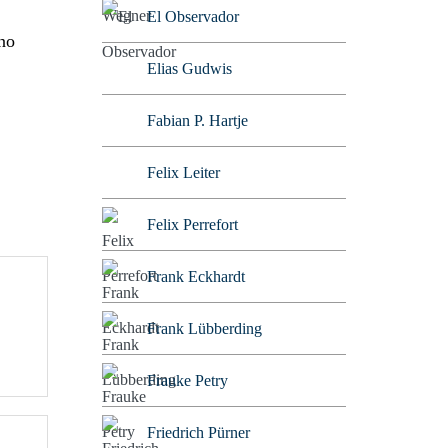
El Observador
no
Elias Gudwis
Fabian P. Hartje
Felix Leiter
Felix Perrefort
Frank Eckhardt
Frank Lübberding
Frauke Petry
Friedrich Pürner