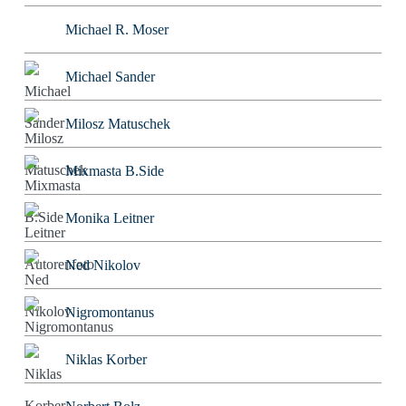
Michael R. Moser
Michael Sander
Milosz Matuschek
Mixmasta B.Side
Monika Leitner
Ned Nikolov
Nigromontanus
Niklas Korber