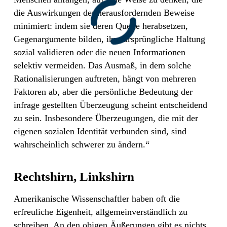
die Auswirkungen der herausfordernden Beweise
minimiert: indem sie deren Quelle herabsetzen,
Gegenargumente bilden, ihre ursprüngliche Haltung
sozial validieren oder die neuen Informationen
selektiv vermeiden. Das Ausmaß, in dem solche
Rationalisierungen auftreten, hängt von mehreren
Faktoren ab, aber die persönliche Bedeutung der
infrage gestellten Überzeugung scheint entscheidend
zu sein. Insbesondere Überzeugungen, die mit der
eigenen sozialen Identität verbunden sind, sind
wahrscheinlich schwerer zu ändern.“
Rechtshirn, Linkshirn
Amerikanische Wissenschaftler haben oft die
erfreuliche Eigenheit, allgemeinverständlich zu
schreiben. An den obigen Äußerungen gibt es nichts