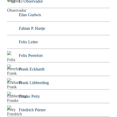
El Observador
Elias Gudwis
Fabian P. Hartje
Felix Leiter
Felix Perrefort
Frank Eckhardt
Frank Lübberding
Frauke Petry
Friedrich Pürner