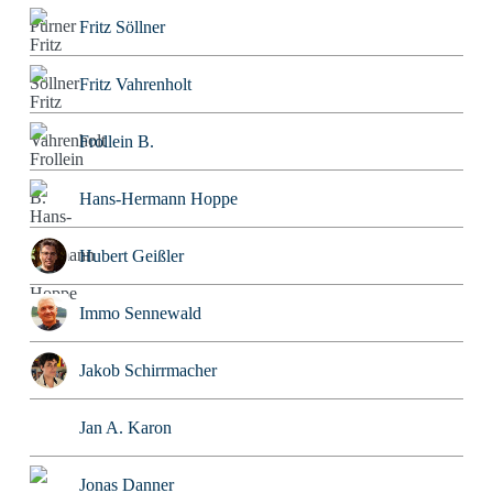
Fritz Söllner
Fritz Vahrenholt
Frollein B.
Hans-Hermann Hoppe
Hubert Geißler
Immo Sennewald
Jakob Schirrmacher
Jan A. Karon
Jonas Danner