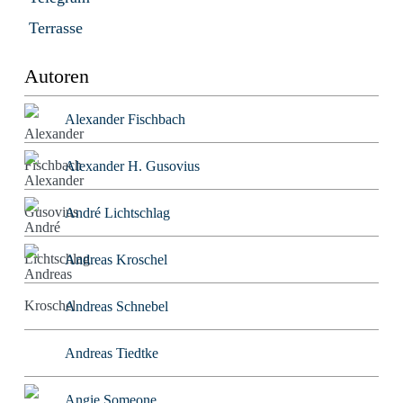
Terrasse
Autoren
Alexander Fischbach
Alexander H. Gusovius
André Lichtschlag
Andreas Kroschel
Andreas Schnebel
Andreas Tiedtke
Angie Someone