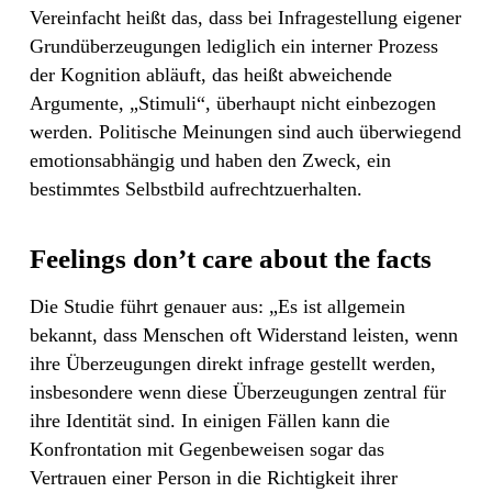
Vereinfacht heißt das, dass bei Infragestellung eigener
Grundüberzeugungen lediglich ein interner Prozess
der Kognition abläuft, das heißt abweichende
Argumente, „Stimuli“, überhaupt nicht einbezogen
werden. Politische Meinungen sind auch überwiegend
emotionsabhängig und haben den Zweck, ein
bestimmtes Selbstbild aufrechtzuerhalten.
Feelings don’t care about the facts
Die Studie führt genauer aus: „Es ist allgemein
bekannt, dass Menschen oft Widerstand leisten, wenn
ihre Überzeugungen direkt infrage gestellt werden,
insbesondere wenn diese Überzeugungen zentral für
ihre Identität sind. In einigen Fällen kann die
Konfrontation mit Gegenbeweisen sogar das
Vertrauen einer Person in die Richtigkeit ihrer