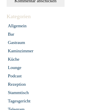
Kommentar abschicken
Kategorien
Allgemein
Bar
Gastraum
Kaminzimmer
Küche
Lounge
Podcast
Rezeption
Stammtisch
Tagesgericht
Telegram