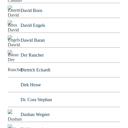
David Boos
David Engels
Dawid Baran
Der Raucher
Dietrich Eckardt
Dirk Hesse
Dr. Cora Stephan
Dushan Wegner