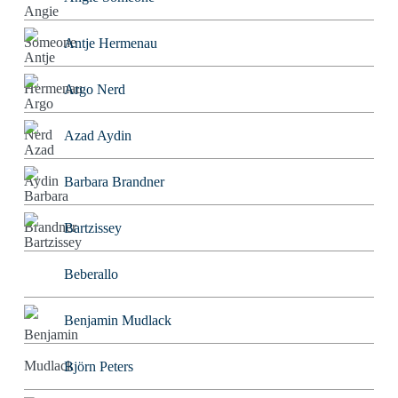
Antje Hermenau
Argo Nerd
Azad Aydin
Barbara Brandner
Bartzissey
Beberallo
Benjamin Mudlack
Björn Peters