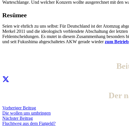
Warteschlange. Und welcher Konzern wollte ausgerechnet mit den wan
Resümee
Seien wir ehrlich zu uns selbst: Für Deutschland ist der Atomzug 
Merkel 2011 und die ideologisch verblendete Abschaltung der letzte
Fehlentscheidungen. Es mutet in diesem Zusammenhang besonders bit
und seit Fukushima abgeschaltetes AKW gerade wieder
zum Betrieb 
Bei
Der 
Vorheriger Beitrag
Die wollen uns umbringen
Nächster Beitrag
Fluchtweg aus dem Fiatgeld?