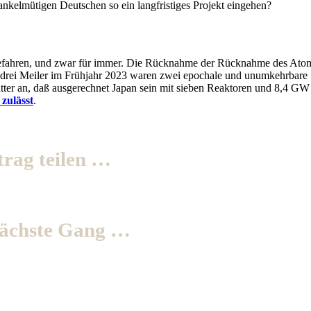
kelmütigen Deutschen so ein langfristiges Projekt eingehen?
abgefahren, und zwar für immer. Die Rücknahme der Rücknahme des Ato
n drei Meiler im Frühjahr 2023 waren zwei epochale und unumkehrbare
ter an, daß ausgerechnet Japan sein mit sieben Reaktoren und 8,4 GW
zulässt
.
trag teilen …
nächste Gang …