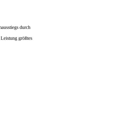
mausstiegs durch
 Leistung größtes