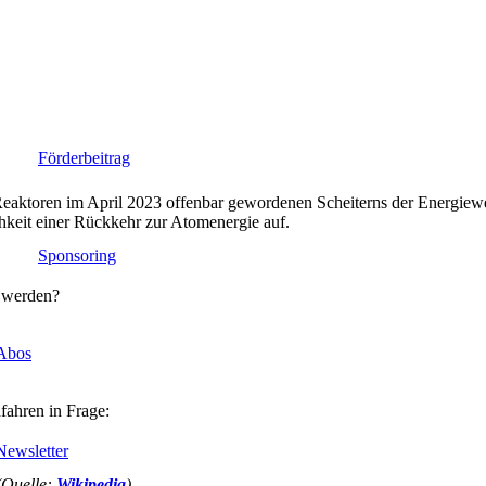
Spenden
Förderbeitrag
en Reaktoren im April 2023 offenbar gewordenen Scheiterns der Energie
keit einer Rückkehr zur Atomenergie auf.
Sponsoring
 werden?
Abos
fahren in Frage:
Newsletter
(Quelle:
Wikipedia
)