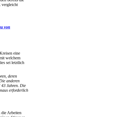
 vergleicht
au von
Kreisen eine
 mit welchem
s sei letztlich
ren, deren
 Die anderen
i 43 Jahren. Die
naus erforderlich
 die Arbeiten