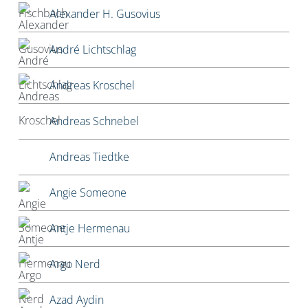
Alexander H. Gusovius
André Lichtschlag
Andreas Kroschel
Andreas Schnebel
Andreas Tiedtke
Angie Someone
Antje Hermenau
Argo Nerd
Azad Aydin