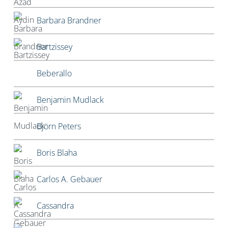
Barbara Brandner
Bartzissey
Beberallo
Benjamin Mudlack
Björn Peters
Boris Blaha
Carlos A. Gebauer
Cassandra