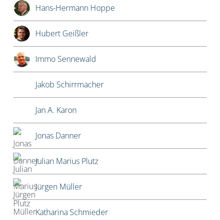
Hans-Hermann Hoppe
Hubert Geißler
Immo Sennewald
Jakob Schirrmacher
Jan A. Karon
Jonas Danner
Julian Marius Plutz
Jürgen Müller
Katharina Schmieder