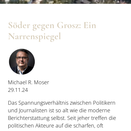
Söder gegen Grosz: Ein
Narrenspiegel
Michael R. Moser
29.11.24
Das Spannungsverhältnis zwischen Politikern
und Journalisten ist so alt wie die moderne
Berichterstattung selbst. Seit jeher treffen die
politischen Akteure auf die scharfen, oft