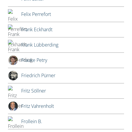
Felix Perrefort
Frank Eckhardt
Frank Lübberding
Frauke Petry
Friedrich Pürner
Fritz Söllner
Fritz Vahrenholt
Frollein B.