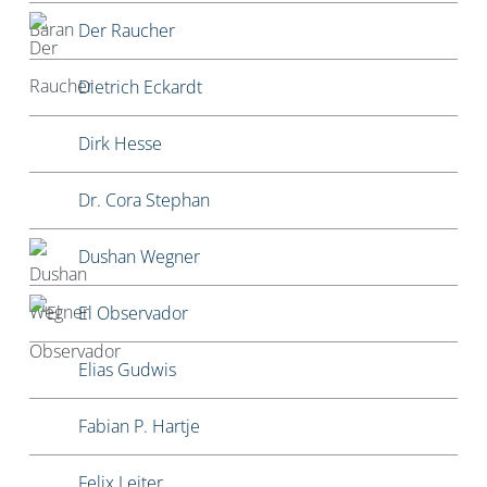
Der Raucher
Dietrich Eckardt
Dirk Hesse
Dr. Cora Stephan
Dushan Wegner
El Observador
Elias Gudwis
Fabian P. Hartje
Felix Leiter