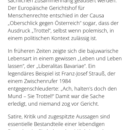
sachlichen Zusammenhang geäußert werden.
Der Europäische Gerichtshof für
Menschenrechte entschied in der Causa
„Oberschlick gegen Österreich“ sogar, dass der
Ausdruck „Trottel“, selbst wenn polemisch, in
einem politischen Kontext zulässig ist.
In früheren Zeiten zeigte sich die bajuwarische
Lebensart in einem gewissen „Leben und Leben
lassen“, der „Liberalitas Bavariae“. Ein
legendäres Beispiel ist Franz-Josef Strauß, der
einem Zwischenrufer 1984
entgegenschleuderte: „Ach, halten’s doch den
Mund – Sie Trottel!“ Damit war die Sache
erledigt, und niemand zog vor Gericht.
Satire, Kritik und zugespitzte Aussagen sind
essentielle Bestandteile einer lebendigen