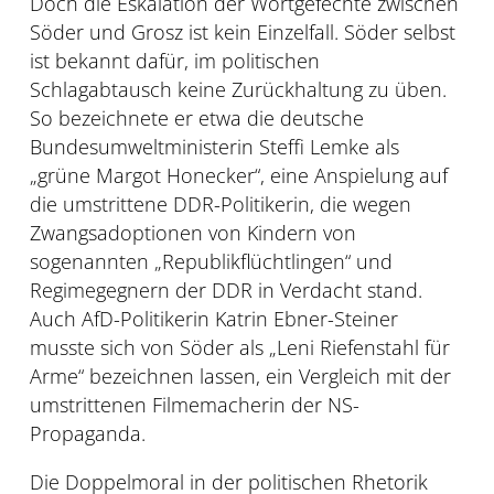
Doch die Eskalation der Wortgefechte zwischen
Söder und Grosz ist kein Einzelfall. Söder selbst
ist bekannt dafür, im politischen
Schlagabtausch keine Zurückhaltung zu üben.
So bezeichnete er etwa die deutsche
Bundesumweltministerin Steffi Lemke als
„grüne Margot Honecker“, eine Anspielung auf
die umstrittene DDR-Politikerin, die wegen
Zwangsadoptionen von Kindern von
sogenannten „Republikflüchtlingen“ und
Regimegegnern der DDR in Verdacht stand.
Auch AfD-Politikerin Katrin Ebner-Steiner
musste sich von Söder als „Leni Riefenstahl für
Arme“ bezeichnen lassen, ein Vergleich mit der
umstrittenen Filmemacherin der NS-
Propaganda.
Die Doppelmoral in der politischen Rhetorik