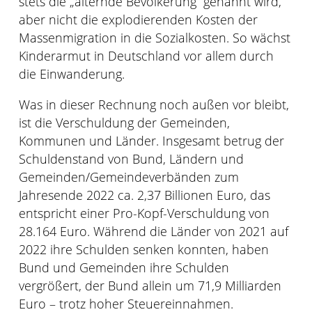
stets die „alternde Bevölkerung“ genannt wird,
aber nicht die explodierenden Kosten der
Massenmigration in die Sozialkosten. So wächst
Kinderarmut in Deutschland vor allem durch
die Einwanderung.
Was in dieser Rechnung noch außen vor bleibt,
ist die Verschuldung der Gemeinden,
Kommunen und Länder. Insgesamt betrug der
Schuldenstand von Bund, Ländern und
Gemeinden/Gemeindeverbänden zum
Jahresende 2022 ca. 2,37 Billionen Euro, das
entspricht einer Pro-Kopf-Verschuldung von
28.164 Euro. Während die Länder von 2021 auf
2022 ihre Schulden senken konnten, haben
Bund und Gemeinden ihre Schulden
vergrößert, der Bund allein um 71,9 Milliarden
Euro – trotz hoher Steuereinnahmen.