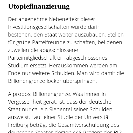
Utopiefinanzierung
Der angenehme Nebeneffekt dieser
Investitionsgesellschaften würde darin
bestehen, den Staat weiter auszubauen, Stellen
für grüne Parteifreunde zu schaffen, bei denen
zuweilen die abgeschlossene
Parteimitgliedschaft ein abgeschlossenes
Studium ersetzt. Herauskommen werden am
Ende nur weitere Schulden. Man wird damit die
Billionengrenze locker überspringen.
A propos: Billionengrenze. Was immer in
Vergessenheit gerät, ist, dass der deutsche
Staat nur ca. ein Siebentel seiner Schulden
ausweist. Laut einer Studie der Universität
Freiburg beträgt die Gesamtverschuldung des
deutschen Staates derzeit 448 Prozent des BIP.