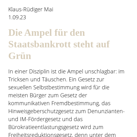
Klaus-Rüdiger Mai
1.09.23
Die Ampel für den
Staatsbankrott steht auf
Grün
In einer Disziplin ist die Ampel unschlagbar: im
Tricksen und Täuschen. Ein Gesetz zur
sexuellen Selbstbestimmung wird für die
meisten Bürger zum Gesetz der
kommunikativen Fremdbestimmung, das
Hinweisgeberschutzgesetz zum Denunzianten-
und IM-Fördergesetz und das
Bürokratieentlastungsgesetz wird zum
Freiheitsreduktionsgesetz, denn unter dem