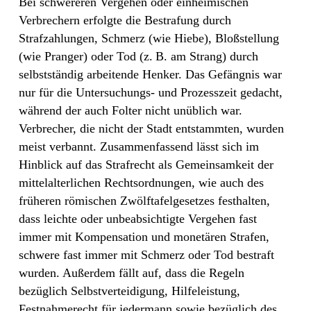
Bei schwereren Vergehen oder einheimischen
Verbrechern erfolgte die Bestrafung durch
Strafzahlungen, Schmerz (wie Hiebe), Bloßstellung
(wie Pranger) oder Tod (z. B. am Strang) durch
selbstständig arbeitende Henker. Das Gefängnis war
nur für die Untersuchungs- und Prozesszeit gedacht,
während der auch Folter nicht unüblich war.
Verbrecher, die nicht der Stadt entstammten, wurden
meist verbannt. Zusammenfassend lässt sich im
Hinblick auf das Strafrecht als Gemeinsamkeit der
mittelalterlichen Rechtsordnungen, wie auch des
früheren römischen Zwölftafelgesetzes festhalten,
dass leichte oder unbeabsichtigte Vergehen fast
immer mit Kompensation und monetären Strafen,
schwere fast immer mit Schmerz oder Tod bestraft
wurden. Außerdem fällt auf, dass die Regeln
bezüglich Selbstverteidigung, Hilfeleistung,
Festnahmerecht für jedermann sowie bezüglich des