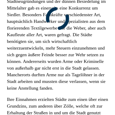
Stadtneugründungen und der dünnen Besiedelung im
Mittelalter gab es einerseits eine Konkurrenz um
Siedler. Besonders Fachkräfte verschiedenster Art,
hauptsächlich Handwerker und Spezialisten aus dem
florierenden Textilgewerbe wie die Weber, aber auch
Kaufleute aller Art, waren gefragt. Die Städte
benötigten sie, um sich wirtschaftlich
weiterzuentwickeln, mehr Steuern einzunehmen und
sich gegen äußere Feinde besser zur Wehr setzen zu
können. Andererseits wurden Arme oder Kriminelle
von außerhalb gar nicht erst in die Stadt gelassen.
Mancherorts durften Arme nur als Tagelöhner in der
Stadt arbeiten und mussten diese verlassen, wenn sie
keine Anstellung fanden.
Ihre Einnahmen erzielten Städte zum einen über einen
Grundzins, zum anderen über Zölle, welche oft zur
Erhaltung der Straßen in und um die Stadt genutzt