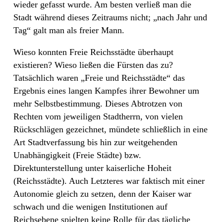
wieder gefasst wurde. Am besten verließ man die
Stadt während dieses Zeitraums nicht; „nach Jahr und
Tag“ galt man als freier Mann.
Wieso konnten Freie Reichsstädte überhaupt
existieren? Wieso ließen die Fürsten das zu?
Tatsächlich waren „Freie und Reichsstädte“ das
Ergebnis eines langen Kampfes ihrer Bewohner um
mehr Selbstbestimmung. Dieses Abtrotzen von
Rechten vom jeweiligen Stadtherrn, von vielen
Rückschlägen gezeichnet, mündete schließlich in eine
Art Stadtverfassung bis hin zur weitgehenden
Unabhängigkeit (Freie Städte) bzw.
Direktunterstellung unter kaiserliche Hoheit
(Reichsstädte). Auch Letzteres war faktisch mit einer
Autonomie gleich zu setzen, denn der Kaiser war
schwach und die wenigen Institutionen auf
Reichsebene spielten keine Rolle für das tägliche