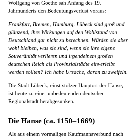
Wolfgang von Goethe sah Anfang des 19.
Jahrhunderts den Bedeutungsverlust voraus:
Frankfurt,
Bremen,
Hamburg,
Lübeck
sind
groß und
glänzend,
ihre
Wirkungen auf den
Wohlstand von
Deutschland
gar
nicht
zu
berechnen.
Würden
sie
aber
wohl
bleiben,
was
sie
sind,
wenn
sie
ihre eigene
Souveränität verlieren und irgendeinem großen
deutschen Reich als Provinzialstädte einverleibt
werden sollten?
Ich
habe Ursache, daran zu zweifeln.
Die Stadt Lübeck, einst stolzer Hauptort der Hanse,
ist heute zu einer unbedeutenden deutschen
Regionalstadt herabgesunken.
Die Hanse (ca. 1150–1669)
Als aus einem vormaligen Kaufmannsverbund nach