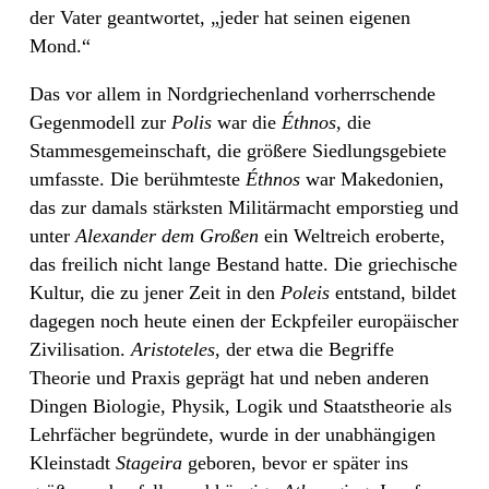
der Vater geantwortet, „jeder hat seinen eigenen
Mond.“
Das vor allem in Nordgriechenland vorherrschende
Gegenmodell zur
Polis
war die
Éthnos,
die
Stammesgemeinschaft, die größere Siedlungsgebiete
umfasste. Die berühmteste
Éthnos
war Makedonien,
das zur damals stärksten Militärmacht emporstieg und
unter
Alexander dem Großen
ein Weltreich eroberte,
das freilich nicht lange Bestand hatte. Die griechische
Kultur, die zu jener Zeit in den
Poleis
entstand, bildet
dagegen noch heute einen der Eckpfeiler europäischer
Zivilisation.
Aristoteles
, der etwa die Begriffe
Theorie und Praxis geprägt hat und neben anderen
Dingen Biologie, Physik, Logik und Staatstheorie als
Lehrfächer begründete, wurde in der unabhängigen
Kleinstadt
Stageira
geboren, bevor er später ins