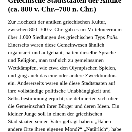
Griechische Stadtstaaten der Antike
(ca. 800 v. Chr.–700 n. Chr.)
Zur Hochzeit der antiken griechischen Kultur,
zwischen 800–300 v. Chr. gab es im Mittelmeerraum
über 1.000 Siedlungen des griechischen Typs
Polis.
Einerseits waren diese Gemeinwesen ähnlich
organisiert und aufgebaut, hatten dieselbe Sprache
und Religion, man traf sich zu gemeinsamen
Wettkämpfen, wie etwa den Olympischen Spielen,
und ging auch das eine oder andere Zweckbündnis
ein. Andererseits waren alle diese Stadtstaaten auf
ihre vollständige politische Unabhängigkeit und
Selbstbestimmung erpicht; sie definierten sich über
die Gemeinschaft ihrer Bürger und deren Ideen. Ein
kleiner Junge soll in einem der griechischen
Stadtstaaten seinen Vater gefragt haben: „Haben
andere Orte ihren eigenen Mond?“ „Natürlich“, habe