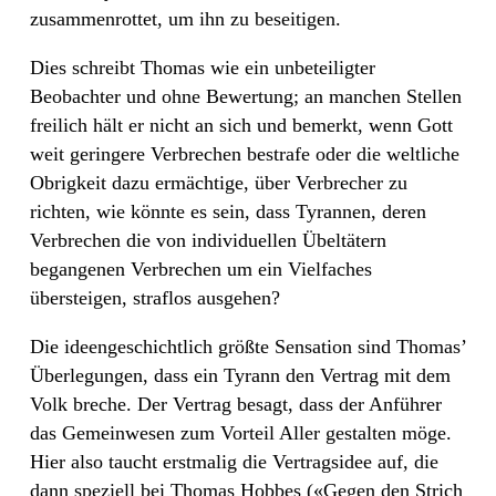
zusammenrottet, um ihn zu beseitigen.
Dies schreibt Thomas wie ein unbeteiligter
Beobachter und ohne Bewertung; an manchen Stellen
freilich hält er nicht an sich und bemerkt, wenn Gott
weit geringere Verbrechen bestrafe oder die weltliche
Obrigkeit dazu ermächtige, über Verbrecher zu
richten, wie könnte es sein, dass Tyrannen, deren
Verbrechen die von individuellen Übeltätern
begangenen Verbrechen um ein Vielfaches
übersteigen, straflos ausgehen?
Die ideengeschichtlich größte Sensation sind Thomas’
Überlegungen, dass ein Tyrann den Vertrag mit dem
Volk breche. Der Vertrag besagt, dass der Anführer
das Gemeinwesen zum Vorteil Aller gestalten möge.
Hier also taucht erstmalig die Vertragsidee auf, die
dann speziell bei Thomas Hobbes («Gegen den Strich