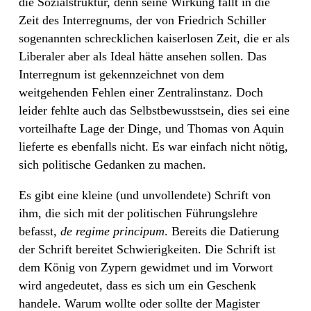
die Sozialstruktur, denn seine Wirkung fällt in die
Zeit des Interregnums, der von Friedrich Schiller
sogenannten schrecklichen kaiserlosen Zeit, die er als
Liberaler aber als Ideal hätte ansehen sollen. Das
Interregnum ist gekennzeichnet von dem
weitgehenden Fehlen einer Zentralinstanz. Doch
leider fehlte auch das Selbstbewusstsein, dies sei eine
vorteilhafte Lage der Dinge, und Thomas von Aquin
lieferte es ebenfalls nicht. Es war einfach nicht nötig,
sich politische Gedanken zu machen.
Es gibt eine kleine (und unvollendete) Schrift von
ihm, die sich mit der politischen Führungslehre
befasst,
de regime principum
. Bereits die Datierung
der Schrift bereitet Schwierigkeiten. Die Schrift ist
dem König von Zypern gewidmet und im Vorwort
wird angedeutet, dass es sich um ein Geschenk
handele. Warum wollte oder sollte der Magister