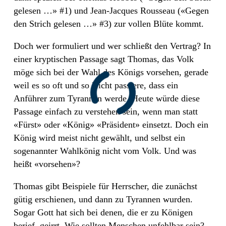
gelesen …» #1) und Jean-Jacques Rousseau («Gegen
den Strich gelesen …» #3) zur vollen Blüte kommt.
Doch wer formuliert und wer schließt den Vertrag? In
einer kryptischen Passage sagt Thomas, das Volk
möge sich bei der Wahl des Königs vorsehen, gerade
weil es so oft und so leicht passiere, dass ein
Anführer zum Tyrannen werde. Heute würde diese
Passage einfach zu verstehen sein, wenn man statt
«Fürst» oder «König» «Präsident» einsetzt. Doch ein
König wird meist nicht gewählt, und selbst ein
sogenannter Wahlkönig nicht vom Volk. Und was
heißt «vorsehen»?
Thomas gibt Beispiele für Herrscher, die zunächst
gütig erschienen, und dann zu Tyrannen wurden.
Sogar Gott hat sich bei denen, die er zu Königen
berief, geirrt. Wie sollten Menschen unfehlbar sein?