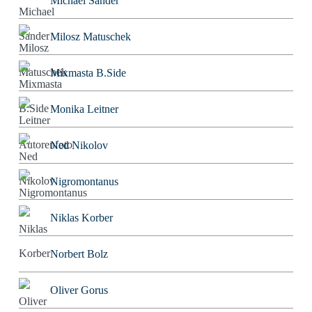
Michael Sander
Milosz Matuschek
Mixmasta B.Side
Monika Leitner
Ned Nikolov
Nigromontanus
Niklas Korber
Norbert Bolz
Oliver Gorus