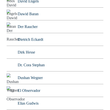
David Engels
Dawid Baran
Der Raucher
Dietrich Eckardt
Dirk Hesse
Dr. Cora Stephan
Dushan Wegner
El Observador
Elias Gudwis