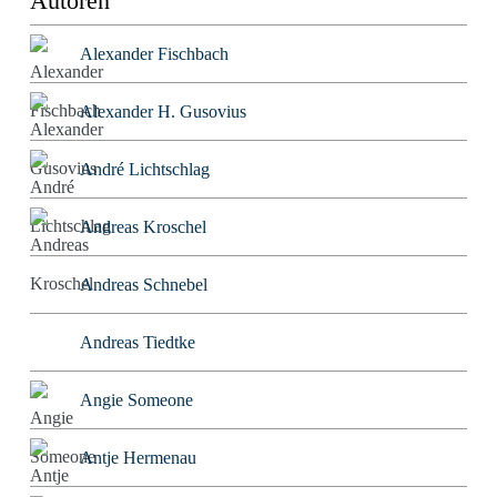
Autoren
Alexander Fischbach
Alexander H. Gusovius
André Lichtschlag
Andreas Kroschel
Andreas Schnebel
Andreas Tiedtke
Angie Someone
Antje Hermenau