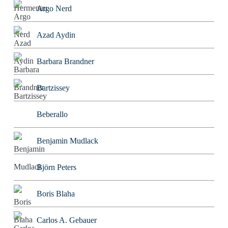
Argo Nerd
Azad Aydin
Barbara Brandner
Bartzissey
Beberallo
Benjamin Mudlack
Björn Peters
Boris Blaha
Carlos A. Gebauer