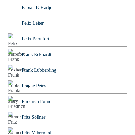
Fabian P. Hartje
Felix Leiter
Felix Perrefort
Frank Eckhardt
Frank Lübberding
Frauke Petry
Friedrich Pürner
Fritz Söllner
Fritz Vahrenholt