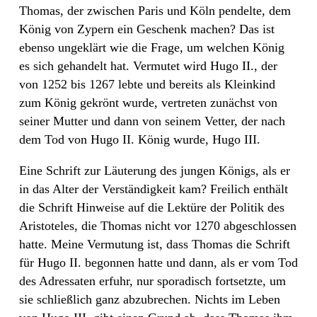
Thomas, der zwischen Paris und Köln pendelte, dem
König von Zypern ein Geschenk machen? Das ist
ebenso ungeklärt wie die Frage, um welchen König
es sich gehandelt hat. Vermutet wird Hugo II., der
von 1252 bis 1267 lebte und bereits als Kleinkind
zum König gekrönt wurde, vertreten zunächst von
seiner Mutter und dann von seinem Vetter, der nach
dem Tod von Hugo II. König wurde, Hugo III.
Eine Schrift zur Läuterung des jungen Königs, als er
in das Alter der Verständigkeit kam? Freilich enthält
die Schrift Hinweise auf die Lektüre der Politik des
Aristoteles, die Thomas nicht vor 1270 abgeschlossen
hatte. Meine Vermutung ist, dass Thomas die Schrift
für Hugo II. begonnen hatte und dann, als er vom Tod
des Adressaten erfuhr, nur sporadisch fortsetzte, um
sie schließlich ganz abzubrechen. Nichts im Leben