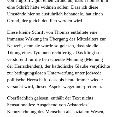
von Hugo III. gibt einen Grund ab, dass Thomas ihm
eine Schrift hätte widmen sollen. Dass ich diese
Umstände hier so ausführlich behandele, hat einen
Grund, der gleich deutlich werden wird.
Diese kleine Schrift von Thomas entfaltete eine
immense Wirkung im Übergang des Mittelalters zur
Neuzeit, denn sie wurde so gelesen, dass sie die
Tötung eines Tyrannen rechtfertigt. Das klingt so
verstörend für die herrschende Meinung (Meinung
der Herrschenden), der katholische Glaube verpflichte
zur bedingungslosen Unterwerfung unter jedwede
politische Herrschaft, dass bis heute immer wieder
versucht wird, diesen Aspekt wegzuinterpretieren.
Oberflächlich gelesen, enthält der Text nichts
Sensationelles: Ausgehend von Aristoteles’
Kennzeichnung des Menschen als sozialem Wesen,