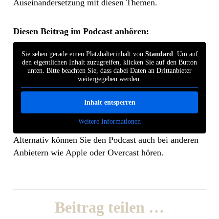
Auseinandersetzung mit diesen Themen.
Diesen Beitrag im Podcast anhören:
Sie sehen gerade einen Platzhalterinhalt von
Standard
. Um auf
den eigentlichen Inhalt zuzugreifen, klicken Sie auf den Button
unten. Bitte beachten Sie, dass dabei Daten an Drittanbieter
weitergegeben werden.
Inhalt entsperren
Weitere Informationen
Alternativ können Sie den Podcast auch bei anderen
Anbietern wie Apple oder Overcast hören.
Beitrag teilen …