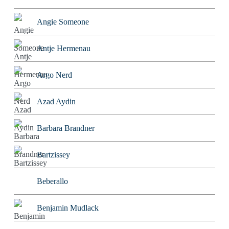
Angie Someone
Antje Hermenau
Argo Nerd
Azad Aydin
Barbara Brandner
Bartzissey
Beberallo
Benjamin Mudlack