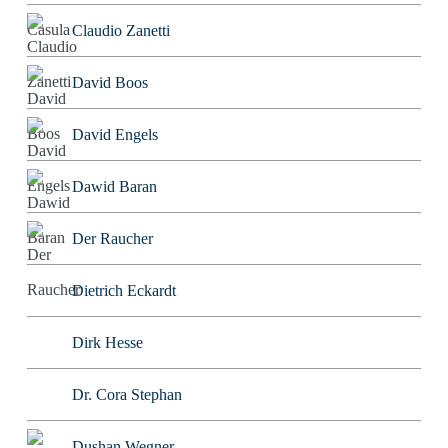
Claudio Zanetti
David Boos
David Engels
Dawid Baran
Der Raucher
Dietrich Eckardt
Dirk Hesse
Dr. Cora Stephan
Dushan Wegner