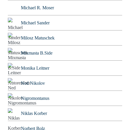
Michael R. Moser
Michael Sander
Milosz Matuschek
Mixmasta B.Side
Monika Leitner
Ned Nikolov
Nigromontanus
Niklas Korber
Norbert Bolz