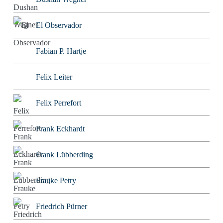
El Observador
Fabian P. Hartje
Felix Leiter
Felix Perrefort
Frank Eckhardt
Frank Lübberding
Frauke Petry
Friedrich Pürner