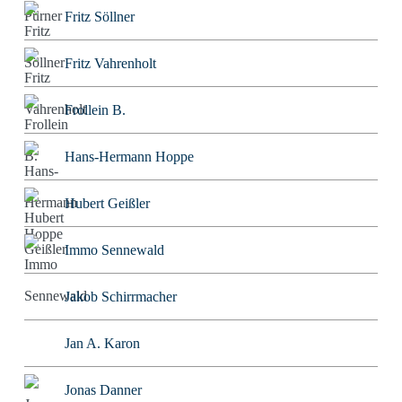
Fritz Söllner
Fritz Vahrenholt
Frollein B.
Hans-Hermann Hoppe
Hubert Geißler
Immo Sennewald
Jakob Schirrmacher
Jan A. Karon
Jonas Danner