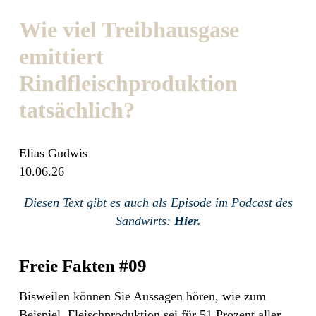
Wie viel Treibhausgase
emittiert
Rindfleischproduktion
tatsächlich?
Elias Gudwis
10.06.26
Diesen Text gibt es auch als Episode im Podcast des
Sandwirts:
Hier.
Freie Fakten #09
Bisweilen können Sie Aussagen hören, wie zum
Beispiel, Fleischproduktion sei für 51 Prozent aller