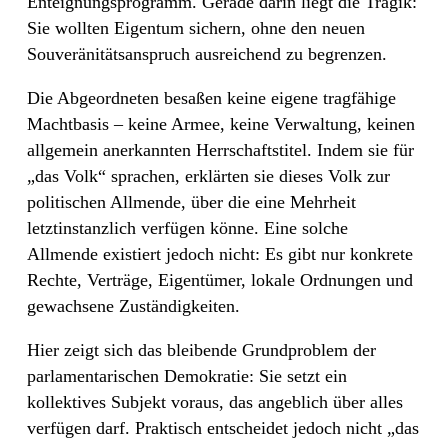
Enteignungsprogramm. Gerade darin liegt die Tragik:
Sie wollten Eigentum sichern, ohne den neuen
Souveränitätsanspruch ausreichend zu begrenzen.
Die Abgeordneten besaßen keine eigene tragfähige
Machtbasis – keine Armee, keine Verwaltung, keinen
allgemein anerkannten Herrschaftstitel. Indem sie für
„das Volk“ sprachen, erklärten sie dieses Volk zur
politischen Allmende, über die eine Mehrheit
letztinstanzlich verfügen könne. Eine solche
Allmende existiert jedoch nicht: Es gibt nur konkrete
Rechte, Verträge, Eigentümer, lokale Ordnungen und
gewachsene Zuständigkeiten.
Hier zeigt sich das bleibende Grundproblem der
parlamentarischen Demokratie: Sie setzt ein
kollektives Subjekt voraus, das angeblich über alles
verfügen darf. Praktisch entscheidet jedoch nicht „das