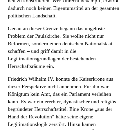
neu zu konstruieren. Wer Unrecht bekämpft, erwirbt
dadurch noch keinen Eigentumstitel an der gesamten
politischen Landschaft.
Genau an dieser Grenze begann das ungelöste
Problem der Paulskirche. Sie wollte nicht nur
Reformen, sondern einen deutschen Nationalstaat
schaffen – und griff damit in die
Legitimationsgrundlagen der bestehenden
Herrschaftsräume ein.
Friedrich Wilhelm IV. konnte die Kaiserkrone aus
dieser Perspektive nicht annehmen. Für ihn war
Königtum kein Amt, das ein Parlament verleihen
kann. Es war ein ererbter, dynastischer und religiös
begründeter Herrschaftstitel. Eine Krone „aus der
Hand der Revolution“ hätte seine eigene
Legitimationslogik zerstört. Hinzu kamen