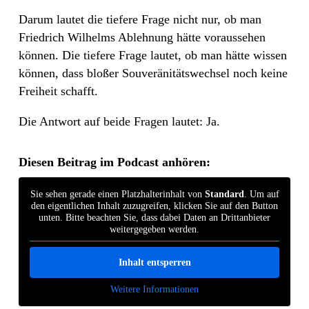
Darum lautet die tiefere Frage nicht nur, ob man
Friedrich Wilhelms Ablehnung hätte voraussehen
können. Die tiefere Frage lautet, ob man hätte wissen
können, dass bloßer Souveränitätswechsel noch keine
Freiheit schafft.
Die Antwort auf beide Fragen lautet: Ja.
Diesen Beitrag im Podcast anhören:
Sie sehen gerade einen Platzhalterinhalt von
Standard
. Um auf
den eigentlichen Inhalt zuzugreifen, klicken Sie auf den Button
unten. Bitte beachten Sie, dass dabei Daten an Drittanbieter
weitergegeben werden.
Inhalt entsperren
Weitere Informationen