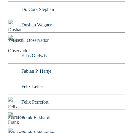
Dr. Cora Stephan
Dushan Wegner
El Observador
Elias Gudwis
Fabian P. Hartje
Felix Leiter
Felix Perrefort
Frank Eckhardt
Frank Lübberding