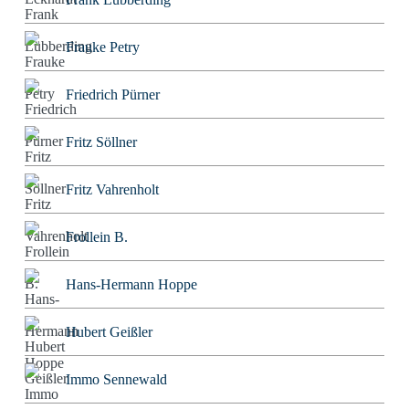
Frauke Petry
Friedrich Pürner
Fritz Söllner
Fritz Vahrenholt
Frollein B.
Hans-Hermann Hoppe
Hubert Geißler
Immo Sennewald