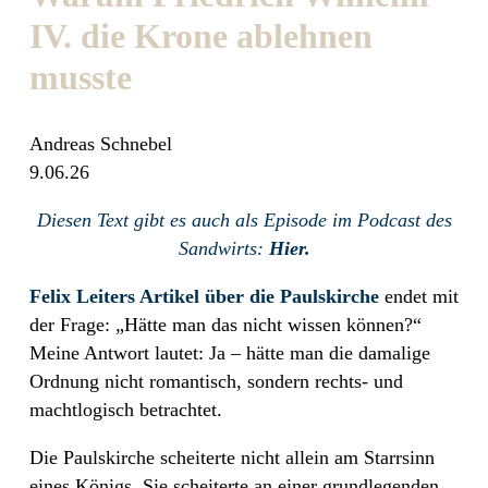
IV. die Krone ablehnen
musste
Andreas Schnebel
9.06.26
Diesen Text gibt es auch als Episode im Podcast des
Sandwirts:
Hier.
Felix Leiters Artikel über die Paulskirche
endet mit
der Frage: „Hätte man das nicht wissen können?“
Meine Antwort lautet: Ja – hätte man die damalige
Ordnung nicht romantisch, sondern rechts- und
machtlogisch betrachtet.
Die Paulskirche scheiterte nicht allein am Starrsinn
eines Königs. Sie scheiterte an einer grundlegenden,