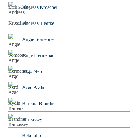
Andreas Kroschel
Andreas Tiedtke
Angie Someone
Antje Hermenau
Argo Nerd
Azad Aydin
Barbara Brandner
Bartzissey
Beberallo