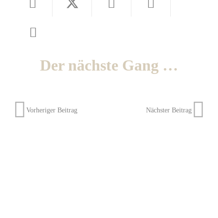
Der nächste Gang …
Vorheriger Beitrag
Nächster Beitrag