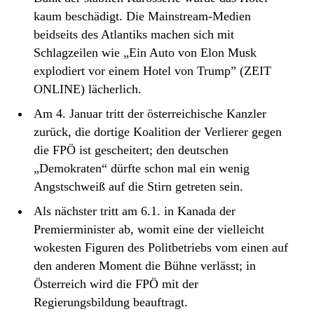
kaum beschädigt. Die Mainstream-Medien
beidseits des Atlantiks machen sich mit
Schlagzeilen wie „Ein Auto von Elon Musk
explodiert vor einem Hotel von Trump” (ZEIT
ONLINE) lächerlich.
Am 4. Januar tritt der österreichische Kanzler
zurück, die dortige Koalition der Verlierer gegen
die FPÖ ist gescheitert; den deutschen
„Demokraten“ dürfte schon mal ein wenig
Angstschweiß auf die Stirn getreten sein.
Als nächster tritt am 6.1. in Kanada der
Premierminister ab, womit eine der vielleicht
wokesten Figuren des Politbetriebs vom einen auf
den anderen Moment die Bühne verlässt; in
Österreich wird die FPÖ mit der
Regierungsbildung beauftragt.