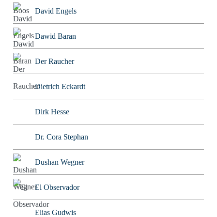
David Engels
Dawid Baran
Der Raucher
Dietrich Eckardt
Dirk Hesse
Dr. Cora Stephan
Dushan Wegner
El Observador
Elias Gudwis