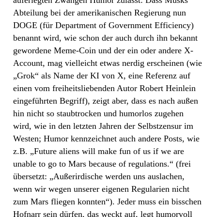
Abteilung bei der amerikanischen Regierung nun
DOGE (für Department of Government Efficiency)
benannt wird, wie schon der auch durch ihn bekannt
gewordene Meme-Coin und der ein oder andere X-
Account, mag vielleicht etwas nerdig erscheinen (wie
„Grok“ als Name der KI von X, eine Referenz auf
einen vom freiheitsliebenden Autor Robert Heinlein
eingeführten Begriff), zeigt aber, dass es nach außen
hin nicht so staubtrocken und humorlos zugehen
wird, wie in den letzten Jahren der Selbstzensur im
Westen; Humor kennzeichnet auch andere Posts, wie
z.B. „Future aliens will make fun of us if we are
unable to go to Mars because of regulations.“ (frei
übersetzt: „Außerirdische werden uns auslachen,
wenn wir wegen unserer eigenen Regularien nicht
zum Mars fliegen konnten“). Jeder muss ein bisschen
Hofnarr sein dürfen, das weckt auf, legt humorvoll