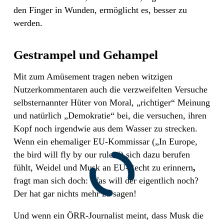
den Finger in Wunden, ermöglicht es, besser zu
werden.
Gestrampel und Gehampel
Mit zum Amüsement tragen neben witzigen
Nutzerkommentaren auch die verzweifelten Versuche
selbsternannter Hüter von Moral, „richtiger“ Meinung
und natürlich „Demokratie“ bei, die versuchen, ihren
Kopf noch irgendwie aus dem Wasser zu strecken.
Wenn ein ehemaliger EU-Kommissar („In Europe,
the bird will fly by our rules“) sich dazu berufen
fühlt, Weidel und Musk an EU-Recht zu erinnern
,
fragt man sich doch: Was will der eigentlich noch?
Der hat gar nichts mehr zu sagen!
Und wenn ein ÖRR-Journalist meint, dass Musk die