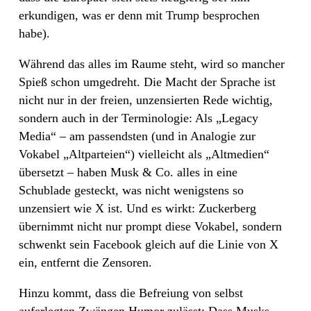
erkundigen, was er denn mit Trump besprochen
habe).
Während das alles im Raume steht, wird so mancher
Spieß schon umgedreht. Die Macht der Sprache ist
nicht nur in der freien, unzensierten Rede wichtig,
sondern auch in der Terminologie: Als „Legacy
Media“ – am passendsten (und in Analogie zur
Vokabel „Altparteien“) vielleicht als „Altmedien“
übersetzt – haben Musk & Co. alles in eine
Schublade gesteckt, was nicht wenigstens so
unzensiert wie X ist. Und es wirkt: Zuckerberg
übernimmt nicht nur prompt diese Vokabel, sondern
schwenkt sein Facebook gleich auf die Linie von X
ein, entfernt die Zensoren.
Hinzu kommt, dass die Befreiung von selbst
auferlegten Zwängen Humor zulässt: Dass Musks