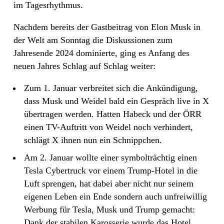
im Tagesrhythmus.
Nachdem bereits der Gastbeitrag von Elon Musk in
der Welt am Sonntag die Diskussionen zum
Jahresende 2024 dominierte, ging es Anfang des
neuen Jahres Schlag auf Schlag weiter:
Zum 1. Januar verbreitet sich die Ankündigung,
dass Musk und Weidel bald ein Gespräch live in X
übertragen werden. Hatten Habeck und der ÖRR
einen TV-Auftritt von Weidel noch verhindert,
schlägt X ihnen nun ein Schnippchen.
Am 2. Januar wollte einer symbolträchtig einen
Tesla Cybertruck vor einem Trump-Hotel in die
Luft sprengen, hat dabei aber nicht nur seinem
eigenen Leben ein Ende sondern auch unfreiwillig
Werbung für Tesla, Musk und Trump gemacht:
Dank der stabilen Karosserie wurde das Hotel