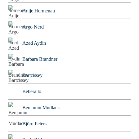
Antje Hermenau
Argo Nerd
Azad Aydin
Barbara Brandner
Bartzissey
Beberallo
Benjamin Mudlack
Björn Peters