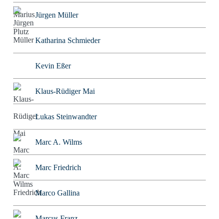
Jürgen Müller
Katharina Schmieder
Kevin Eßer
Klaus-Rüdiger Mai
Lukas Steinwandter
Marc A. Wilms
Marc Friedrich
Marco Gallina
Marcus Franz