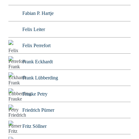
Fabian P. Hartje
Felix Leiter
Felix Perrefort
Frank Eckhardt
Frank Lübberding
Frauke Petry
Friedrich Pürner
Fritz Söllner