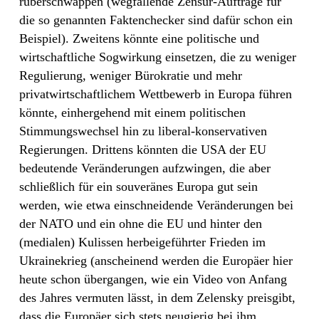
rüberschwappen (wegfallende Zensur-Aufträge für
die so genannten Faktenchecker sind dafür schon ein
Beispiel). Zweitens könnte eine politische und
wirtschaftliche Sogwirkung einsetzen, die zu weniger
Regulierung, weniger Bürokratie und mehr
privatwirtschaftlichem Wettbewerb in Europa führen
könnte, einhergehend mit einem politischen
Stimmungswechsel hin zu liberal-konservativen
Regierungen. Drittens könnten die USA der EU
bedeutende Veränderungen aufzwingen, die aber
schließlich für ein souveränes Europa gut sein
werden, wie etwa einschneidende Veränderungen bei
der NATO und ein ohne die EU und hinter den
(medialen) Kulissen herbeigeführter Frieden im
Ukrainekrieg (anscheinend werden die Europäer hier
heute schon übergangen, wie ein Video von Anfang
des Jahres vermuten lässt, in dem Zelensky preisgibt,
dass die Europäer sich stets neugierig bei ihm