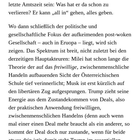
letzte Amtszeit sein: Was hat er da schon zu
verlieren? Er kann „all in“ gehen, alles geben.
Wo dann schließlich der politische und
gesellschaftliche Fokus der aufkeimenden post-woken
Gesellschaft – auch in Eruopa – liegt, wird sich
zeigen. Das Spektrum ist breit, nicht zuletzt bei den
derzeitigen Hauptakteuren: Milei hat schon lange die
Theorie der auf das
freiwillige,
zwischenmenschliche
Handeln aufbauenden Sicht der Österreichischen
Schule tief verinnerlicht; Musk ist erst kürzlich auf
den libertären Zug aufgesprungen. Trump zieht seine
Energie aus dem Zustandekommen von Deals, also
der praktischen Anwendung freiwilligen,
zwischenmenschlichen Handelns (denn auch wenn
mal einer einen Deal mehr braucht als ein anderer, so
kommt der Deal doch nur zustande, wenn für beide
etwas drin ist); damit steht Trump im essentiellen