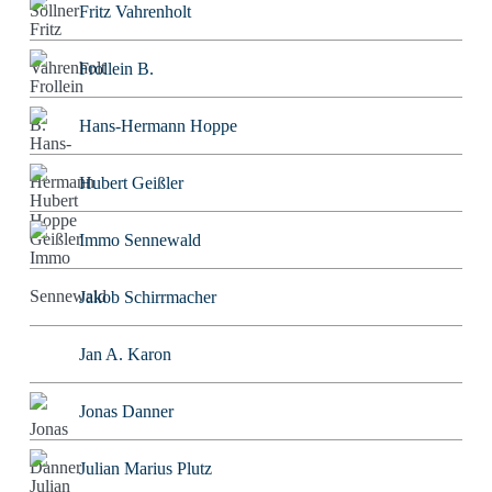
Fritz Vahrenholt
Frollein B.
Hans-Hermann Hoppe
Hubert Geißler
Immo Sennewald
Jakob Schirrmacher
Jan A. Karon
Jonas Danner
Julian Marius Plutz