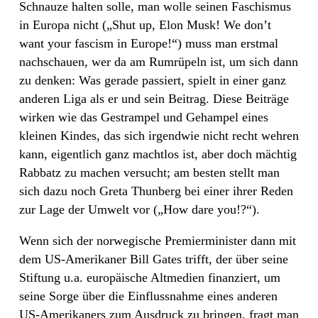
Schnauze halten solle, man wolle seinen Faschismus
in Europa nicht („Shut up, Elon Musk! We don’t
want your fascism in Europe!“)
muss man erstmal
nachschauen, wer da am Rumrüpeln ist, um sich dann
zu denken: Was gerade passiert, spielt in einer ganz
anderen Liga als er und sein Beitrag. Diese Beiträge
wirken wie das Gestrampel und Gehampel eines
kleinen Kindes, das sich irgendwie nicht recht wehren
kann, eigentlich ganz machtlos ist, aber doch mächtig
Rabbatz zu machen versucht; am besten stellt man
sich dazu noch Greta Thunberg bei einer ihrer Reden
zur Lage der Umwelt vor („How dare you!?“).
Wenn sich der norwegische Premierminister dann mit
dem US-Amerikaner Bill Gates trifft, der über seine
Stiftung u.a. europäische Altmedien finanziert, um
seine Sorge über die Einflussnahme eines anderen
US-Amerikaners zum Ausdruck zu bringen, fragt man