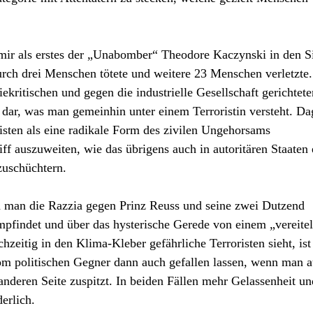
ir als erstes der „Unabomber“ Theodore Kaczynski in den S
rch drei Menschen tötete und weitere 23 Menschen verletzte.
ekritischen und gegen die industrielle Gesellschaft gerichtete
 dar, was man gemeinhin unter einem Terroristin versteht. D
isten als eine radikale Form des zivilen Ungehorsams
ff auszuweiten, wie das übrigens auch in autoritären Staaten 
zuschüchtern.
 man die Razzia gegen Prinz Reuss und seine zwei Dutzend
findet und über das hysterische Gerede von einem „vereitel
hzeitig in den Klima-Kleber gefährliche Terroristen sieht, ist
vom politischen Gegner dann auch gefallen lassen, wenn man a
 anderen Seite zuspitzt. In beiden Fällen mehr Gelassenheit un
erlich.