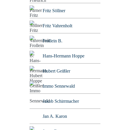
Fritz Söllner
Fritz Vahrenholt
Frollein B.
Hans-Hermann Hoppe
Hubert Geißler
Immo Sennewald
Jakob Schirrmacher
Jan A. Karon