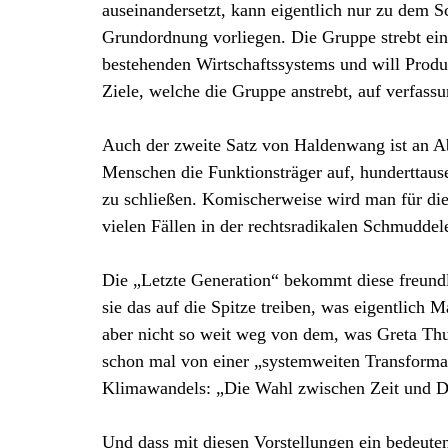
auseinandersetzt, kann eigentlich nur zu dem S
Grundordnung vorliegen. Die Gruppe strebt ein
bestehenden Wirtschaftssystems und will Produk
Ziele, welche die Gruppe anstrebt, auf verfa
Auch der zweite Satz von Haldenwang ist an Abs
Menschen die Funktionsträger auf, hunderttaus
zu schließen. Komischerweise wird man für dies
vielen Fällen in der rechtsradikalen Schmuddel
Die „Letzte Generation“ bekommt diese freundli
sie das auf die Spitze treiben, was eigentlich M
aber nicht so weit weg von dem, was Greta Th
schon mal von einer „systemweiten Transform
Klimawandels: „Die Wahl zwischen Zeit und De
Und dass mit diesen Vorstellungen ein bedeute