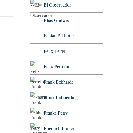
El Observador
Elias Gudwis
Fabian P. Hartje
Felix Leiter
Felix Perrefort
Frank Eckhardt
Frank Lübberding
Frauke Petry
Friedrich Pürner