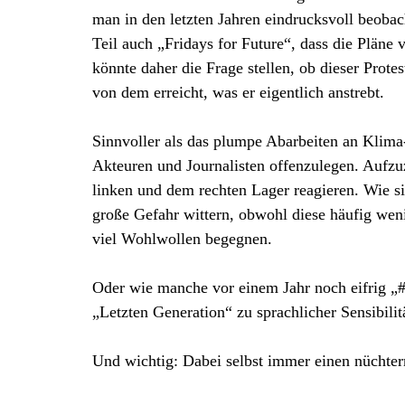
man in den letzten Jahren eindrucksvoll beoba
Teil auch „Fridays for Future“, dass die Plä
könnte daher die Frage stellen, ob dieser Protes
von dem erreicht, was er eigentlich anstrebt.
Sinnvoller als das plumpe Abarbeiten an Klima-
Akteuren und Journalisten offenzulegen. Aufzu
linken und dem rechten Lager reagieren. Wie s
große Gefahr wittern, obwohl diese häufig weni
viel Wohlwollen begegnen.
Oder wie manche vor einem Jahr noch eifrig „
„Letzten Generation“ zu sprachlicher Sensibili
Und wichtig: Dabei selbst immer einen nüchte