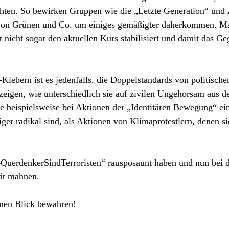
chten. So bewirken Gruppen wie die „Letzte Generation“ und
ne von Grünen und Co. um einiges gemäßigter daherkommen. M
t nicht sogar den aktuellen Kurs stabilisiert und damit das Ge
Klebern ist es jedenfalls, die Doppelstandards von politische
zeigen, wie unterschiedlich sie auf zivilen Ungehorsam aus 
ie beispielsweise bei Aktionen der „Identitären Bewegung“ ei
ger radikal sind, als Aktionen von Klimaprotestlern, denen si
#QuerdenkerSindTerroristen“ rausposaunt haben und nun bei 
tät mahnen.
rnen Blick bewahren!