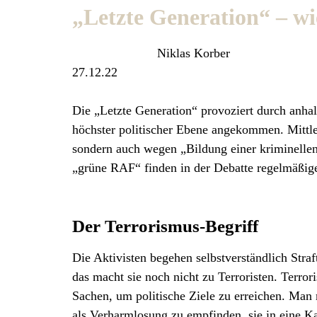
„Letzte Generation“ – w
Niklas Korber
27.12.22
Die „Letzte Generation“ provoziert durch anha
höchster politischer Ebene angekommen. Mittl
sondern auch wegen „Bildung einer kriminellen 
„grüne RAF“ finden in der Debatte regelmäßi
Der Terrorismus-Begriff
Die Aktivisten begehen selbstverständlich Straf
das macht sie noch nicht zu Terroristen. Terr
Sachen, um politische Ziele zu erreichen. Man
als Verharmlosung zu empfinden, sie in eine Ka