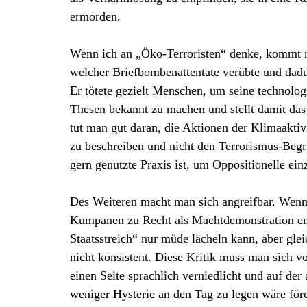
ermorden.
Wenn ich an „Öko-Terroristen“ denke, kommt m
welcher Briefbombenattentate verübte und dadu
Er tötete gezielt Menschen, um seine technologi
Thesen bekannt zu machen und stellt damit das
tut man gut daran, die Aktionen der Klimaaktiv
zu beschreiben und nicht den Terrorismus-Begri
gern genutzte Praxis ist, um Oppositionelle ein
Des Weiteren macht man sich angreifbar. Wenn
Kumpanen zu Recht als Machtdemonstration emp
Staatsstreich“ nur müde lächeln kann, aber gleic
nicht konsistent. Diese Kritik muss man sich 
einen Seite sprachlich verniedlicht und auf der
weniger Hysterie an den Tag zu legen wäre förd