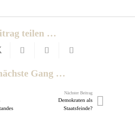
itrag teilen …
nächste Gang …
Nächster Beitrag
s
Demokraten als
tandes
Staatsfeinde?