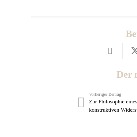
Be
Der 
Vorheriger Beitrag
Zur Philosophie eine
konstruktiven Widers