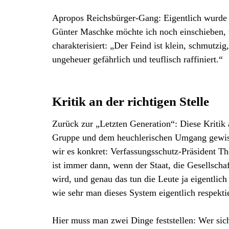
Apropos Reichsbürger-Gang: Eigentlich wurde da
Günter Maschke möchte ich noch einschieben, w
charakterisiert: „Der Feind ist klein, schmutzig, 
ungeheuer gefährlich und teuflisch raffiniert.“
Kritik an der richtigen Stelle
Zurück zur „Letzten Generation“: Diese Kritik 
Gruppe und dem heuchlerischen Umgang gewisser
wir es konkret: Verfassungsschutz-Präsident T
ist immer dann, wenn der Staat, die Gesellschaf
wird, und genau das tun die Leute ja eigentlic
wie sehr man dieses System eigentlich respekt
Hier muss man zwei Dinge feststellen: Wer sich