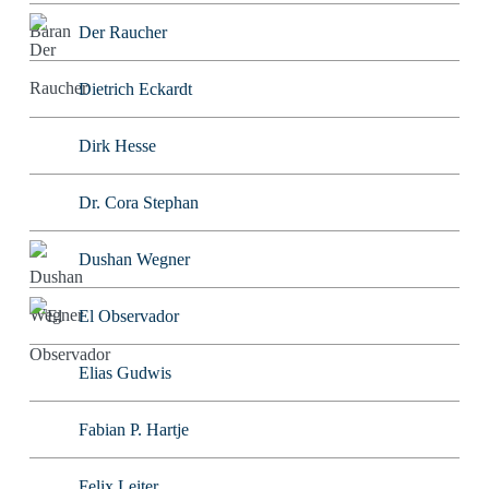
Der Raucher
Dietrich Eckardt
Dirk Hesse
Dr. Cora Stephan
Dushan Wegner
El Observador
Elias Gudwis
Fabian P. Hartje
Felix Leiter