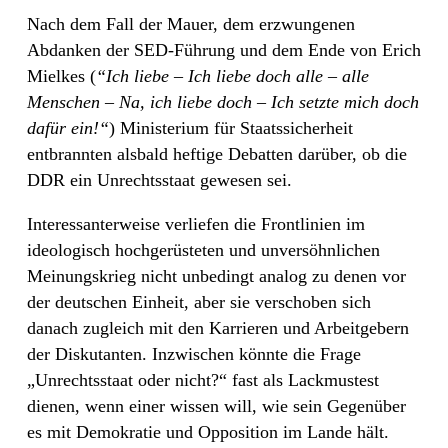
Nach dem Fall der Mauer, dem erzwungenen
Abdanken der SED-Führung und dem Ende von Erich
Mielkes (
“Ich liebe – Ich liebe doch alle – alle
Menschen – Na, ich liebe doch – Ich setzte mich doch
dafür ein!“
) Ministerium für Staatssicherheit
entbrannten alsbald heftige Debatten darüber, ob die
DDR ein Unrechtsstaat gewesen sei.
Interessanterweise verliefen die Frontlinien im
ideologisch hochgerüsteten und unversöhnlichen
Meinungskrieg nicht unbedingt analog zu denen vor
der deutschen Einheit, aber sie verschoben sich
danach zugleich mit den Karrieren und Arbeitgebern
der Diskutanten. Inzwischen könnte die Frage
„Unrechtsstaat oder nicht?“ fast als Lackmustest
dienen, wenn einer wissen will, wie sein Gegenüber
es mit Demokratie und Opposition im Lande hält.