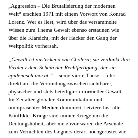
„Aggression – Die Brutalisierung der modernen
Welt“ erschien 1971 mit einem Vorwort von Konrad
Lorenz. Wer es liest, wird über das versammelte
Wissen zum Thema Gewalt ebenso erstaunen wie
über die Klarsicht, mit der Hacker den Gang der
Weltpolitik vorhersah.
„Gewalt ist ansteckend wie Cholera; sie verdankt ihre
Virulenz dem Schein der Rechtfertigung, der sie
epidemisch macht.“ –
seine vierte These – führt
direkt auf die Verbindung zwischen sichtbarer,
physischer und stets beteiligter informeller Gewalt.
Im Zeitalter globaler Kommunikation und
omnipräsenter Medien dominiert Letztere fast alle
Konflikte. Kriege sind immer Kriege um die
Deutungshoheit, aber nie zuvor waren die Arsenale
zum Vernichten des Gegners derart hochgerüstet wie