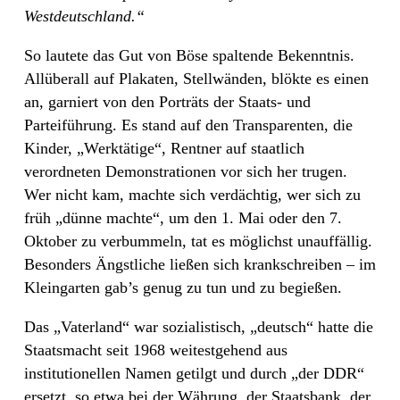
Westdeutschland.“
So lautete das Gut von Böse spaltende Bekenntnis.
Allüberall auf Plakaten, Stellwänden, blökte es einen
an, garniert von den Porträts der Staats- und
Parteiführung. Es stand auf den Transparenten, die
Kinder, „Werktätige“, Rentner auf staatlich
verordneten Demonstrationen vor sich her trugen.
Wer nicht kam, machte sich verdächtig, wer sich zu
früh „dünne machte“, um den 1. Mai oder den 7.
Oktober zu verbummeln, tat es möglichst unauffällig.
Besonders Ängstliche ließen sich krankschreiben – im
Kleingarten gab’s genug zu tun und zu begießen.
Das „Vaterland“ war sozialistisch, „deutsch“ hatte die
Staatsmacht seit 1968 weitestgehend aus
institutionellen Namen getilgt und durch „der DDR“
ersetzt, so etwa bei der Währung, der Staatsbank, der