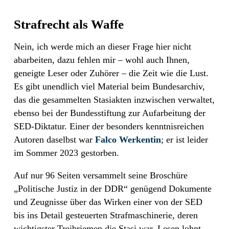
Strafrecht als Waffe
Nein, ich werde mich an dieser Frage hier nicht
abarbeiten, dazu fehlen mir – wohl auch Ihnen,
geneigte Leser oder Zuhörer – die Zeit wie die Lust.
Es gibt unendlich viel Material beim Bundesarchiv,
das die gesammelten Stasiakten inzwischen verwaltet,
ebenso bei der Bundesstiftung zur Aufarbeitung der
SED-Diktatur. Einer der besonders kenntnisreichen
Autoren daselbst war
Falco Werkentin
; er ist leider
im Sommer 2023 gestorben.
Auf nur 96 Seiten versammelt seine Broschüre
„Politische Justiz in der DDR“ genügend Dokumente
und Zeugnisse über das Wirken einer von der SED
bis ins Detail gesteuerten Strafmaschinerie, deren
wichtigster Treibriemen die Stasi war. Lesen lohnt