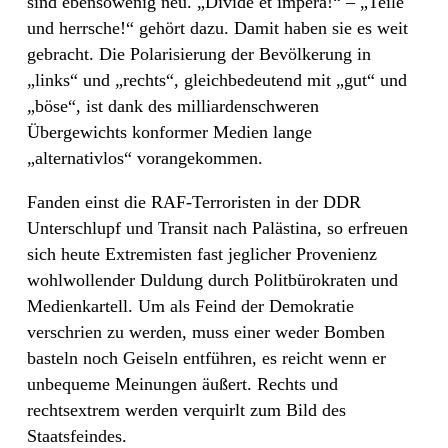
sind ebensowenig neu. „Divide et impera!“ – „Teile
und herrsche!“ gehört dazu. Damit haben sie es weit
gebracht. Die Polarisierung der Bevölkerung in
„links“ und „rechts“, gleichbedeutend mit „gut“ und
„böse“, ist dank des milliardenschweren
Übergewichts konformer Medien lange
„alternativlos“ vorangekommen.
Fanden einst die RAF-Terroristen in der DDR
Unterschlupf und Transit nach Palästina, so erfreuen
sich heute Extremisten fast jeglicher Provenienz
wohlwollender Duldung durch Politbürokraten und
Medienkartell. Um als Feind der Demokratie
verschrien zu werden, muss einer weder Bomben
basteln noch Geiseln entführen, es reicht wenn er
unbequeme Meinungen äußert. Rechts und
rechtsextrem werden verquirlt zum Bild des
Staatsfeindes.