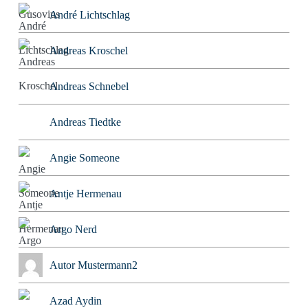
André Lichtschlag
Andreas Kroschel
Andreas Schnebel
Andreas Tiedtke
Angie Someone
Antje Hermenau
Argo Nerd
Autor Mustermann2
Azad Aydin